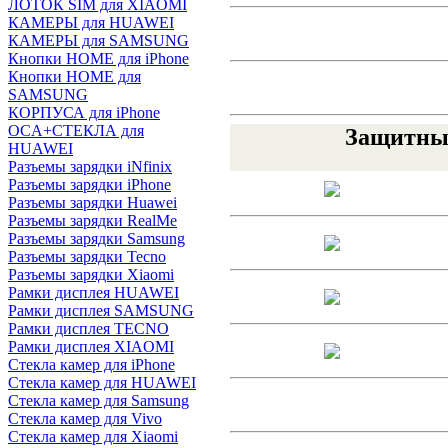
ЛОТОК SIM для XIAOMI
КАМЕРЫ для HUAWEI
КАМЕРЫ для SAMSUNG
Кнопки HOME для iPhone
Кнопки HOME для
SAMSUNG
КОРПУСА для iPhone
OCA+СТЕКЛА для
Защитные
HUAWEI
Разъемы зарядки iNfinix
Разъемы зарядки iPhone
Разъемы зарядки Huawei
Разъемы зарядки RealMe
Разъемы зарядки Samsung
Разъемы зарядки Tecno
Разъемы зарядки Xiaomi
Рамки дисплея HUAWEI
Рамки дисплея SAMSUNG
Рамки дисплея TECNO
Рамки дисплея XIAOMI
Стекла камер для iPhone
Стекла камер для HUAWEI
Стекла камер для Samsung
Стекла камер для Vivo
Стекла камер для Xiaomi