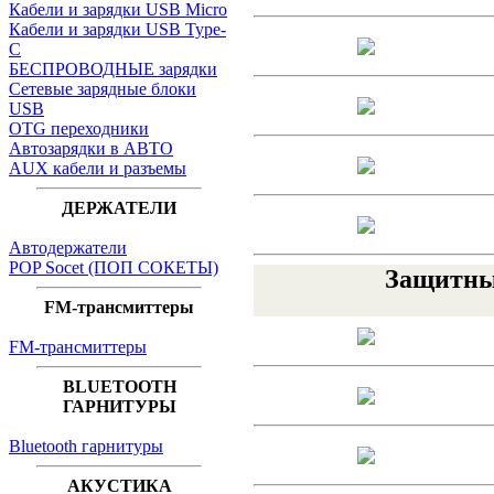
Кабели и зарядки USB Micro
Кабели и зарядки USB Type-
C
БЕСПРОВОДНЫЕ зарядки
Сетевые зарядные блоки
USB
OTG переходники
Автозарядки в АВТО
AUX кабели и разъемы
ДЕРЖАТЕЛИ
Автодержатели
POP Socet (ПОП СОКЕТЫ)
Защитные
FM-трансмиттеры
FM-трансмиттеры
BLUETOOTH
ГАРНИТУРЫ
Bluetooth гарнитуры
АКУСТИКА