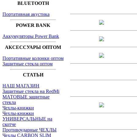
BLUETOOTH
Портативная акустика
POWER BANK
Аккумуляторы Power Bank
АКСЕССУАРЫ ОПТОМ
Портативные колонки оптом
Защитные стекла оптом
СТАТЬИ
НАШ МАГАЗИН
Защитные стекла на RedMi
МАТОВЫЕ защитные
стекла
Чехлы-книжки
Чехлы-книжки
УНИВЕРСАЛЬНЫЕ на
скотче
Противоударные ЧЕХЛЫ
Чехлы CARBON SLIM