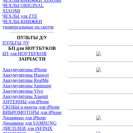
ЧЕХЛЫ-КНИЖКИ XIAOMI
ЧЕХЛЫ ORIGINAL
XIAOMI
ЧЕХЛЫ для ZTE
ЧЕХЛЫ-КНИЖКИ
универсальные на скотче
ПУЛЬТЫ Д/У
ПУЛЬТЫ ДУ
БП для НОУТБУКОВ
БП для НОУТБУКОВ
ЗАПЧАСТИ
Аккумуляторы iPhone
Аккумуляторы Huawei
Аккумуляторы RealMe
Аккумуляторы Samsung
Аккумуляторы Vivo
Аккумуляторы Xiaomi
АНТЕННЫ для iPhone
СКОБЫ и винты для iPhone
ВИБРОМОТОРЫ для iPhone
Динамики для iPhone
Динамики для SAMSUNG
ДИСПЛЕИ для iNFINIX