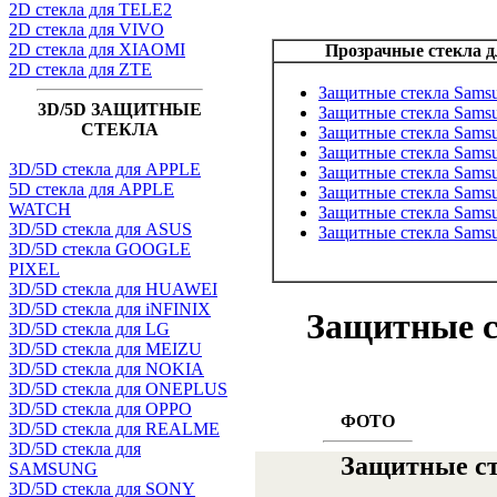
2D стекла для TELE2
2D стекла для VIVO
2D стекла для XIAOMI
Прозрачные стекла д
2D стекла для ZTE
Защитные стекла Samsu
3D/5D ЗАЩИТНЫЕ
Защитные стекла Samsu
СТЕКЛА
Защитные стекла Samsu
Защитные стекла Samsu
3D/5D стекла для APPLE
Защитные стекла Samsu
5D стекла для APPLE
Защитные стекла Samsu
WATCH
Защитные стекла Samsu
3D/5D стекла для ASUS
Защитные стекла Samsu
3D/5D стекла GOOGLE
PIXEL
3D/5D стекла для HUAWEI
3D/5D стекла для iNFINIX
Защитные с
3D/5D стекла для LG
3D/5D стекла для MEIZU
3D/5D стекла для NOKIA
3D/5D стекла для ONEPLUS
3D/5D стекла для OPPO
ФОТО
3D/5D стекла для REALME
3D/5D стекла для
Защитные ст
SAMSUNG
3D/5D стекла для SONY