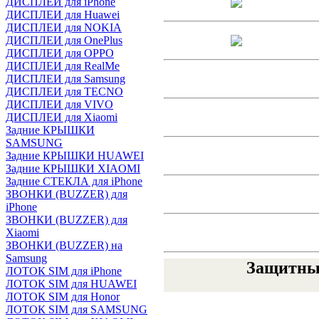
ДИСПЛЕИ для iPhone
ДИСПЛЕИ для Huawei
ДИСПЛЕИ для NOKIA
ДИСПЛЕИ для OnePlus
ДИСПЛЕИ для OPPO
ДИСПЛЕИ для RealMe
ДИСПЛЕИ для Samsung
ДИСПЛЕИ для TECNO
ДИСПЛЕИ для VIVO
ДИСПЛЕИ для Xiaomi
Задние КРЫШКИ
SAMSUNG
Задние КРЫШКИ HUAWEI
Задние КРЫШКИ XIAOMI
Задние СТЕКЛА для iPhone
ЗВОНКИ (BUZZER) для
iPhone
ЗВОНКИ (BUZZER) для
Xiaomi
ЗВОНКИ (BUZZER) на
Samsung
Защитные
ЛОТОК SIM для iPhone
ЛОТОК SIM для HUAWEI
ЛОТОК SIM для Honor
ЛОТОК SIM для SAMSUNG