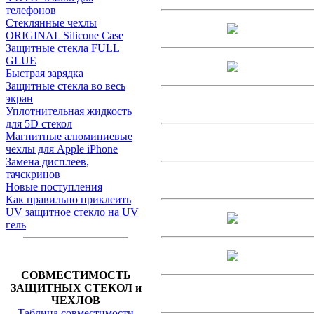
телефонов
Стеклянные чехлы
ORIGINAL Silicone Case
Защитные стекла FULL
GLUE
Быстрая зарядка
Защитные стекла во весь
экран
Уплотнительная жидкость
для 5D стекол
Магнитные алюминиевые
чехлы для Apple iPhone
Замена дисплеев,
тачскринов
Новые поступления
Как правильно приклеить
UV защитное стекло на UV
гель
СОВМЕСТИМОСТЬ
ЗАЩИТНЫХ СТЕКОЛ и
ЧЕХЛОВ
Таблица совместимости