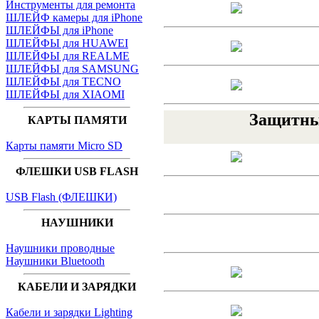
Инструменты для ремонта
ШЛЕЙФ камеры для iPhone
ШЛЕЙФЫ для iPhone
ШЛЕЙФЫ для HUAWEI
ШЛЕЙФЫ для REALME
ШЛЕЙФЫ для SAMSUNG
ШЛЕЙФЫ для TECNO
ШЛЕЙФЫ для XIAOMI
Защитные
КАРТЫ ПАМЯТИ
Карты памяти Micro SD
ФЛЕШКИ USB FLASH
USB Flash (ФЛЕШКИ)
НАУШНИКИ
Наушники проводные
Наушники Bluetooth
КАБЕЛИ И ЗАРЯДКИ
Кабели и зарядки Lighting