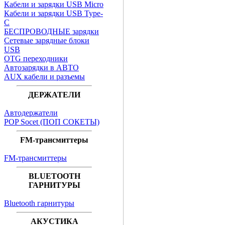
Кабели и зарядки USB Micro
Кабели и зарядки USB Type-
C
БЕСПРОВОДНЫЕ зарядки
Сетевые зарядные блоки
USB
OTG переходники
Автозарядки в АВТО
AUX кабели и разъемы
ДЕРЖАТЕЛИ
Автодержатели
POP Socet (ПОП СОКЕТЫ)
FM-трансмиттеры
FM-трансмиттеры
BLUETOOTH
ГАРНИТУРЫ
Bluetooth гарнитуры
АКУСТИКА