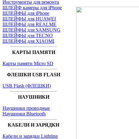
Инструменты для ремонта
ШЛЕЙФ камеры для iPhone
ШЛЕЙФЫ для iPhone
ШЛЕЙФЫ для HUAWEI
ШЛЕЙФЫ для REALME
ШЛЕЙФЫ для SAMSUNG
ШЛЕЙФЫ для TECNO
ШЛЕЙФЫ для XIAOMI
КАРТЫ ПАМЯТИ
Карты памяти Micro SD
ФЛЕШКИ USB FLASH
USB Flash (ФЛЕШКИ)
НАУШНИКИ
Наушники проводные
Наушники Bluetooth
КАБЕЛИ И ЗАРЯДКИ
Кабели и зарядки Lighting