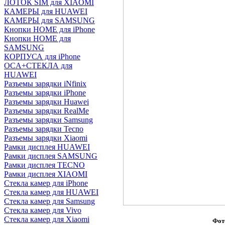
ЛОТОК SIM для XIAOMI
КАМЕРЫ для HUAWEI
КАМЕРЫ для SAMSUNG
Кнопки HOME для iPhone
Кнопки HOME для
SAMSUNG
КОРПУСА для iPhone
OCA+СТЕКЛА для
HUAWEI
Разъемы зарядки iNfinix
Разъемы зарядки iPhone
Разъемы зарядки Huawei
Разъемы зарядки RealMe
Разъемы зарядки Samsung
Разъемы зарядки Tecno
Разъемы зарядки Xiaomi
Рамки дисплея HUAWEI
Рамки дисплея SAMSUNG
Рамки дисплея TECNO
Рамки дисплея XIAOMI
Стекла камер для iPhone
Стекла камер для HUAWEI
Стекла камер для Samsung
Стекла камер для Vivo
Стекла камер для Xiaomi
Фот