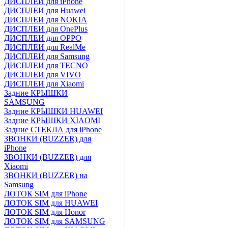
ДИСПЛЕИ для iPhone
ДИСПЛЕИ для Huawei
ДИСПЛЕИ для NOKIA
ДИСПЛЕИ для OnePlus
ДИСПЛЕИ для OPPO
ДИСПЛЕИ для RealMe
ДИСПЛЕИ для Samsung
ДИСПЛЕИ для TECNO
ДИСПЛЕИ для VIVO
ДИСПЛЕИ для Xiaomi
Задние КРЫШКИ
SAMSUNG
Задние КРЫШКИ HUAWEI
Задние КРЫШКИ XIAOMI
Задние СТЕКЛА для iPhone
ЗВОНКИ (BUZZER) для
iPhone
ЗВОНКИ (BUZZER) для
Xiaomi
ЗВОНКИ (BUZZER) на
Samsung
ЛОТОК SIM для iPhone
ЛОТОК SIM для HUAWEI
ЛОТОК SIM для Honor
ЛОТОК SIM для SAMSUNG