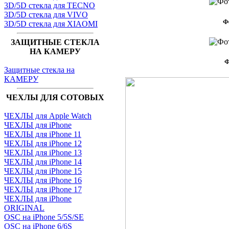
3D/5D стекла для TECNO
3D/5D стекла для VIVO
Ф
3D/5D стекла для XIAOMI
ЗАЩИТНЫЕ СТЕКЛА
НА КАМЕРУ
Ф
Защитные стекла на
КАМЕРУ
ЧЕХЛЫ ДЛЯ СОТОВЫХ
ЧЕХЛЫ для Apple Watch
ЧЕХЛЫ для iPhone
ЧЕХЛЫ для iPhone 11
ЧЕХЛЫ для iPhone 12
ЧЕХЛЫ для iPhone 13
ЧЕХЛЫ для iPhone 14
ЧЕХЛЫ для iPhone 15
ЧЕХЛЫ для iPhone 16
ЧЕХЛЫ для iPhone 17
ЧЕХЛЫ для iPhone
ORIGINAL
OSC на iPhone 5/5S/SE
OSC на iPhone 6/6S