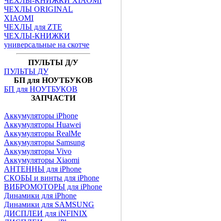
ЧЕХЛЫ-КНИЖКИ XIAOMI
ЧЕХЛЫ ORIGINAL
XIAOMI
ЧЕХЛЫ для ZTE
ЧЕХЛЫ-КНИЖКИ
универсальные на скотче
ПУЛЬТЫ Д/У
ПУЛЬТЫ ДУ
БП для НОУТБУКОВ
БП для НОУТБУКОВ
ЗАПЧАСТИ
Аккумуляторы iPhone
Аккумуляторы Huawei
Аккумуляторы RealMe
Аккумуляторы Samsung
Аккумуляторы Vivo
Аккумуляторы Xiaomi
АНТЕННЫ для iPhone
СКОБЫ и винты для iPhone
ВИБРОМОТОРЫ для iPhone
Динамики для iPhone
Динамики для SAMSUNG
ДИСПЛЕИ для iNFINIX