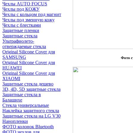
Чехлы AUTO FOCUS
Чехлы под КОЖУ
Чехлы с кольцом под магнит
Чехлы под змеиную кожу
Чехлы с блестками
Защитные пленки
Защитные стекла
Ультрафиолето-
отверждаемые стекла
Original Silicone Cover для
SAMSUNG
Фото с
Original Silicone Cover для
HUAWEI
Original Silicone Cover для
XIAOMI
Защитные стекла дешево
3D, 4D, 5D защитные стекла
Защитные стекла в
Балашихе
Стекла универсальные
Наклейка защитного стекла
Защитные стекла на LG V30
Нанопленки
ФОТО колонок Bluetooth
ФOTO чехлов для