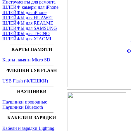
Инструменты для ремонта
ШЛЕЙФ камеры для iPhone
ШЛЕЙФЫ для iPhone
ШЛЕЙФЫ для HUAWEI
ШЛЕЙФЫ для REALME
ШЛЕЙФЫ для SAMSUNG
ШЛЕЙФЫ для TECNO
ШЛЕЙФЫ для XIAOMI
КАРТЫ ПАМЯТИ
Ф
Карты памяти Micro SD
ФЛЕШКИ USB FLASH
USB Flash (ФЛЕШКИ)
НАУШНИКИ
Наушники проводные
Наушники Bluetooth
КАБЕЛИ И ЗАРЯДКИ
Кабели и зарядки Lighting