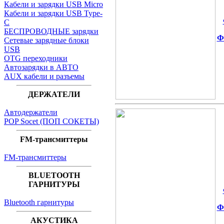
Кабели и зарядки USB Micro
Кабели и зарядки USB Type-
C
БЕСПРОВОДНЫЕ зарядки
Ф
Сетевые зарядные блоки
USB
OTG переходники
Автозарядки в АВТО
AUX кабели и разъемы
ДЕРЖАТЕЛИ
Автодержатели
POP Socet (ПОП СОКЕТЫ)
FM-трансмиттеры
FM-трансмиттеры
BLUETOOTH
ГАРНИТУРЫ
Bluetooth гарнитуры
Ф
АКУСТИКА