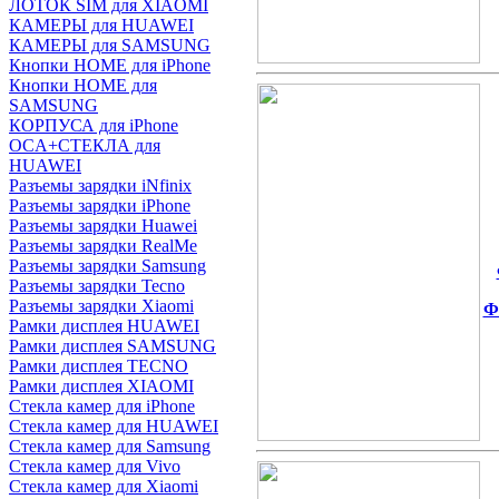
ЛОТОК SIM для XIAOMI
КАМЕРЫ для HUAWEI
КАМЕРЫ для SAMSUNG
Кнопки HOME для iPhone
Кнопки HOME для
SAMSUNG
КОРПУСА для iPhone
OCA+СТЕКЛА для
HUAWEI
Разъемы зарядки iNfinix
Разъемы зарядки iPhone
Разъемы зарядки Huawei
Разъемы зарядки RealMe
Разъемы зарядки Samsung
Разъемы зарядки Tecno
Разъемы зарядки Xiaomi
Ф
Рамки дисплея HUAWEI
Рамки дисплея SAMSUNG
Рамки дисплея TECNO
Рамки дисплея XIAOMI
Стекла камер для iPhone
Стекла камер для HUAWEI
Стекла камер для Samsung
Стекла камер для Vivo
Стекла камер для Xiaomi