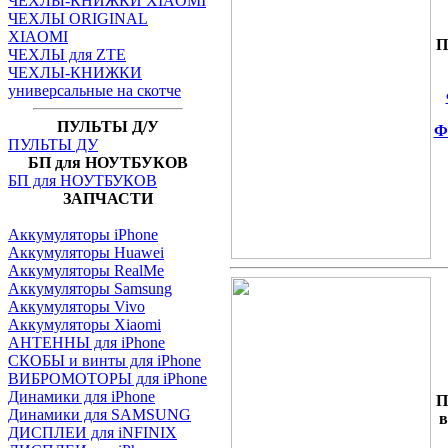
ЧЕХЛЫ-КНИЖКИ XIAOMI
ЧЕХЛЫ ORIGINAL
XIAOMI
П
ЧЕХЛЫ для ZTE
ЧЕХЛЫ-КНИЖКИ
универсальные на скотче
ПУЛЬТЫ Д/У
Ф
ПУЛЬТЫ ДУ
БП для НОУТБУКОВ
БП для НОУТБУКОВ
ЗАПЧАСТИ
Аккумуляторы iPhone
Аккумуляторы Huawei
Аккумуляторы RealMe
Аккумуляторы Samsung
Аккумуляторы Vivo
Аккумуляторы Xiaomi
АНТЕННЫ для iPhone
СКОБЫ и винты для iPhone
ВИБРОМОТОРЫ для iPhone
Динамики для iPhone
П
Динамики для SAMSUNG
в
ДИСПЛЕИ для iNFINIX