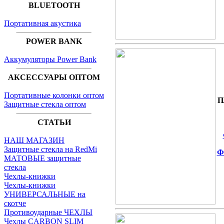
BLUETOOTH
Портативная акустика
POWER BANK
Аккумуляторы Power Bank
АКСЕССУАРЫ ОПТОМ
Портативные колонки оптом
П
Защитные стекла оптом
СТАТЬИ
НАШ МАГАЗИН
Защитные стекла на RedMi
Ф
МАТОВЫЕ защитные
стекла
Чехлы-книжки
Чехлы-книжки
УНИВЕРСАЛЬНЫЕ на
скотче
Противоударные ЧЕХЛЫ
Чехлы CARBON SLIM