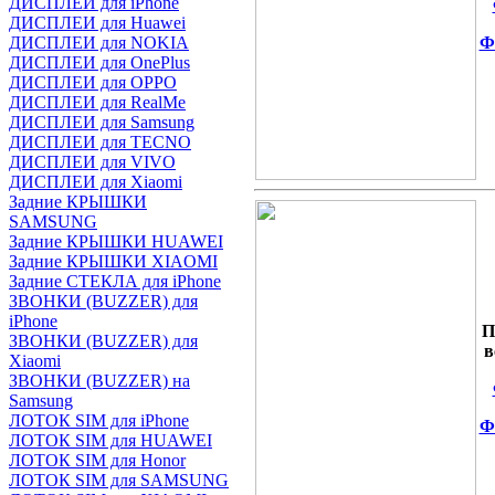
ДИСПЛЕИ для iPhone
ДИСПЛЕИ для Huawei
Ф
ДИСПЛЕИ для NOKIA
ДИСПЛЕИ для OnePlus
ДИСПЛЕИ для OPPO
ДИСПЛЕИ для RealMe
ДИСПЛЕИ для Samsung
ДИСПЛЕИ для TECNO
ДИСПЛЕИ для VIVO
ДИСПЛЕИ для Xiaomi
Задние КРЫШКИ
SAMSUNG
Задние КРЫШКИ HUAWEI
Задние КРЫШКИ XIAOMI
Задние СТЕКЛА для iPhone
ЗВОНКИ (BUZZER) для
iPhone
П
ЗВОНКИ (BUZZER) для
в
Xiaomi
ЗВОНКИ (BUZZER) на
Samsung
ЛОТОК SIM для iPhone
Ф
ЛОТОК SIM для HUAWEI
ЛОТОК SIM для Honor
ЛОТОК SIM для SAMSUNG