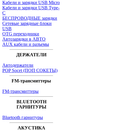
Кабели и зарядки USB Micro
Кабели и зарядки USB Type-
C
БЕСПРОВОДНЫЕ зарядки
Сетевые зарядные блоки
USB
OTG переходники
Автозарядки в АВТО
AUX кабели и разъемы
ДЕРЖАТЕЛИ
Автодержатели
POP Socet (ПОП СОКЕТЫ)
FM-трансмиттеры
FM-трансмиттеры
BLUETOOTH
ГАРНИТУРЫ
Bluetooth гарнитуры
АКУСТИКА