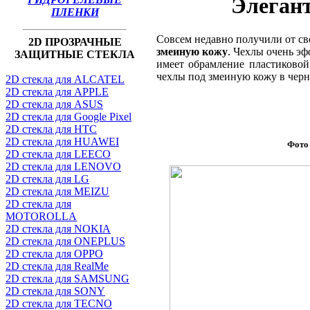
Элеган
ПЛЕНКИ
Совсем недавно получили от с
2D ПРОЗРАЧНЫЕ
змеиную кожу
. Чехлы очень эф
ЗАЩИТНЫЕ СТЕКЛА
имеет обрамление пластиковой
чехлы под змеиную кожу в черн
2D стекла для ALCATEL
2D стекла для APPLE
2D стекла для ASUS
2D стекла для Google Pixel
2D стекла для HTC
2D стекла для HUAWEI
Фото
2D стекла для LEECO
2D стекла для LENOVO
2D стекла для LG
2D стекла для MEIZU
2D стекла для
MOTOROLLA
2D стекла для NOKIA
2D стекла для ONEPLUS
2D стекла для OPPO
2D стекла для RealMe
2D стекла для SAMSUNG
2D стекла для SONY
2D стекла для TECNO