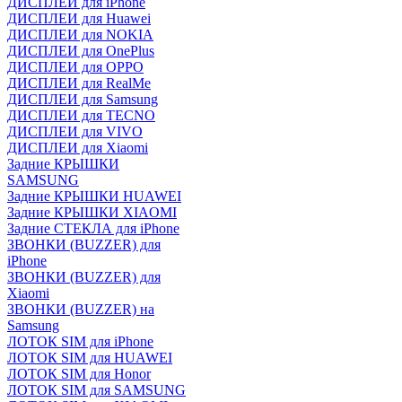
ДИСПЛЕИ для iPhone
ДИСПЛЕИ для Huawei
ДИСПЛЕИ для NOKIA
ДИСПЛЕИ для OnePlus
ДИСПЛЕИ для OPPO
ДИСПЛЕИ для RealMe
ДИСПЛЕИ для Samsung
ДИСПЛЕИ для TECNO
ДИСПЛЕИ для VIVO
ДИСПЛЕИ для Xiaomi
Задние КРЫШКИ
SAMSUNG
Задние КРЫШКИ HUAWEI
Задние КРЫШКИ XIAOMI
Задние СТЕКЛА для iPhone
ЗВОНКИ (BUZZER) для
iPhone
ЗВОНКИ (BUZZER) для
Xiaomi
ЗВОНКИ (BUZZER) на
Samsung
ЛОТОК SIM для iPhone
ЛОТОК SIM для HUAWEI
ЛОТОК SIM для Honor
ЛОТОК SIM для SAMSUNG