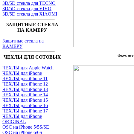
3D/5D стекла для TECNO
3D/5D стекла для VIVO
3D/5D стекла для XIAOMI
ЗАЩИТНЫЕ СТЕКЛА
НА КАМЕРУ
Защитные стекла на
КАМЕРУ
Фото че
ЧЕХЛЫ ДЛЯ СОТОВЫХ
ЧЕХЛЫ для Apple Watch
ЧЕХЛЫ для iPhone
ЧЕХЛЫ для iPhone 11
ЧЕХЛЫ для iPhone 12
ЧЕХЛЫ для iPhone 13
ЧЕХЛЫ для iPhone 14
ЧЕХЛЫ для iPhone 15
ЧЕХЛЫ для iPhone 16
ЧЕХЛЫ для iPhone 17
ЧЕХЛЫ для iPhone
ORIGINAL
OSC на iPhone 5/5S/SE
OSC на iPhone 6/6S