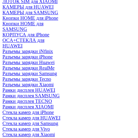
ЛОТОК SIM для XIAOMI
КАМЕРЫ для HUAWEI
КАМЕРЫ для SAMSUNG
Кнопки HOME для iPhone
Кнопки HOME для
SAMSUNG
КОРПУСА для iPhone
OCA+СТЕКЛА для
HUAWEI
Разъемы зарядки iNfinix
Разъемы зарядки iPhone
Разъемы зарядки Huawei
Разъемы зарядки RealMe
Разъемы зарядки Samsung
Разъемы зарядки Tecno
Разъемы зарядки Xiaomi
Рамки дисплея HUAWEI
Рамки дисплея SAMSUNG
Рамки дисплея TECNO
Рамки дисплея XIAOMI
Стекла камер для iPhone
Стекла камер для HUAWEI
Стекла камер для Samsung
Стекла камер для Vivo
Стекла камер для Xiaomi