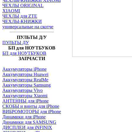
ЧЕХЛЫ-КНИЖКИ XIAOMI
ЧЕХЛЫ ORIGINAL
XIAOMI
ЧЕХЛЫ для ZTE
ЧЕХЛЫ-КНИЖКИ
универсальные на скотче
ПУЛЬТЫ Д/У
ПУЛЬТЫ ДУ
БП для НОУТБУКОВ
БП для НОУТБУКОВ
ЗАПЧАСТИ
Аккумуляторы iPhone
Аккумуляторы Huawei
Аккумуляторы RealMe
Аккумуляторы Samsung
Аккумуляторы Vivo
Аккумуляторы Xiaomi
АНТЕННЫ для iPhone
СКОБЫ и винты для iPhone
ВИБРОМОТОРЫ для iPhone
Динамики для iPhone
Динамики для SAMSUNG
ДИСПЛЕИ для iNFINIX