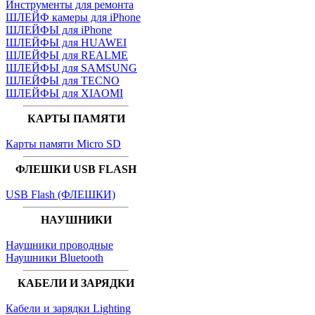
Инструменты для ремонта
ШЛЕЙФ камеры для iPhone
ШЛЕЙФЫ для iPhone
ШЛЕЙФЫ для HUAWEI
ШЛЕЙФЫ для REALME
ШЛЕЙФЫ для SAMSUNG
ШЛЕЙФЫ для TECNO
ШЛЕЙФЫ для XIAOMI
КАРТЫ ПАМЯТИ
Карты памяти Micro SD
ФЛЕШКИ USB FLASH
USB Flash (ФЛЕШКИ)
НАУШНИКИ
Наушники проводные
Наушники Bluetooth
КАБЕЛИ И ЗАРЯДКИ
Кабели и зарядки Lighting