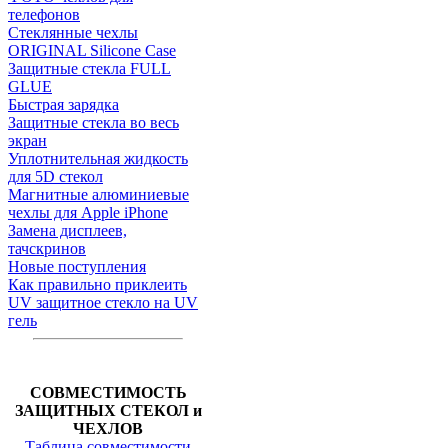
телефонов
Стеклянные чехлы
ORIGINAL Silicone Case
Защитные стекла FULL
GLUE
Быстрая зарядка
Защитные стекла во весь
экран
Уплотнительная жидкость
для 5D стекол
Магнитные алюминиевые
чехлы для Apple iPhone
Замена дисплеев,
тачскринов
Новые поступления
Как правильно приклеить
UV защитное стекло на UV
гель
СОВМЕСТИМОСТЬ
ЗАЩИТНЫХ СТЕКОЛ и
ЧЕХЛОВ
Таблица совместимости