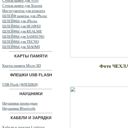
Стекла камер для Vivo
Стекла камер для Xiaomi
Инструменты для ремонта
ШЛЕЙФ камеры для iPhone
ШЛЕЙФЫ для iPhone
ШЛЕЙФЫ для HUAWEI
ШЛЕЙФЫ для REALME
ШЛЕЙФЫ для SAMSUNG
ШЛЕЙФЫ для TECNO
ШЛЕЙФЫ для XIAOMI
КАРТЫ ПАМЯТИ
Фото ЧЕХЛ
Карты памяти Micro SD
ФЛЕШКИ USB FLASH
USB Flash (ФЛЕШКИ)
НАУШНИКИ
Наушники проводные
Наушники Bluetooth
КАБЕЛИ И ЗАРЯДКИ
Кабели и зарядки Lighting