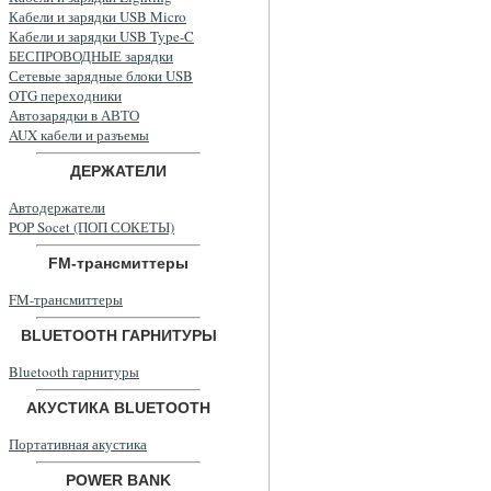
Кабели и зарядки USB Micro
Кабели и зарядки USB Type-C
БЕСПРОВОДНЫЕ зарядки
Сетевые зарядные блоки USB
OTG переходники
Автозарядки в АВТО
AUX кабели и разъемы
ДЕРЖАТЕЛИ
Автодержатели
POP Socet (ПОП СОКЕТЫ)
FM-трансмиттеры
FM-трансмиттеры
BLUETOOTH ГАРНИТУРЫ
Bluetooth гарнитуры
АКУСТИКА BLUETOOTH
Портативная акустика
POWER BANK