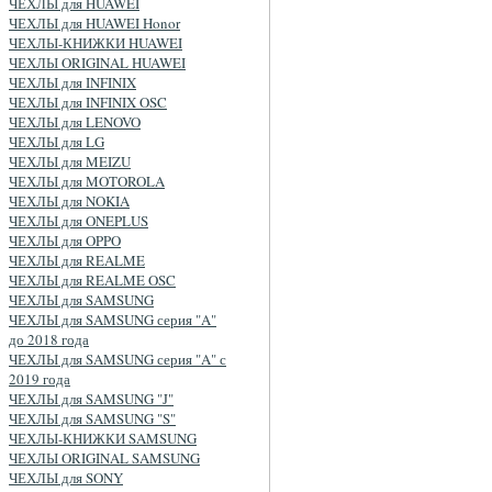
ЧЕХЛЫ для HUAWEI
ЧЕХЛЫ для HUAWEI Honor
ЧЕХЛЫ-КНИЖКИ HUAWEI
ЧЕХЛЫ ORIGINAL HUAWEI
ЧЕХЛЫ для INFINIX
ЧЕХЛЫ для INFINIX OSC
ЧЕХЛЫ для LENOVO
ЧЕХЛЫ для LG
ЧЕХЛЫ для MEIZU
ЧЕХЛЫ для MOTOROLA
ЧЕХЛЫ для NOKIA
ЧЕХЛЫ для ONEPLUS
ЧЕХЛЫ для OPPO
ЧЕХЛЫ для REALME
ЧЕХЛЫ для REALME OSC
ЧЕХЛЫ для SAMSUNG
ЧЕХЛЫ для SAMSUNG серия "A"
до 2018 года
ЧЕХЛЫ для SAMSUNG серия "A" с
2019 года
ЧЕХЛЫ для SAMSUNG "J"
ЧЕХЛЫ для SAMSUNG "S"
ЧЕХЛЫ-КНИЖКИ SAMSUNG
ЧЕХЛЫ ORIGINAL SAMSUNG
ЧЕХЛЫ для SONY