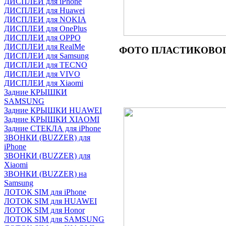
ДИСПЛЕИ для iPhone
ДИСПЛЕИ для Huawei
ДИСПЛЕИ для NOKIA
ДИСПЛЕИ для OnePlus
ДИСПЛЕИ для OPPO
ДИСПЛЕИ для RealMe
ФОТО
ПЛАСТИКОВОГО
ДИСПЛЕИ для Samsung
ДИСПЛЕИ для TECNO
ДИСПЛЕИ для VIVO
ДИСПЛЕИ для Xiaomi
Задние КРЫШКИ
SAMSUNG
Задние КРЫШКИ HUAWEI
Задние КРЫШКИ XIAOMI
Задние СТЕКЛА для iPhone
ЗВОНКИ (BUZZER) для
iPhone
ЗВОНКИ (BUZZER) для
Xiaomi
ЗВОНКИ (BUZZER) на
Samsung
ЛОТОК SIM для iPhone
ЛОТОК SIM для HUAWEI
ЛОТОК SIM для Honor
ЛОТОК SIM для SAMSUNG