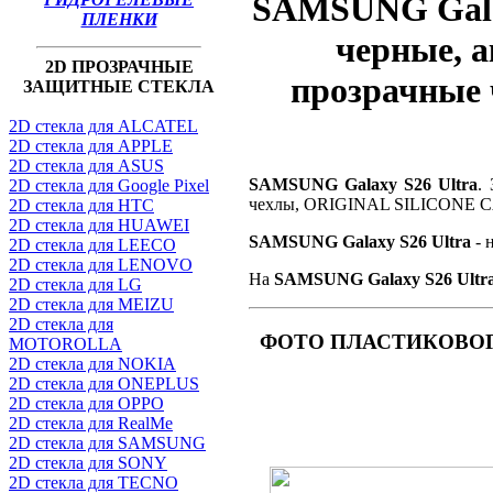
SAMSUNG Galax
ПЛЕНКИ
черные, а
2D ПРОЗРАЧНЫЕ
прозрачные
ЗАЩИТНЫЕ СТЕКЛА
2D стекла для ALCATEL
2D стекла для APPLE
2D стекла для ASUS
SAMSUNG Galaxy S26 Ultra
.
2D стекла для Google Pixel
чехлы, ORIGINAL SILICONE 
2D стекла для HTC
2D стекла для HUAWEI
SAMSUNG Galaxy S26 Ultra
- 
2D стекла для LEECO
2D стекла для LENOVO
На
SAMSUNG Galaxy S26 Ultr
2D стекла для LG
2D стекла для MEIZU
2D стекла для
ФОТО
ПЛАСТИКОВОГО
MOTOROLLA
2D стекла для NOKIA
2D стекла для ONEPLUS
2D стекла для OPPO
2D стекла для RealMe
2D стекла для SAMSUNG
2D стекла для SONY
2D стекла для TECNO