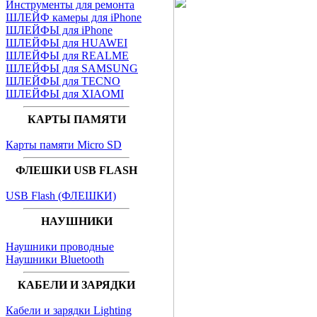
Инструменты для ремонта
ШЛЕЙФ камеры для iPhone
ШЛЕЙФЫ для iPhone
ШЛЕЙФЫ для HUAWEI
ШЛЕЙФЫ для REALME
ШЛЕЙФЫ для SAMSUNG
ШЛЕЙФЫ для TECNO
ШЛЕЙФЫ для XIAOMI
КАРТЫ ПАМЯТИ
Карты памяти Micro SD
ФЛЕШКИ USB FLASH
USB Flash (ФЛЕШКИ)
НАУШНИКИ
Наушники проводные
Наушники Bluetooth
КАБЕЛИ И ЗАРЯДКИ
Кабели и зарядки Lighting