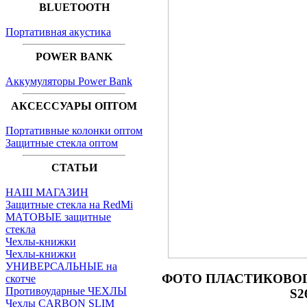
BLUETOOTH
Портативная акустика
POWER BANK
Аккумуляторы Power Bank
АКСЕССУАРЫ ОПТОМ
Портативные колонки оптом
Защитные стекла оптом
СТАТЬИ
НАШ МАГАЗИН
Защитные стекла на RedMi
МАТОВЫЕ защитные
стекла
Чехлы-книжки
Чехлы-книжки
УНИВЕРСАЛЬНЫЕ на
ФОТО
ПЛАСТИКОВОГО
скотче
Противоударные ЧЕХЛЫ
S2
Чехлы CARBON SLIM