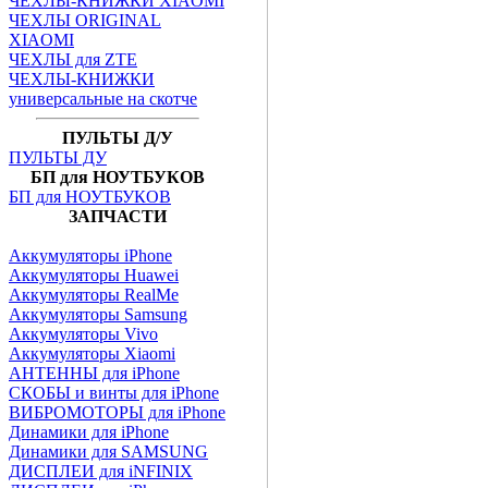
ЧЕХЛЫ-КНИЖКИ XIAOMI
ЧЕХЛЫ ORIGINAL
XIAOMI
ЧЕХЛЫ для ZTE
ЧЕХЛЫ-КНИЖКИ
универсальные на скотче
ПУЛЬТЫ Д/У
ПУЛЬТЫ ДУ
БП для НОУТБУКОВ
БП для НОУТБУКОВ
ЗАПЧАСТИ
Аккумуляторы iPhone
Аккумуляторы Huawei
Аккумуляторы RealMe
Аккумуляторы Samsung
Аккумуляторы Vivo
Аккумуляторы Xiaomi
АНТЕННЫ для iPhone
СКОБЫ и винты для iPhone
ВИБРОМОТОРЫ для iPhone
Динамики для iPhone
Динамики для SAMSUNG
ДИСПЛЕИ для iNFINIX