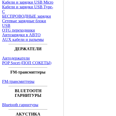
Кабели и зарядки USB Micro
Кабели и зарядки USB Type-
C
БЕСПРОВОДНЫЕ зарядки
Сетевые зарядные блоки
USB
OTG переходники
Автозарядки в АВТО
AUX кабели и разъемы
ДЕРЖАТЕЛИ
Автодержатели
POP Socet (ПОП СОКЕТЫ)
FM-трансмиттеры
FM-трансмиттеры
BLUETOOTH
ГАРНИТУРЫ
Bluetooth гарнитуры
АКУСТИКА