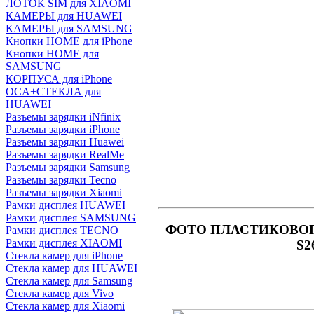
ЛОТОК SIM для XIAOMI
КАМЕРЫ для HUAWEI
КАМЕРЫ для SAMSUNG
Кнопки HOME для iPhone
Кнопки HOME для
SAMSUNG
КОРПУСА для iPhone
OCA+СТЕКЛА для
HUAWEI
Разъемы зарядки iNfinix
Разъемы зарядки iPhone
Разъемы зарядки Huawei
Разъемы зарядки RealMe
Разъемы зарядки Samsung
Разъемы зарядки Tecno
Разъемы зарядки Xiaomi
Рамки дисплея HUAWEI
Рамки дисплея SAMSUNG
ФОТО
ПЛАСТИКОВОГО
Рамки дисплея TECNO
Рамки дисплея XIAOMI
S2
Стекла камер для iPhone
Стекла камер для HUAWEI
Стекла камер для Samsung
Стекла камер для Vivo
Стекла камер для Xiaomi