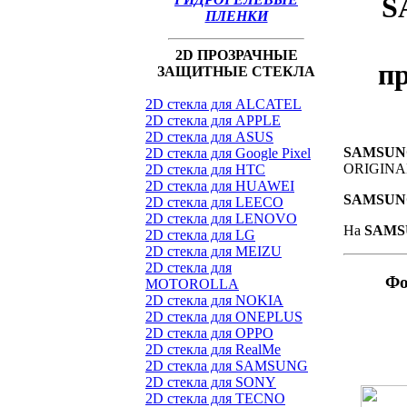
S
ПЛЕНКИ
2D ПРОЗРАЧНЫЕ
п
ЗАЩИТНЫЕ СТЕКЛА
2D стекла для ALCATEL
2D стекла для APPLE
2D стекла для ASUS
SAMSUNG
2D стекла для Google Pixel
ORIGINA
2D стекла для HTC
2D стекла для HUAWEI
SAMSUNG
2D стекла для LEECO
2D стекла для LENOVO
На
SAMSU
2D стекла для LG
2D стекла для MEIZU
2D стекла для
Фо
MOTOROLLA
2D стекла для NOKIA
2D стекла для ONEPLUS
2D стекла для OPPO
2D стекла для RealMe
2D стекла для SAMSUNG
2D стекла для SONY
2D стекла для TECNO