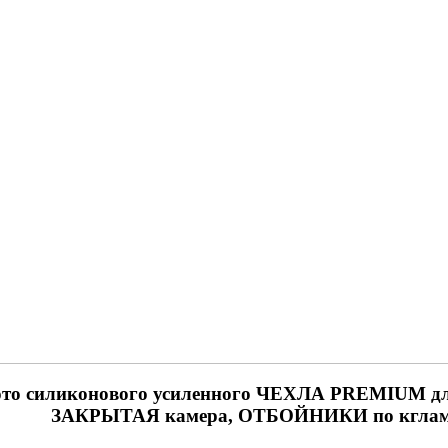
то силиконового усиленного ЧЕХЛА PREMIUM 
ЗАКРЫТАЯ камера, ОТБОЙНИКИ по кгла