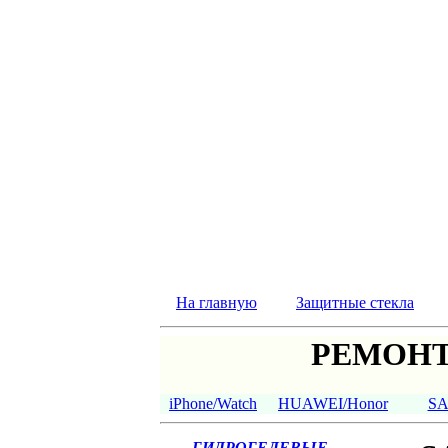
На главную
Защитные стекла
РЕМОНТ
iPhone/Watch
HUAWEI/Honor
S
ГИДРОГЕЛЕВЫЕ