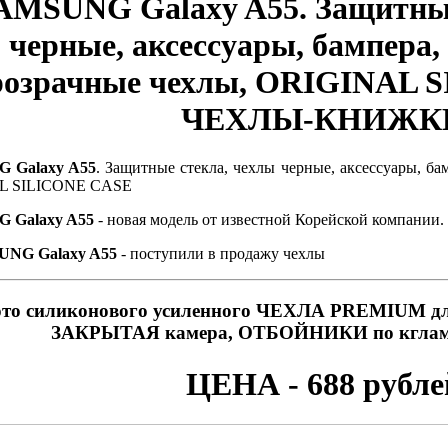
AMSUNG Galaxy A55. Защитные
черные, аксессуары, бампера
розрачные чехлы, ORIGINAL 
ЧЕХЛЫ-КНИЖК
 Galaxy A55
. Защитные стекла, чехлы черные, аксессуары, б
L SILICONE CASE
 Galaxy A55
- новая модель от известной Корейской компании.
NG Galaxy A55
- поступили в продажу чехлы
то силиконового усиленного ЧЕХЛА PREMIUM 
ЗАКРЫТАЯ камера, ОТБОЙНИКИ по кгла
ЦЕНА - 688 рубле