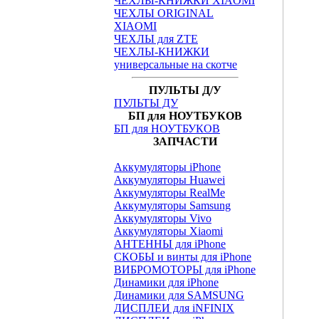
ЧЕХЛЫ-КНИЖКИ XIAOMI
ЧЕХЛЫ ORIGINAL
XIAOMI
ЧЕХЛЫ для ZTE
ЧЕХЛЫ-КНИЖКИ
универсальные на скотче
ПУЛЬТЫ Д/У
ПУЛЬТЫ ДУ
БП для НОУТБУКОВ
БП для НОУТБУКОВ
ЗАПЧАСТИ
Аккумуляторы iPhone
Аккумуляторы Huawei
Аккумуляторы RealMe
Аккумуляторы Samsung
Аккумуляторы Vivo
Аккумуляторы Xiaomi
АНТЕННЫ для iPhone
СКОБЫ и винты для iPhone
ВИБРОМОТОРЫ для iPhone
Динамики для iPhone
Динамики для SAMSUNG
ДИСПЛЕИ для iNFINIX