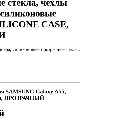
 стекла, чехлы
, силиконовые
SILICONE CASE,
И
ампера, силиконовые прозрачные чехлы,
для SAMSUNG
Galaxy A55,
м, ПРОЗРАЧНЫЙ
й