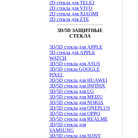
2D стекла для TELE2
2D стекла для VIVO
2D стекла для XIAOMI
2D стекла для ZTE
3D/5D ЗАЩИТНЫЕ
СТЕКЛА
3D/5D стекла для APPLE
5D стекла для APPLE
WATCH
3D/5D стекла для ASUS
3D/5D стекла GOOGLE
PIXEL
3D/5D стекла для HUAWEI
3D/5D стекла для iNFINIX
3D/5D стекла для LG
3D/5D стекла для MEIZU
3D/5D стекла для NOKIA
3D/5D стекла для ONEPLUS
3D/5D стекла для OPPO
3D/5D стекла для REALME
3D/5D стекла для
SAMSUNG
3D/5D стекла для SONY