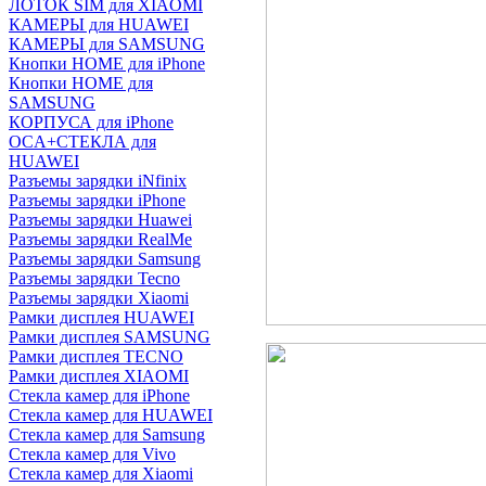
ЛОТОК SIM для XIAOMI
КАМЕРЫ для HUAWEI
КАМЕРЫ для SAMSUNG
Кнопки HOME для iPhone
Кнопки HOME для
SAMSUNG
КОРПУСА для iPhone
OCA+СТЕКЛА для
HUAWEI
Разъемы зарядки iNfinix
Разъемы зарядки iPhone
Разъемы зарядки Huawei
Разъемы зарядки RealMe
Разъемы зарядки Samsung
Разъемы зарядки Tecno
Разъемы зарядки Xiaomi
Рамки дисплея HUAWEI
Рамки дисплея SAMSUNG
Рамки дисплея TECNO
Рамки дисплея XIAOMI
Стекла камер для iPhone
Стекла камер для HUAWEI
Стекла камер для Samsung
Стекла камер для Vivo
Стекла камер для Xiaomi