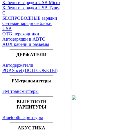
Кабели и зарядки USB Micro
Кабели и зарядки USB Type-
C
БЕСПРОВОДНЫЕ зарядки
Сетевые зарядные блоки
USB
OTG переходники
Автозарядки в АВТО
AUX кабели и разъемы
ДЕРЖАТЕЛИ
Автодержатели
POP Socet (ПОП СОКЕТЫ)
FM-трансмиттеры
FM-трансмиттеры
BLUETOOTH
ГАРНИТУРЫ
Bluetooth гарнитуры
АКУСТИКА