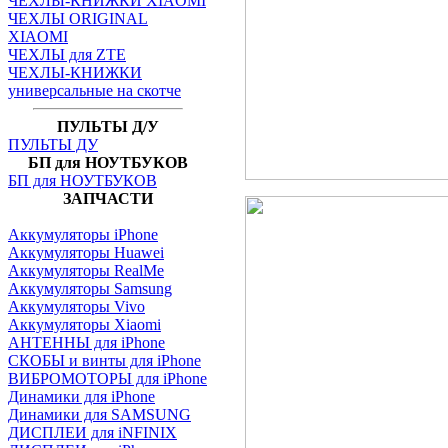
ЧЕХЛЫ-КНИЖКИ XIAOMI
ЧЕХЛЫ ORIGINAL
XIAOMI
ЧЕХЛЫ для ZTE
ЧЕХЛЫ-КНИЖКИ
универсальные на скотче
ПУЛЬТЫ Д/У
ПУЛЬТЫ ДУ
БП для НОУТБУКОВ
БП для НОУТБУКОВ
ЗАПЧАСТИ
Аккумуляторы iPhone
Аккумуляторы Huawei
Аккумуляторы RealMe
Аккумуляторы Samsung
Аккумуляторы Vivo
Аккумуляторы Xiaomi
АНТЕННЫ для iPhone
СКОБЫ и винты для iPhone
ВИБРОМОТОРЫ для iPhone
Динамики для iPhone
Динамики для SAMSUNG
ДИСПЛЕИ для iNFINIX