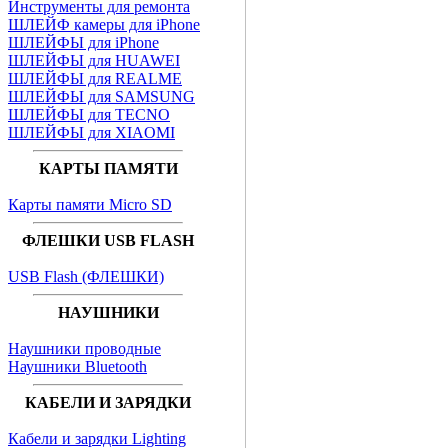
Инструменты для ремонта
ШЛЕЙФ камеры для iPhone
ШЛЕЙФЫ для iPhone
ШЛЕЙФЫ для HUAWEI
ШЛЕЙФЫ для REALME
ШЛЕЙФЫ для SAMSUNG
ШЛЕЙФЫ для TECNO
ШЛЕЙФЫ для XIAOMI
КАРТЫ ПАМЯТИ
Карты памяти Micro SD
ФЛЕШКИ USB FLASH
USB Flash (ФЛЕШКИ)
НАУШНИКИ
Наушники проводные
Наушники Bluetooth
КАБЕЛИ И ЗАРЯДКИ
Кабели и зарядки Lighting