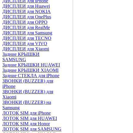
ДИСПЛЕИ для iPhone
ДИСПЛЕИ для Huawei
ДИСПЛЕИ для NOKIA
ДИСПЛЕИ для OnePlus
ДИСПЛЕИ для OPPO
ДИСПЛЕИ для RealMe
ДИСПЛЕИ для Samsung
ДИСПЛЕИ для TECNO
ДИСПЛЕИ для VIVO
ДИСПЛЕИ для Xiaomi
Задние КРЫШКИ
SAMSUNG
Задние КРЫШКИ HUAWEI
Задние КРЫШКИ XIAOMI
Задние СТЕКЛА для iPhone
ЗВОНКИ (BUZZER) для
iPhone
ЗВОНКИ (BUZZER) для
Xiaomi
ЗВОНКИ (BUZZER) на
Samsung
ЛОТОК SIM для iPhone
ЛОТОК SIM для HUAWEI
ЛОТОК SIM для Honor
ЛОТОК SIM для SAMSUNG