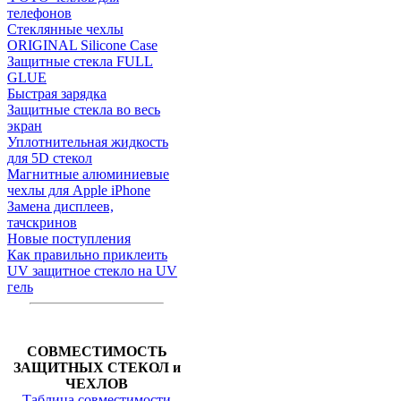
телефонов
Стеклянные чехлы
ORIGINAL Silicone Case
Защитные стекла FULL
GLUE
Быстрая зарядка
Защитные стекла во весь
экран
Уплотнительная жидкость
для 5D стекол
Магнитные алюминиевые
чехлы для Apple iPhone
Замена дисплеев,
тачскринов
Новые поступления
Как правильно приклеить
UV защитное стекло на UV
гель
СОВМЕСТИМОСТЬ
ЗАЩИТНЫХ СТЕКОЛ и
ЧЕХЛОВ
Таблица совместимости