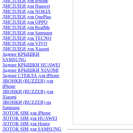
ДИСПЛЕИ для iPhone
ДИСПЛЕИ для Huawei
ДИСПЛЕИ для NOKIA
ДИСПЛЕИ для OnePlus
ДИСПЛЕИ для OPPO
ДИСПЛЕИ для RealMe
ДИСПЛЕИ для Samsung
ДИСПЛЕИ для TECNO
ДИСПЛЕИ для VIVO
ДИСПЛЕИ для Xiaomi
Задние КРЫШКИ
SAMSUNG
Задние КРЫШКИ HUAWEI
Задние КРЫШКИ XIAOMI
Задние СТЕКЛА для iPhone
ЗВОНКИ (BUZZER) для
iPhone
ЗВОНКИ (BUZZER) для
Xiaomi
ЗВОНКИ (BUZZER) на
Samsung
ЛОТОК SIM для iPhone
ЛОТОК SIM для HUAWEI
ЛОТОК SIM для Honor
ЛОТОК SIM для SAMSUNG