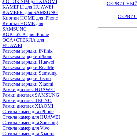
ЛОТОК SIM для XIAOMI
СЕРВИСНЫЙ
КАМЕРЫ для HUAWEI
КАМЕРЫ для SAMSUNG
СЕРВИС
Кнопки HOME для iPhone
Кнопки HOME для
SAMSUNG
КОРПУСА для iPhone
OCA+СТЕКЛА для
HUAWEI
Разъемы зарядки iNfinix
Разъемы зарядки iPhone
Разъемы зарядки Huawei
Разъемы зарядки RealMe
Разъемы зарядки Samsung
Разъемы зарядки Tecno
Разъемы зарядки Xiaomi
Рамки дисплея HUAWEI
Рамки дисплея SAMSUNG
Рамки дисплея TECNO
Рамки дисплея XIAOMI
Стекла камер для iPhone
Стекла камер для HUAWEI
Стекла камер для Samsung
Стекла камер для Vivo
Стекла камер для Xiaomi