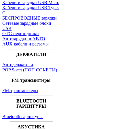
Кабели и зарядки USB Micro
Кабели и зарядки USB Type-
C
БЕСПРОВОДНЫЕ зарядки
Сетевые зарядные блоки
USB
OTG переходники
Автозарядки в АВТО
AUX кабели и разъемы
ДЕРЖАТЕЛИ
Автодержатели
POP Socet (ПОП СОКЕТЫ)
FM-трансмиттеры
FM-трансмиттеры
BLUETOOTH
ГАРНИТУРЫ
Bluetooth гарнитуры
АКУСТИКА