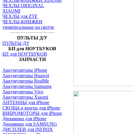
ЧЕХЛЫ-КНИЖКИ XIAOMI
ЧЕХЛЫ ORIGINAL
XIAOMI
ЧЕХЛЫ для ZTE
ЧЕХЛЫ-КНИЖКИ
универсальные на скотче
ПУЛЬТЫ Д/У
ПУЛЬТЫ ДУ
БП для НОУТБУКОВ
БП для НОУТБУКОВ
ЗАПЧАСТИ
Аккумуляторы iPhone
Аккумуляторы Huawei
Аккумуляторы RealMe
Аккумуляторы Samsung
Аккумуляторы Vivo
Аккумуляторы Xiaomi
АНТЕННЫ для iPhone
СКОБЫ и винты для iPhone
ВИБРОМОТОРЫ для iPhone
Динамики для iPhone
Динамики для SAMSUNG
ДИСПЛЕИ для iNFINIX