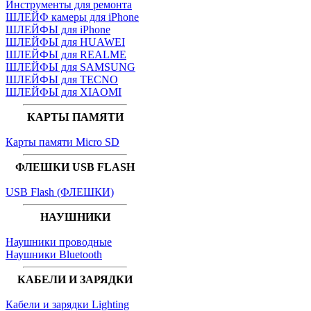
Инструменты для ремонта
ШЛЕЙФ камеры для iPhone
ШЛЕЙФЫ для iPhone
ШЛЕЙФЫ для HUAWEI
ШЛЕЙФЫ для REALME
ШЛЕЙФЫ для SAMSUNG
ШЛЕЙФЫ для TECNO
ШЛЕЙФЫ для XIAOMI
КАРТЫ ПАМЯТИ
Карты памяти Micro SD
ФЛЕШКИ USB FLASH
USB Flash (ФЛЕШКИ)
НАУШНИКИ
Наушники проводные
Наушники Bluetooth
КАБЕЛИ И ЗАРЯДКИ
Кабели и зарядки Lighting