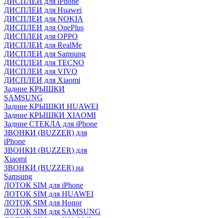
ДИСПЛЕИ для iPhone
ДИСПЛЕИ для Huawei
ДИСПЛЕИ для NOKIA
ДИСПЛЕИ для OnePlus
ДИСПЛЕИ для OPPO
ДИСПЛЕИ для RealMe
ДИСПЛЕИ для Samsung
ДИСПЛЕИ для TECNO
ДИСПЛЕИ для VIVO
ДИСПЛЕИ для Xiaomi
Задние КРЫШКИ
SAMSUNG
Задние КРЫШКИ HUAWEI
Задние КРЫШКИ XIAOMI
Задние СТЕКЛА для iPhone
ЗВОНКИ (BUZZER) для
iPhone
ЗВОНКИ (BUZZER) для
Xiaomi
ЗВОНКИ (BUZZER) на
Samsung
ЛОТОК SIM для iPhone
ЛОТОК SIM для HUAWEI
ЛОТОК SIM для Honor
ЛОТОК SIM для SAMSUNG