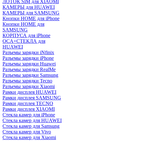
ЛОТОК SIM для XIAOMI
КАМЕРЫ для HUAWEI
КАМЕРЫ для SAMSUNG
Кнопки HOME для iPhone
Кнопки HOME для
SAMSUNG
КОРПУСА для iPhone
OCA+СТЕКЛА для
HUAWEI
Разъемы зарядки iNfinix
Разъемы зарядки iPhone
Разъемы зарядки Huawei
Разъемы зарядки RealMe
Разъемы зарядки Samsung
Разъемы зарядки Tecno
Разъемы зарядки Xiaomi
Рамки дисплея HUAWEI
Рамки дисплея SAMSUNG
Рамки дисплея TECNO
Рамки дисплея XIAOMI
Стекла камер для iPhone
Стекла камер для HUAWEI
Стекла камер для Samsung
Стекла камер для Vivo
Стекла камер для Xiaomi