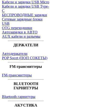
Кабели и зарядки USB Micro
Кабели и зарядки USB Type-
C
БЕСПРОВОДНЫЕ зарядки
Сетевые зарядные блоки
USB
OTG переходники
Автозарядки в АВТО
AUX кабели и разъемы
ДЕРЖАТЕЛИ
Автодержатели
POP Socet (ПОП СОКЕТЫ)
FM-трансмиттеры
FM-трансмиттеры
BLUETOOTH
ГАРНИТУРЫ
Bluetooth гарнитуры
АКУСТИКА