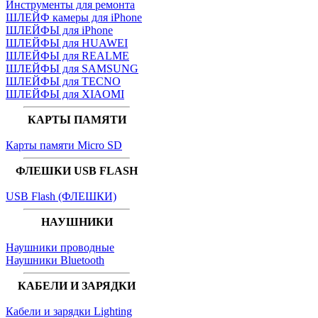
Инструменты для ремонта
ШЛЕЙФ камеры для iPhone
ШЛЕЙФЫ для iPhone
ШЛЕЙФЫ для HUAWEI
ШЛЕЙФЫ для REALME
ШЛЕЙФЫ для SAMSUNG
ШЛЕЙФЫ для TECNO
ШЛЕЙФЫ для XIAOMI
КАРТЫ ПАМЯТИ
Карты памяти Micro SD
ФЛЕШКИ USB FLASH
USB Flash (ФЛЕШКИ)
НАУШНИКИ
Наушники проводные
Наушники Bluetooth
КАБЕЛИ И ЗАРЯДКИ
Кабели и зарядки Lighting