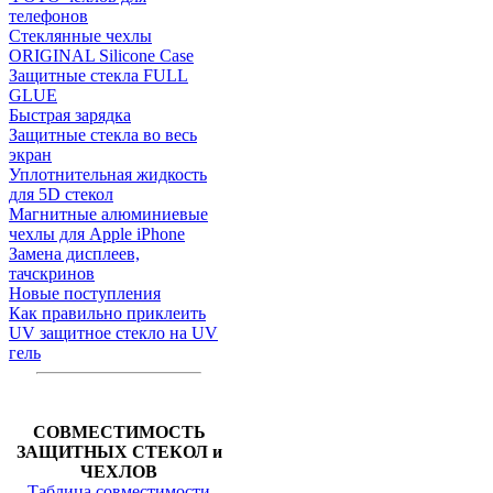
телефонов
Стеклянные чехлы
ORIGINAL Silicone Case
Защитные стекла FULL
GLUE
Быстрая зарядка
Защитные стекла во весь
экран
Уплотнительная жидкость
для 5D стекол
Магнитные алюминиевые
чехлы для Apple iPhone
Замена дисплеев,
тачскринов
Новые поступления
Как правильно приклеить
UV защитное стекло на UV
гель
СОВМЕСТИМОСТЬ
ЗАЩИТНЫХ СТЕКОЛ и
ЧЕХЛОВ
Таблица совместимости