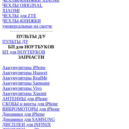
ЧЕХЛЫ-КНИЖКИ XIAOMI
ЧЕХЛЫ ORIGINAL
XIAOMI
ЧЕХЛЫ для ZTE
ЧЕХЛЫ-КНИЖКИ
универсальные на скотче
ПУЛЬТЫ Д/У
ПУЛЬТЫ ДУ
БП для НОУТБУКОВ
БП для НОУТБУКОВ
ЗАПЧАСТИ
Аккумуляторы iPhone
Аккумуляторы Huawei
Аккумуляторы RealMe
Аккумуляторы Samsung
Аккумуляторы Vivo
Аккумуляторы Xiaomi
АНТЕННЫ для iPhone
СКОБЫ и винты для iPhone
ВИБРОМОТОРЫ для iPhone
Динамики для iPhone
Динамики для SAMSUNG
ДИСПЛЕИ для iNFINIX