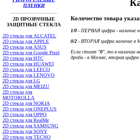
Ка
ПЛЕНКИ
Количество товара указ
2D ПРОЗРАЧНЫЕ
ЗАЩИТНЫЕ СТЕКЛА
1/0
- ПЕРВАЯ цифра - наличие 
2D стекла для ALCATEL
0/2
- ВТОРАЯ цифра наличие в
2D стекла для APPLE
2D стекла для ASUS
Если стоит "
0
", то в наличии 
2D стекла для Google Pixel
дроби - в Москве, вторая цифра
2D стекла для HTC
2D стекла для HUAWEI
2D стекла для LEECO
2D стекла для LENOVO
2D стекла для LG
2D стекла для MEIZU
2D стекла для
MOTOROLLA
2D стекла для NOKIA
2D стекла для ONEPLUS
2D стекла для OPPO
2D стекла для RealMe
2D стекла для SAMSUNG
2D стекла для SONY
2D стекла для TECNO