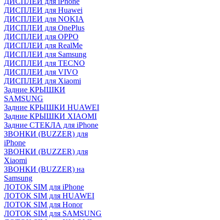
ДИСПЛЕИ для iPhone
ДИСПЛЕИ для Huawei
ДИСПЛЕИ для NOKIA
ДИСПЛЕИ для OnePlus
ДИСПЛЕИ для OPPO
ДИСПЛЕИ для RealMe
ДИСПЛЕИ для Samsung
ДИСПЛЕИ для TECNO
ДИСПЛЕИ для VIVO
ДИСПЛЕИ для Xiaomi
Задние КРЫШКИ
SAMSUNG
Задние КРЫШКИ HUAWEI
Задние КРЫШКИ XIAOMI
Задние СТЕКЛА для iPhone
ЗВОНКИ (BUZZER) для
iPhone
ЗВОНКИ (BUZZER) для
Xiaomi
ЗВОНКИ (BUZZER) на
Samsung
ЛОТОК SIM для iPhone
ЛОТОК SIM для HUAWEI
ЛОТОК SIM для Honor
ЛОТОК SIM для SAMSUNG