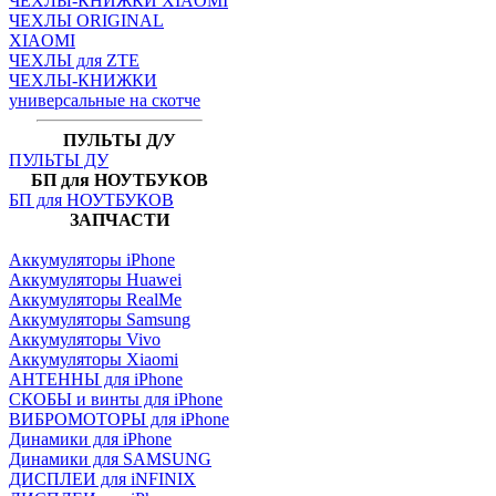
ЧЕХЛЫ-КНИЖКИ XIAOMI
ЧЕХЛЫ ORIGINAL
XIAOMI
ЧЕХЛЫ для ZTE
ЧЕХЛЫ-КНИЖКИ
универсальные на скотче
ПУЛЬТЫ Д/У
ПУЛЬТЫ ДУ
БП для НОУТБУКОВ
БП для НОУТБУКОВ
ЗАПЧАСТИ
Аккумуляторы iPhone
Аккумуляторы Huawei
Аккумуляторы RealMe
Аккумуляторы Samsung
Аккумуляторы Vivo
Аккумуляторы Xiaomi
АНТЕННЫ для iPhone
СКОБЫ и винты для iPhone
ВИБРОМОТОРЫ для iPhone
Динамики для iPhone
Динамики для SAMSUNG
ДИСПЛЕИ для iNFINIX