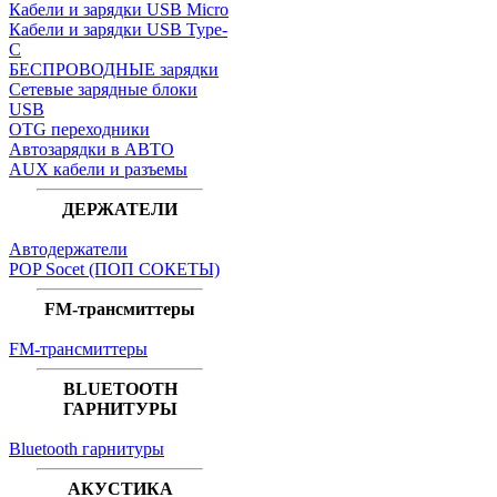
Кабели и зарядки USB Micro
Кабели и зарядки USB Type-
C
БЕСПРОВОДНЫЕ зарядки
Сетевые зарядные блоки
USB
OTG переходники
Автозарядки в АВТО
AUX кабели и разъемы
ДЕРЖАТЕЛИ
Автодержатели
POP Socet (ПОП СОКЕТЫ)
FM-трансмиттеры
FM-трансмиттеры
BLUETOOTH
ГАРНИТУРЫ
Bluetooth гарнитуры
АКУСТИКА