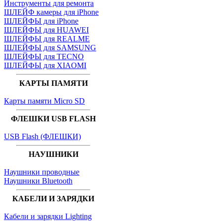
Инструменты для ремонта
ШЛЕЙФ камеры для iPhone
ШЛЕЙФЫ для iPhone
ШЛЕЙФЫ для HUAWEI
ШЛЕЙФЫ для REALME
ШЛЕЙФЫ для SAMSUNG
ШЛЕЙФЫ для TECNO
ШЛЕЙФЫ для XIAOMI
КАРТЫ ПАМЯТИ
Карты памяти Micro SD
ФЛЕШКИ USB FLASH
USB Flash (ФЛЕШКИ)
НАУШНИКИ
Наушники проводные
Наушники Bluetooth
КАБЕЛИ И ЗАРЯДКИ
Кабели и зарядки Lighting