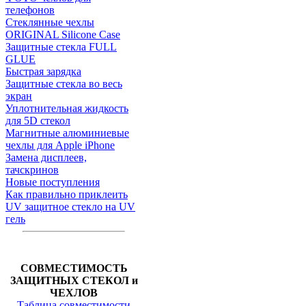
телефонов
Стеклянные чехлы
ORIGINAL Silicone Case
Защитные стекла FULL
GLUE
Быстрая зарядка
Защитные стекла во весь
экран
Уплотнительная жидкость
для 5D стекол
Магнитные алюминиевые
чехлы для Apple iPhone
Замена дисплеев,
тачскринов
Новые поступления
Как правильно приклеить
UV защитное стекло на UV
гель
СОВМЕСТИМОСТЬ
ЗАЩИТНЫХ СТЕКОЛ и
ЧЕХЛОВ
Таблица совместимости