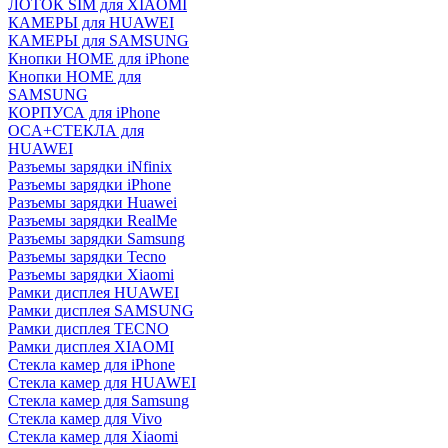
ЛОТОК SIM для XIAOMI
КАМЕРЫ для HUAWEI
КАМЕРЫ для SAMSUNG
Кнопки HOME для iPhone
Кнопки HOME для
SAMSUNG
КОРПУСА для iPhone
OCA+СТЕКЛА для
HUAWEI
Разъемы зарядки iNfinix
Разъемы зарядки iPhone
Разъемы зарядки Huawei
Разъемы зарядки RealMe
Разъемы зарядки Samsung
Разъемы зарядки Tecno
Разъемы зарядки Xiaomi
Рамки дисплея HUAWEI
Рамки дисплея SAMSUNG
Рамки дисплея TECNO
Рамки дисплея XIAOMI
Стекла камер для iPhone
Стекла камер для HUAWEI
Стекла камер для Samsung
Стекла камер для Vivo
Стекла камер для Xiaomi