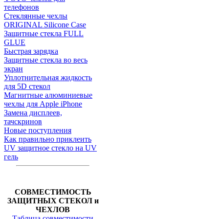
телефонов
Стеклянные чехлы
ORIGINAL Silicone Case
Защитные стекла FULL
GLUE
Быстрая зарядка
Защитные стекла во весь
экран
Уплотнительная жидкость
для 5D стекол
Магнитные алюминиевые
чехлы для Apple iPhone
Замена дисплеев,
тачскринов
Новые поступления
Как правильно приклеить
UV защитное стекло на UV
гель
СОВМЕСТИМОСТЬ
ЗАЩИТНЫХ СТЕКОЛ и
ЧЕХЛОВ
Таблица совместимости