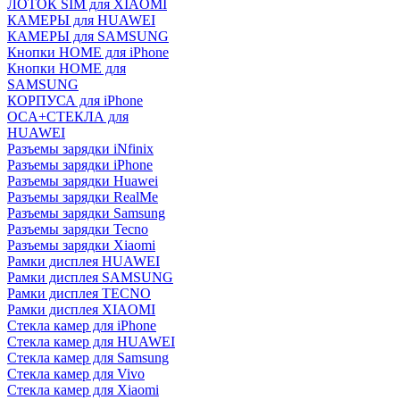
ЛОТОК SIM для XIAOMI
КАМЕРЫ для HUAWEI
КАМЕРЫ для SAMSUNG
Кнопки HOME для iPhone
Кнопки HOME для
SAMSUNG
КОРПУСА для iPhone
OCA+СТЕКЛА для
HUAWEI
Разъемы зарядки iNfinix
Разъемы зарядки iPhone
Разъемы зарядки Huawei
Разъемы зарядки RealMe
Разъемы зарядки Samsung
Разъемы зарядки Tecno
Разъемы зарядки Xiaomi
Рамки дисплея HUAWEI
Рамки дисплея SAMSUNG
Рамки дисплея TECNO
Рамки дисплея XIAOMI
Стекла камер для iPhone
Стекла камер для HUAWEI
Стекла камер для Samsung
Стекла камер для Vivo
Стекла камер для Xiaomi