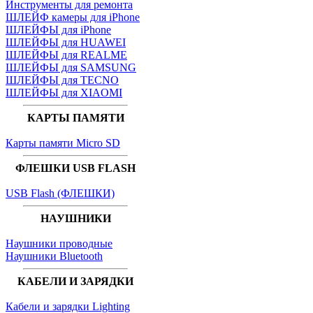
Инструменты для ремонта
ШЛЕЙФ камеры для iPhone
ШЛЕЙФЫ для iPhone
ШЛЕЙФЫ для HUAWEI
ШЛЕЙФЫ для REALME
ШЛЕЙФЫ для SAMSUNG
ШЛЕЙФЫ для TECNO
ШЛЕЙФЫ для XIAOMI
КАРТЫ ПАМЯТИ
Карты памяти Micro SD
ФЛЕШКИ USB FLASH
USB Flash (ФЛЕШКИ)
НАУШНИКИ
Наушники проводные
Наушники Bluetooth
КАБЕЛИ И ЗАРЯДКИ
Кабели и зарядки Lighting