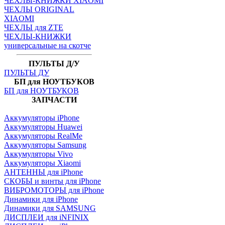
ЧЕХЛЫ-КНИЖКИ XIAOMI
ЧЕХЛЫ ORIGINAL
XIAOMI
ЧЕХЛЫ для ZTE
ЧЕХЛЫ-КНИЖКИ
универсальные на скотче
ПУЛЬТЫ Д/У
ПУЛЬТЫ ДУ
БП для НОУТБУКОВ
БП для НОУТБУКОВ
ЗАПЧАСТИ
Аккумуляторы iPhone
Аккумуляторы Huawei
Аккумуляторы RealMe
Аккумуляторы Samsung
Аккумуляторы Vivo
Аккумуляторы Xiaomi
АНТЕННЫ для iPhone
СКОБЫ и винты для iPhone
ВИБРОМОТОРЫ для iPhone
Динамики для iPhone
Динамики для SAMSUNG
ДИСПЛЕИ для iNFINIX