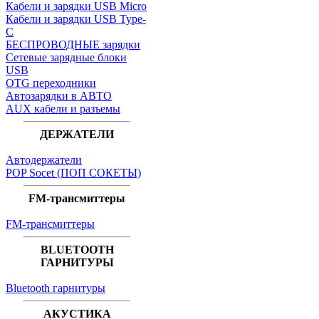
Кабели и зарядки USB Micro
Кабели и зарядки USB Type-
C
БЕСПРОВОДНЫЕ зарядки
Сетевые зарядные блоки
USB
OTG переходники
Автозарядки в АВТО
AUX кабели и разъемы
ДЕРЖАТЕЛИ
Автодержатели
POP Socet (ПОП СОКЕТЫ)
FM-трансмиттеры
FM-трансмиттеры
BLUETOOTH
ГАРНИТУРЫ
Bluetooth гарнитуры
АКУСТИКА