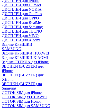
ДИСПЛЕИ для iPhone
ДИСПЛЕИ для Huawei
ДИСПЛЕИ для NOKIA
ДИСПЛЕИ для OnePlus
ДИСПЛЕИ для OPPO
ДИСПЛЕИ для RealMe
ДИСПЛЕИ для Samsung
ДИСПЛЕИ для TECNO
ДИСПЛЕИ для VIVO
ДИСПЛЕИ для Xiaomi
Задние КРЫШКИ
SAMSUNG
Задние КРЫШКИ HUAWEI
Задние КРЫШКИ XIAOMI
Задние СТЕКЛА для iPhone
ЗВОНКИ (BUZZER) для
iPhone
ЗВОНКИ (BUZZER) для
Xiaomi
ЗВОНКИ (BUZZER) на
Samsung
ЛОТОК SIM для iPhone
ЛОТОК SIM для HUAWEI
ЛОТОК SIM для Honor
ЛОТОК SIM для SAMSUNG