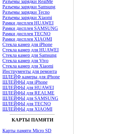
Разъемы зарядки RealMe
Разъемы зарядки Samsung
Разъемы зарядки Tecno
Разъемы зарядки Xiaomi
Рамки дисплея HUAWEI
Рамки дисплея SAMSUNG
Рамки дисплея TECNO
Рамки дисплея XIAOMI
Стекла камер для iPhone
Стекла камер для HUAWEI
Стекла камер для Samsung
Стекла камер для Vivo
Стекла камер для Xiaomi
Инструменты для ремонта
ШЛЕЙФ камеры для iPhone
ШЛЕЙФЫ для iPhone
ШЛЕЙФЫ для HUAWEI
ШЛЕЙФЫ для REALME
ШЛЕЙФЫ для SAMSUNG
ШЛЕЙФЫ для TECNO
ШЛЕЙФЫ для XIAOMI
КАРТЫ ПАМЯТИ
Карты памяти Micro SD