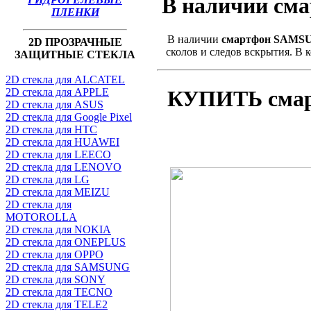
В наличии см
ПЛЕНКИ
В наличии
смартфон SAMSU
2D ПРОЗРАЧНЫЕ
сколов и следов вскрытия. В к
ЗАЩИТНЫЕ СТЕКЛА
2D стекла для ALCATEL
КУПИТЬ смар
2D стекла для APPLE
2D стекла для ASUS
2D стекла для Google Pixel
2D стекла для HTC
2D стекла для HUAWEI
2D стекла для LEECO
2D стекла для LENOVO
2D стекла для LG
2D стекла для MEIZU
2D стекла для
MOTOROLLA
2D стекла для NOKIA
2D стекла для ONEPLUS
2D стекла для OPPO
2D стекла для SAMSUNG
2D стекла для SONY
2D стекла для TECNO
2D стекла для TELE2