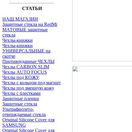
СТАТЬИ
НАШ МАГАЗИН
Защитные стекла на RedMi
МАТОВЫЕ защитные
стекла
Чехлы-книжки
Чехлы-книжки
УНИВЕРСАЛЬНЫЕ на
скотче
Противоударные ЧЕХЛЫ
Чехлы CARBON SLIM
Чехлы AUTO FOCUS
Чехлы под КОЖУ
Чехлы с кольцом под магнит
Чехлы под змеиную кожу
Чехлы с блестками
Защитные пленки
Защитные стекла
Ультрафиолето-
отверждаемые стекла
Original Silicone Cover для
SAMSUNG
Original Silicone Cover для