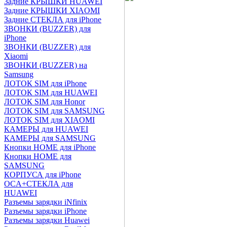
Задние КРЫШКИ HUAWEI
Задние КРЫШКИ XIAOMI
Задние СТЕКЛА для iPhone
ЗВОНКИ (BUZZER) для
iPhone
ЗВОНКИ (BUZZER) для
Xiaomi
ЗВОНКИ (BUZZER) на
Samsung
ЛОТОК SIM для iPhone
ЛОТОК SIM для HUAWEI
ЛОТОК SIM для Honor
ЛОТОК SIM для SAMSUNG
ЛОТОК SIM для XIAOMI
КАМЕРЫ для HUAWEI
КАМЕРЫ для SAMSUNG
Кнопки HOME для iPhone
Кнопки HOME для
SAMSUNG
КОРПУСА для iPhone
OCA+СТЕКЛА для
HUAWEI
Разъемы зарядки iNfinix
Разъемы зарядки iPhone
Разъемы зарядки Huawei