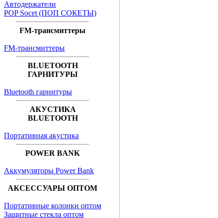
Автодержатели
POP Socet (ПОП СОКЕТЫ)
FM-трансмиттеры
FM-трансмиттеры
BLUETOOTH
ГАРНИТУРЫ
Bluetooth гарнитуры
АКУСТИКА
BLUETOOTH
Портативная акустика
POWER BANK
Аккумуляторы Power Bank
АКСЕССУАРЫ ОПТОМ
Портативные колонки оптом
Защитные стекла оптом