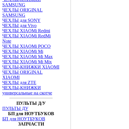
SAMSUNG
ЧЕХЛЫ ORIGINAL
SAMSUNG
ЧЕХЛЫ для SONY
ЧЕХЛЫ для Vivo
ЧЕХЛЫ XIAOMi Redmi
ЧЕХЛЫ XIAOMi RedMi
Note
ЧЕХЛЫ XIAOMi POCO
ЧЕХЛЫ XIAOMi Mi
ЧЕХЛЫ XIAOMi Mi Max
ЧЕХЛЫ XIAOMi Mi Mix
ЧЕХЛЫ-КНИЖКИ XIAOMI
ЧЕХЛЫ ORIGINAL
XIAOMI
ЧЕХЛЫ для ZTE
ЧЕХЛЫ-КНИЖКИ
универсальные на скотче
ПУЛЬТЫ Д/У
ПУЛЬТЫ ДУ
БП для НОУТБУКОВ
БП для НОУТБУКОВ
ЗАПЧАСТИ