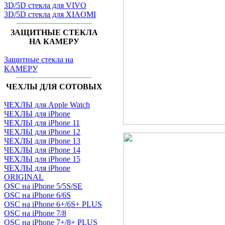
3D/5D стекла для VIVO
3D/5D стекла для XIAOMI
ЗАЩИТНЫЕ СТЕКЛА
НА КАМЕРУ
Защитные стекла на
КАМЕРУ
ЧЕХЛЫ ДЛЯ СОТОВЫХ
ЧЕХЛЫ для Apple Watch
ЧЕХЛЫ для iPhone
ЧЕХЛЫ для iPhone 11
ЧЕХЛЫ для iPhone 12
ЧЕХЛЫ для iPhone 13
ЧЕХЛЫ для iPhone 14
ЧЕХЛЫ для iPhone 15
ЧЕХЛЫ для iPhone
ORIGINAL
OSC на iPhone 5/5S/SE
OSC на iPhone 6/6S
OSC на iPhone 6+/6S+ PLUS
OSC на iPhone 7/8
OSC на iPhone 7+/8+ PLUS