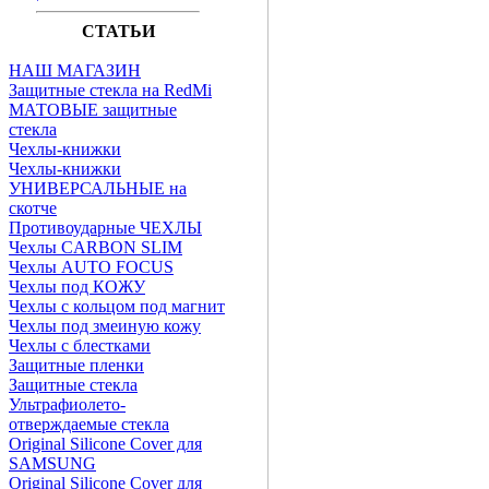
СТАТЬИ
НАШ МАГАЗИН
Защитные стекла на RedMi
МАТОВЫЕ защитные
стекла
Чехлы-книжки
Чехлы-книжки
УНИВЕРСАЛЬНЫЕ на
скотче
Противоударные ЧЕХЛЫ
Чехлы CARBON SLIM
Чехлы AUTO FOCUS
Чехлы под КОЖУ
Чехлы с кольцом под магнит
Чехлы под змеиную кожу
Чехлы с блестками
Защитные пленки
Защитные стекла
Ультрафиолето-
отверждаемые стекла
Original Silicone Cover для
SAMSUNG
Original Silicone Cover для