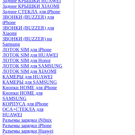
Задние КРЫШКИ HUAWEI
Задние КРЫШКИ XIAOMI
Задние СТЕКЛА для iPhone
ЗВОНКИ (BUZZER) для
iPhone
ЗВОНКИ (BUZZER) для
Xiaomi
ЗВОНКИ (BUZZER) на
Samsung
ЛОТОК SIM для iPhone
ЛОТОК SIM для HUAWEI
ЛОТОК SIM для Honor
ЛОТОК SIM для SAMSUNG
ЛОТОК SIM для XIAOMI
КАМЕРЫ для HUAWEI
КАМЕРЫ для SAMSUNG
Кнопки HOME для iPhone
Кнопки HOME для
SAMSUNG
КОРПУСА для iPhone
OCA+СТЕКЛА для
HUAWEI
Разъемы зарядки iNfinix
Разъемы зарядки iPhone
Разъемы зарядки Huawei