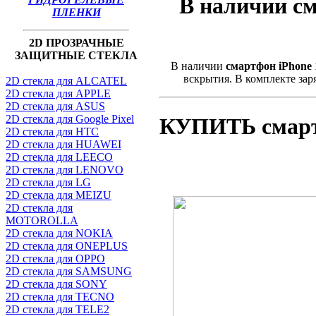
В наличии см
ПЛЕНКИ
2D ПРОЗРАЧНЫЕ
ЗАЩИТНЫЕ СТЕКЛА
В наличии
смартфон iPhone
вскрытия. В комплекте за
2D стекла для ALCATEL
2D стекла для APPLE
2D стекла для ASUS
2D стекла для Google Pixel
КУПИТЬ смартф
2D стекла для HTC
2D стекла для HUAWEI
2D стекла для LEECO
2D стекла для LENOVO
2D стекла для LG
2D стекла для MEIZU
2D стекла для
MOTOROLLA
2D стекла для NOKIA
2D стекла для ONEPLUS
2D стекла для OPPO
2D стекла для SAMSUNG
2D стекла для SONY
2D стекла для TECNO
2D стекла для TELE2