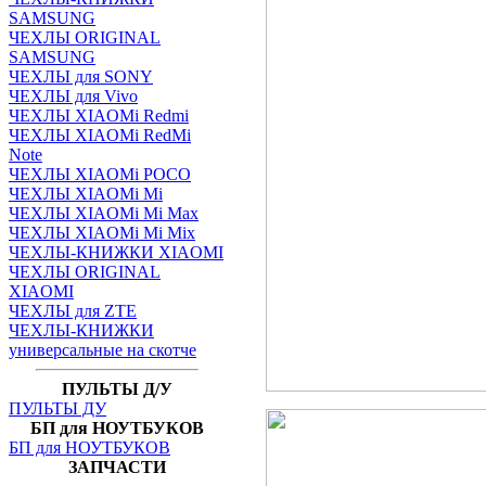
SAMSUNG
ЧЕХЛЫ ORIGINAL
SAMSUNG
ЧЕХЛЫ для SONY
ЧЕХЛЫ для Vivo
ЧЕХЛЫ XIAOMi Redmi
ЧЕХЛЫ XIAOMi RedMi
Note
ЧЕХЛЫ XIAOMi POCO
ЧЕХЛЫ XIAOMi Mi
ЧЕХЛЫ XIAOMi Mi Max
ЧЕХЛЫ XIAOMi Mi Mix
ЧЕХЛЫ-КНИЖКИ XIAOMI
ЧЕХЛЫ ORIGINAL
XIAOMI
ЧЕХЛЫ для ZTE
ЧЕХЛЫ-КНИЖКИ
универсальные на скотче
ПУЛЬТЫ Д/У
ПУЛЬТЫ ДУ
БП для НОУТБУКОВ
БП для НОУТБУКОВ
ЗАПЧАСТИ