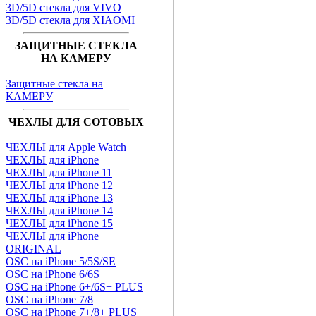
3D/5D стекла для VIVO
3D/5D стекла для XIAOMI
ЗАЩИТНЫЕ СТЕКЛА
НА КАМЕРУ
Защитные стекла на
КАМЕРУ
ЧЕХЛЫ ДЛЯ СОТОВЫХ
ЧЕХЛЫ для Apple Watch
ЧЕХЛЫ для iPhone
ЧЕХЛЫ для iPhone 11
ЧЕХЛЫ для iPhone 12
ЧЕХЛЫ для iPhone 13
ЧЕХЛЫ для iPhone 14
ЧЕХЛЫ для iPhone 15
ЧЕХЛЫ для iPhone
ORIGINAL
OSC на iPhone 5/5S/SE
OSC на iPhone 6/6S
OSC на iPhone 6+/6S+ PLUS
OSC на iPhone 7/8
OSC на iPhone 7+/8+ PLUS