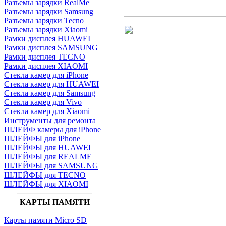
Разъемы зарядки RealMe
Разъемы зарядки Samsung
Разъемы зарядки Tecno
Разъемы зарядки Xiaomi
Рамки дисплея HUAWEI
Рамки дисплея SAMSUNG
Рамки дисплея TECNO
Рамки дисплея XIAOMI
Стекла камер для iPhone
Стекла камер для HUAWEI
Стекла камер для Samsung
Стекла камер для Vivo
Стекла камер для Xiaomi
Инструменты для ремонта
ШЛЕЙФ камеры для iPhone
ШЛЕЙФЫ для iPhone
ШЛЕЙФЫ для HUAWEI
ШЛЕЙФЫ для REALME
ШЛЕЙФЫ для SAMSUNG
ШЛЕЙФЫ для TECNO
ШЛЕЙФЫ для XIAOMI
КАРТЫ ПАМЯТИ
Карты памяти Micro SD