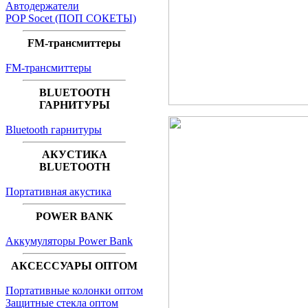
Автодержатели
POP Socet (ПОП СОКЕТЫ)
FM-трансмиттеры
FM-трансмиттеры
BLUETOOTH
ГАРНИТУРЫ
Bluetooth гарнитуры
АКУСТИКА
BLUETOOTH
Портативная акустика
POWER BANK
Аккумуляторы Power Bank
АКСЕССУАРЫ ОПТОМ
Портативные колонки оптом
Защитные стекла оптом