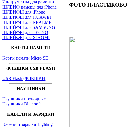
Инструменты для ремонта
ФОТО
ПЛАСТИКОВОГ
ШЛЕЙФ камеры для iPhone
ШЛЕЙФЫ для iPhone
ШЛЕЙФЫ для HUAWEI
ШЛЕЙФЫ для REALME
ШЛЕЙФЫ для SAMSUNG
ШЛЕЙФЫ для TECNO
ШЛЕЙФЫ для XIAOMI
КАРТЫ ПАМЯТИ
Карты памяти Micro SD
ФЛЕШКИ USB FLASH
USB Flash (ФЛЕШКИ)
НАУШНИКИ
Наушники проводные
Наушники Bluetooth
КАБЕЛИ И ЗАРЯДКИ
Кабели и зарядки Lighting