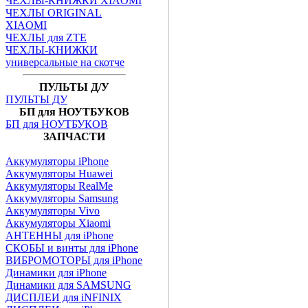
ЧЕХЛЫ-КНИЖКИ XIAOMI
ЧЕХЛЫ ORIGINAL
XIAOMI
ЧЕХЛЫ для ZTE
ЧЕХЛЫ-КНИЖКИ
универсальные на скотче
ПУЛЬТЫ Д/У
ПУЛЬТЫ ДУ
БП для НОУТБУКОВ
БП для НОУТБУКОВ
ЗАПЧАСТИ
Аккумуляторы iPhone
Аккумуляторы Huawei
Аккумуляторы RealMe
Аккумуляторы Samsung
Аккумуляторы Vivo
Аккумуляторы Xiaomi
АНТЕННЫ для iPhone
СКОБЫ и винты для iPhone
ВИБРОМОТОРЫ для iPhone
Динамики для iPhone
Динамики для SAMSUNG
ДИСПЛЕИ для iNFINIX