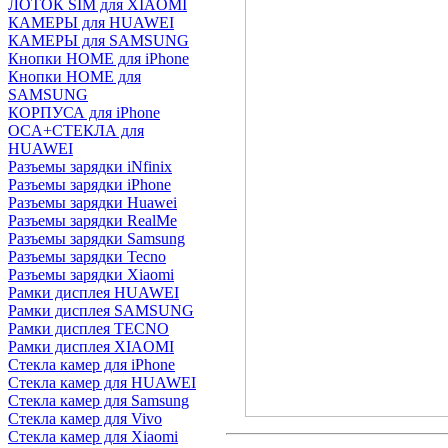
ЛОТОК SIM для XIAOMI
КАМЕРЫ для HUAWEI
КАМЕРЫ для SAMSUNG
Кнопки HOME для iPhone
Кнопки HOME для
SAMSUNG
КОРПУСА для iPhone
OCA+СТЕКЛА для
HUAWEI
Разъемы зарядки iNfinix
Разъемы зарядки iPhone
Разъемы зарядки Huawei
Разъемы зарядки RealMe
Разъемы зарядки Samsung
Разъемы зарядки Tecno
Разъемы зарядки Xiaomi
Рамки дисплея HUAWEI
Рамки дисплея SAMSUNG
Рамки дисплея TECNO
Рамки дисплея XIAOMI
Стекла камер для iPhone
Стекла камер для HUAWEI
Стекла камер для Samsung
Стекла камер для Vivo
Стекла камер для Xiaomi