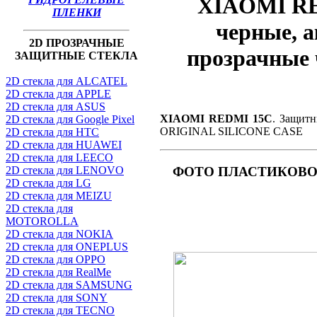
XIAOMI RE
ПЛЕНКИ
черные, а
2D ПРОЗРАЧНЫЕ
прозрачные
ЗАЩИТНЫЕ СТЕКЛА
2D стекла для ALCATEL
2D стекла для APPLE
2D стекла для ASUS
XIAOMI REDMI 15C
. Защитн
2D стекла для Google Pixel
ORIGINAL SILICONE CASE
2D стекла для HTC
2D стекла для HUAWEI
2D стекла для LEECO
2D стекла для LENOVO
ФОТО
ПЛАСТИКОВОГ
2D стекла для LG
2D стекла для MEIZU
2D стекла для
MOTOROLLA
2D стекла для NOKIA
2D стекла для ONEPLUS
2D стекла для OPPO
2D стекла для RealMe
2D стекла для SAMSUNG
2D стекла для SONY
2D стекла для TECNO