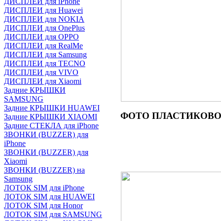
ДИСПЛЕИ для iPhone
ДИСПЛЕИ для Huawei
ДИСПЛЕИ для NOKIA
ДИСПЛЕИ для OnePlus
ДИСПЛЕИ для OPPO
ДИСПЛЕИ для RealMe
ДИСПЛЕИ для Samsung
ДИСПЛЕИ для TECNO
ДИСПЛЕИ для VIVO
ДИСПЛЕИ для Xiaomi
Задние КРЫШКИ
SAMSUNG
Задние КРЫШКИ HUAWEI
ФОТО
ПЛАСТИКОВОГ
Задние КРЫШКИ XIAOMI
Задние СТЕКЛА для iPhone
ЗВОНКИ (BUZZER) для
iPhone
ЗВОНКИ (BUZZER) для
Xiaomi
ЗВОНКИ (BUZZER) на
Samsung
ЛОТОК SIM для iPhone
ЛОТОК SIM для HUAWEI
ЛОТОК SIM для Honor
ЛОТОК SIM для SAMSUNG