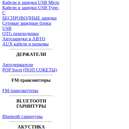
Кабели и зарядки USB Micro
Кабели и зарядки USB Type-
C
БЕСПРОВОДНЫЕ зарядки
Сетевые зарядные блоки
USB
OTG переходники
Автозарядки в АВТО
AUX кабели и разъемы
ДЕРЖАТЕЛИ
Автодержатели
POP Socet (ПОП СОКЕТЫ)
FM-трансмиттеры
FM-трансмиттеры
BLUETOOTH
ГАРНИТУРЫ
Bluetooth гарнитуры
АКУСТИКА