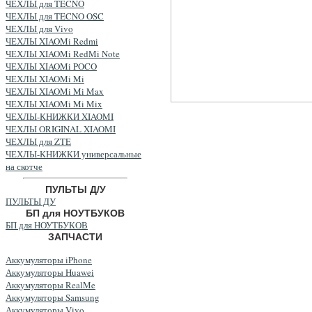
ЧЕХЛЫ для TECNO
ЧЕХЛЫ для TECNO OSC
ЧЕХЛЫ для Vivo
ЧЕХЛЫ XIAOMi Redmi
ЧЕХЛЫ XIAOMi RedMi Note
ЧЕХЛЫ XIAOMi POCO
ЧЕХЛЫ XIAOMi Mi
ЧЕХЛЫ XIAOMi Mi Max
ЧЕХЛЫ XIAOMi Mi Mix
ЧЕХЛЫ-КНИЖКИ XIAOMI
ЧЕХЛЫ ORIGINAL XIAOMI
ЧЕХЛЫ для ZTE
ЧЕХЛЫ-КНИЖКИ универсальные
на скотче
ПУЛЬТЫ Д/У
ПУЛЬТЫ ДУ
БП для НОУТБУКОВ
БП для НОУТБУКОВ
ЗАПЧАСТИ
Аккумуляторы iPhone
Аккумуляторы Huawei
Аккумуляторы RealMe
Аккумуляторы Samsung
Аккумуляторы Vivo