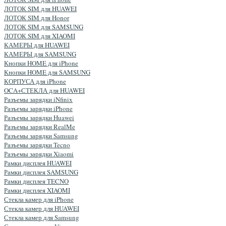
ЛОТОК SIM для HUAWEI
ЛОТОК SIM для Honor
ЛОТОК SIM для SAMSUNG
ЛОТОК SIM для XIAOMI
КАМЕРЫ для HUAWEI
КАМЕРЫ для SAMSUNG
Кнопки HOME для iPhone
Кнопки HOME для SAMSUNG
КОРПУСА для iPhone
OCA+СТЕКЛА для HUAWEI
Разъемы зарядки iNfinix
Разъемы зарядки iPhone
Разъемы зарядки Huawei
Разъемы зарядки RealMe
Разъемы зарядки Samsung
Разъемы зарядки Tecno
Разъемы зарядки Xiaomi
Рамки дисплея HUAWEI
Рамки дисплея SAMSUNG
Рамки дисплея TECNO
Рамки дисплея XIAOMI
Стекла камер для iPhone
Стекла камер для HUAWEI
Стекла камер для Samsung