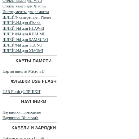
Стекла камер для Vivo
Стекла камер для Xiaomi
Инструменты для ремонта
ШЛЕЙФ камеры для iPhone
ШЛЕЙФЫ для iPhone
ШЛЕЙФЫ для HUAWEI
ШЛЕЙФЫ для REALME
ШЛЕЙФЫ для SAMSUNG
ШЛЕЙФЫ для TECNO
ШЛЕЙФЫ для XIAOMI
КАРТЫ ПАМЯТИ
Карты памяти Micro SD
ФЛЕШКИ USB FLASH
USB Flash (ФЛЕШКИ)
НАУШНИКИ
Наушники проводные
Наушники Bluetooth
КАБЕЛИ И ЗАРЯДКИ
Кабели и зарядки Lighting