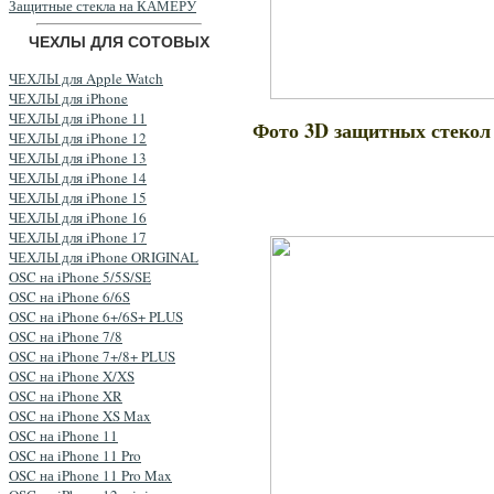
Защитные стекла на КАМЕРУ
ЧЕХЛЫ ДЛЯ СОТОВЫХ
ЧЕХЛЫ для Apple Watch
ЧЕХЛЫ для iPhone
ЧЕХЛЫ для iPhone 11
Фото 3D защитных стеко
ЧЕХЛЫ для iPhone 12
ЧЕХЛЫ для iPhone 13
ЧЕХЛЫ для iPhone 14
ЧЕХЛЫ для iPhone 15
ЧЕХЛЫ для iPhone 16
ЧЕХЛЫ для iPhone 17
ЧЕХЛЫ для iPhone ORIGINAL
OSC на iPhone 5/5S/SE
OSC на iPhone 6/6S
OSC на iPhone 6+/6S+ PLUS
OSC на iPhone 7/8
OSC на iPhone 7+/8+ PLUS
OSC на iPhone X/XS
OSC на iPhone XR
OSC на iPhone XS Max
OSC на iPhone 11
OSC на iPhone 11 Pro
OSC на iPhone 11 Pro Max