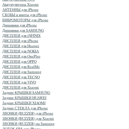
Аккумуляторы Xiaomi
АНТЕННЫ для iPhone
СКОБЫ и винты для iPhone
ВИБРОМОТОРЫ для iPhone
Динамики для iPhone
Динамики для SAMSUNG
ДИСПЛЕИ для iNFINIX
ДИСПЛЕИ для iPhone
ДИСПЛЕИ для Huawei
ДИСПЛЕИ для NOKIA
ДИСПЛЕИ для OnePlus
ДИСПЛЕИ для OPPO
ДИСПЛЕИ для RealMe
ДИСПЛЕИ для Samsung
ДИСПЛЕИ для TECNO
ДИСПЛЕИ для VIVO
ДИСПЛЕИ для Xiaomi
Задние КРЫШКИ SAMSUNG
Задние КРЫШКИ HUAWEI
Задние КРЫШКИ XIAOMI
Задние СТЕКЛА для iPhone
ЗВОНКИ (BUZZER) для iPhone
ЗВОНКИ (BUZZER) для Xiaomi
ЗВОНКИ (BUZZER) на Samsung
ЛОТОК SIM для iPhone