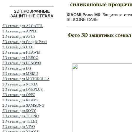
силиконовые прозра
2D ПРОЗРАЧНЫЕ
XIAOMI Poco M6
. Защитные сте
ЗАЩИТНЫЕ СТЕКЛА
SILICONE CASE
2D стекла для ALCATEL
2D стекла для APPLE
Фото 3D защитных стеко
2D стекла для ASUS
2D стекла для Google Pixel
2D стекла для HTC
2D стекла для HUAWEI
2D стекла для LEECO
2D стекла для LENOVO
2D стекла для LG
2D стекла для MEIZU
2D стекла для MOTOROLLA
2D стекла для NOKIA
2D стекла для ONEPLUS
2D стекла для OPPO
2D стекла для RealMe
2D стекла для SAMSUNG
2D стекла для SONY
2D стекла для TECNO
2D стекла для TELE2
2D стекла для VIVO
2D стекла для XIAOMI