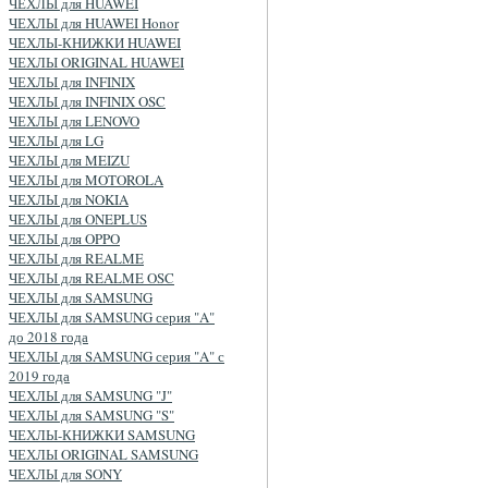
ЧЕХЛЫ для HUAWEI
ЧЕХЛЫ для HUAWEI Honor
ЧЕХЛЫ-КНИЖКИ HUAWEI
ЧЕХЛЫ ORIGINAL HUAWEI
ЧЕХЛЫ для INFINIX
ЧЕХЛЫ для INFINIX OSC
ЧЕХЛЫ для LENOVO
ЧЕХЛЫ для LG
ЧЕХЛЫ для MEIZU
ЧЕХЛЫ для MOTOROLA
ЧЕХЛЫ для NOKIA
ЧЕХЛЫ для ONEPLUS
ЧЕХЛЫ для OPPO
ЧЕХЛЫ для REALME
ЧЕХЛЫ для REALME OSC
ЧЕХЛЫ для SAMSUNG
ЧЕХЛЫ для SAMSUNG серия "A"
до 2018 года
ЧЕХЛЫ для SAMSUNG серия "A" с
2019 года
ЧЕХЛЫ для SAMSUNG "J"
ЧЕХЛЫ для SAMSUNG "S"
ЧЕХЛЫ-КНИЖКИ SAMSUNG
ЧЕХЛЫ ORIGINAL SAMSUNG
ЧЕХЛЫ для SONY