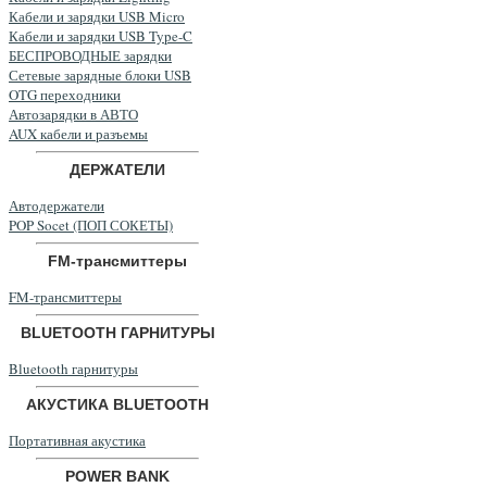
Кабели и зарядки USB Micro
Кабели и зарядки USB Type-C
БЕСПРОВОДНЫЕ зарядки
Сетевые зарядные блоки USB
OTG переходники
Автозарядки в АВТО
AUX кабели и разъемы
ДЕРЖАТЕЛИ
Автодержатели
POP Socet (ПОП СОКЕТЫ)
FM-трансмиттеры
FM-трансмиттеры
BLUETOOTH ГАРНИТУРЫ
Bluetooth гарнитуры
АКУСТИКА BLUETOOTH
Портативная акустика
POWER BANK