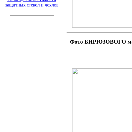
защитных стекол и чехлов
Фото БИРЮЗОВОГО мат