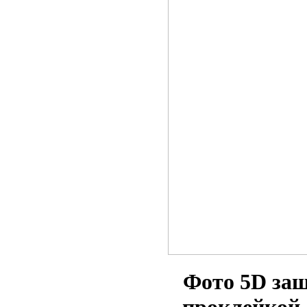
Фото 5D за
проклейкой