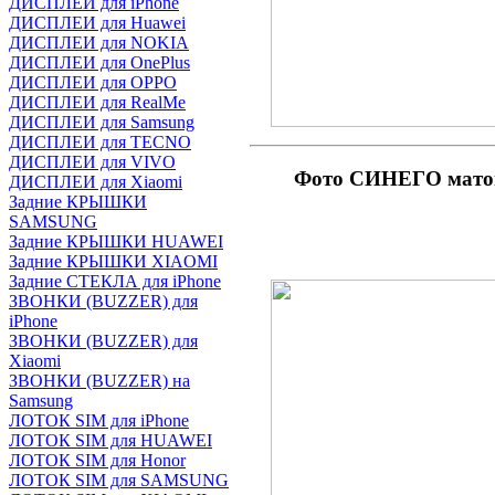
ДИСПЛЕИ для iPhone
ДИСПЛЕИ для Huawei
ДИСПЛЕИ для NOKIA
ДИСПЛЕИ для OnePlus
ДИСПЛЕИ для OPPO
ДИСПЛЕИ для RealMe
ДИСПЛЕИ для Samsung
ДИСПЛЕИ для TECNO
ДИСПЛЕИ для VIVO
Фото СИНЕГО матов
ДИСПЛЕИ для Xiaomi
Задние КРЫШКИ
SAMSUNG
Задние КРЫШКИ HUAWEI
Задние КРЫШКИ XIAOMI
Задние СТЕКЛА для iPhone
ЗВОНКИ (BUZZER) для
iPhone
ЗВОНКИ (BUZZER) для
Xiaomi
ЗВОНКИ (BUZZER) на
Samsung
ЛОТОК SIM для iPhone
ЛОТОК SIM для HUAWEI
ЛОТОК SIM для Honor
ЛОТОК SIM для SAMSUNG