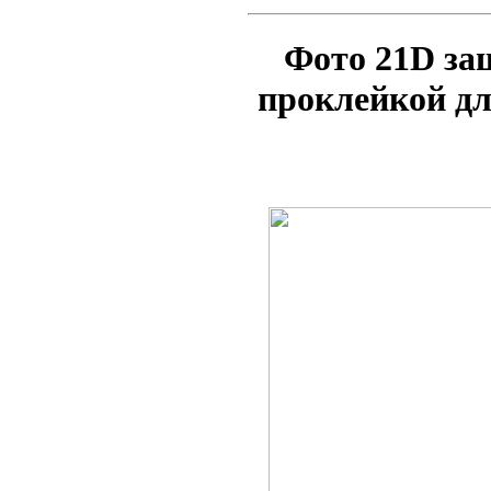
Фото 21D за
проклейкой д