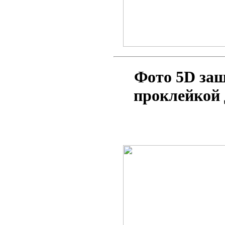
Фото 5D за
проклейкой