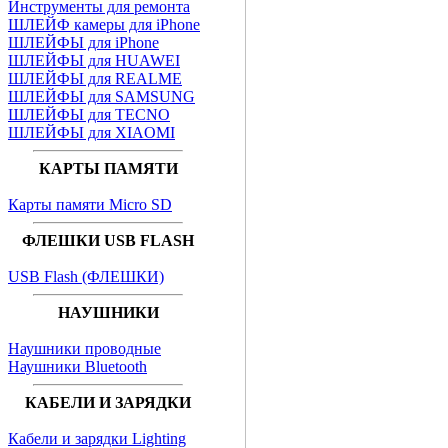
Инструменты для ремонта
ШЛЕЙФ камеры для iPhone
ШЛЕЙФЫ для iPhone
ШЛЕЙФЫ для HUAWEI
ШЛЕЙФЫ для REALME
ШЛЕЙФЫ для SAMSUNG
ШЛЕЙФЫ для TECNO
ШЛЕЙФЫ для XIAOMI
КАРТЫ ПАМЯТИ
Карты памяти Micro SD
ФЛЕШКИ USB FLASH
USB Flash (ФЛЕШКИ)
НАУШНИКИ
Наушники проводные
Наушники Bluetooth
КАБЕЛИ И ЗАРЯДКИ
Кабели и зарядки Lighting