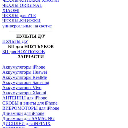
ЧЕХЛЫ-КНИЖКИ XIAOMI
ЧЕХЛЫ ORIGINAL
XIAOMI
ЧЕХЛЫ для ZTE
ЧЕХЛЫ-КНИЖКИ
универсальные на скотче
ПУЛЬТЫ Д/У
ПУЛЬТЫ ДУ
БП для НОУТБУКОВ
БП для НОУТБУКОВ
ЗАПЧАСТИ
Аккумуляторы iPhone
Аккумуляторы Huawei
Аккумуляторы RealMe
Аккумуляторы Samsung
Аккумуляторы Vivo
Аккумуляторы Xiaomi
АНТЕННЫ для iPhone
СКОБЫ и винты для iPhone
ВИБРОМОТОРЫ для iPhone
Динамики для iPhone
Динамики для SAMSUNG
ДИСПЛЕИ для iNFINIX