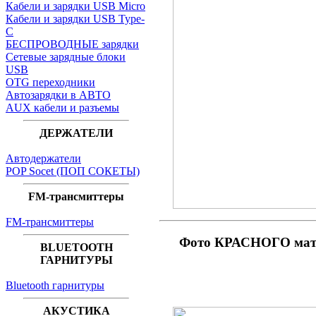
Кабели и зарядки USB Micro
Кабели и зарядки USB Type-
C
БЕСПРОВОДНЫЕ зарядки
Сетевые зарядные блоки
USB
OTG переходники
Автозарядки в АВТО
AUX кабели и разъемы
ДЕРЖАТЕЛИ
Автодержатели
POP Socet (ПОП СОКЕТЫ)
FM-трансмиттеры
FM-трансмиттеры
Фото КРАСНОГО мато
BLUETOOTH
ГАРНИТУРЫ
Bluetooth гарнитуры
АКУСТИКА