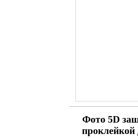
Фото 5D за
проклейкой