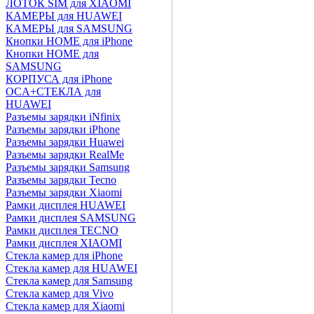
ЛОТОК SIM для XIAOMI
КАМЕРЫ для HUAWEI
КАМЕРЫ для SAMSUNG
Кнопки HOME для iPhone
Кнопки HOME для
SAMSUNG
КОРПУСА для iPhone
OCA+СТЕКЛА для
HUAWEI
Разъемы зарядки iNfinix
Разъемы зарядки iPhone
Разъемы зарядки Huawei
Разъемы зарядки RealMe
Разъемы зарядки Samsung
Разъемы зарядки Tecno
Разъемы зарядки Xiaomi
Рамки дисплея HUAWEI
Рамки дисплея SAMSUNG
Рамки дисплея TECNO
Рамки дисплея XIAOMI
Стекла камер для iPhone
Стекла камер для HUAWEI
Стекла камер для Samsung
Стекла камер для Vivo
Стекла камер для Xiaomi