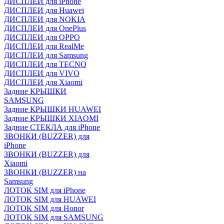
ДИСПЛЕИ для iPhone
ДИСПЛЕИ для Huawei
ДИСПЛЕИ для NOKIA
ДИСПЛЕИ для OnePlus
ДИСПЛЕИ для OPPO
ДИСПЛЕИ для RealMe
ДИСПЛЕИ для Samsung
ДИСПЛЕИ для TECNO
ДИСПЛЕИ для VIVO
ДИСПЛЕИ для Xiaomi
Задние КРЫШКИ
SAMSUNG
Задние КРЫШКИ HUAWEI
Задние КРЫШКИ XIAOMI
Задние СТЕКЛА для iPhone
ЗВОНКИ (BUZZER) для
iPhone
ЗВОНКИ (BUZZER) для
Xiaomi
ЗВОНКИ (BUZZER) на
Samsung
ЛОТОК SIM для iPhone
ЛОТОК SIM для HUAWEI
ЛОТОК SIM для Honor
ЛОТОК SIM для SAMSUNG