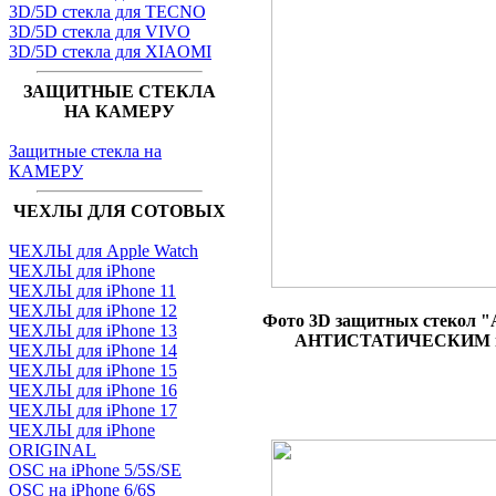
3D/5D стекла для TECNO
3D/5D стекла для VIVO
3D/5D стекла для XIAOMI
ЗАЩИТНЫЕ СТЕКЛА
НА КАМЕРУ
Защитные стекла на
КАМЕРУ
ЧЕХЛЫ ДЛЯ СОТОВЫХ
ЧЕХЛЫ для Apple Watch
ЧЕХЛЫ для iPhone
ЧЕХЛЫ для iPhone 11
ЧЕХЛЫ для iPhone 12
Фото 3D защитных стекол "
ЧЕХЛЫ для iPhone 13
АНТИСТАТИЧЕСКИМ и
ЧЕХЛЫ для iPhone 14
ЧЕХЛЫ для iPhone 15
ЧЕХЛЫ для iPhone 16
ЧЕХЛЫ для iPhone 17
ЧЕХЛЫ для iPhone
ORIGINAL
OSC на iPhone 5/5S/SE
OSC на iPhone 6/6S