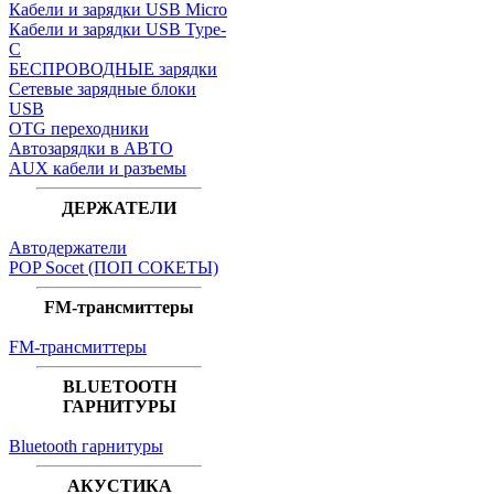
Кабели и зарядки USB Micro
Кабели и зарядки USB Type-
C
БЕСПРОВОДНЫЕ зарядки
Сетевые зарядные блоки
USB
OTG переходники
Автозарядки в АВТО
AUX кабели и разъемы
ДЕРЖАТЕЛИ
Автодержатели
POP Socet (ПОП СОКЕТЫ)
FM-трансмиттеры
FM-трансмиттеры
BLUETOOTH
ГАРНИТУРЫ
Bluetooth гарнитуры
АКУСТИКА