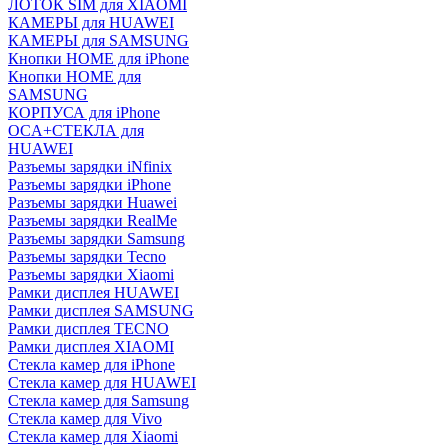
ЛОТОК SIM для XIAOMI
КАМЕРЫ для HUAWEI
КАМЕРЫ для SAMSUNG
Кнопки HOME для iPhone
Кнопки HOME для
SAMSUNG
КОРПУСА для iPhone
OCA+СТЕКЛА для
HUAWEI
Разъемы зарядки iNfinix
Разъемы зарядки iPhone
Разъемы зарядки Huawei
Разъемы зарядки RealMe
Разъемы зарядки Samsung
Разъемы зарядки Tecno
Разъемы зарядки Xiaomi
Рамки дисплея HUAWEI
Рамки дисплея SAMSUNG
Рамки дисплея TECNO
Рамки дисплея XIAOMI
Стекла камер для iPhone
Стекла камер для HUAWEI
Стекла камер для Samsung
Стекла камер для Vivo
Стекла камер для Xiaomi