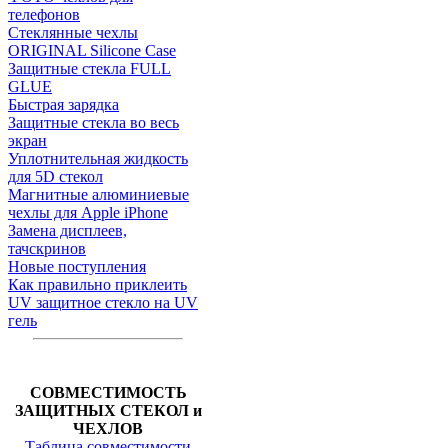
телефонов
Стеклянные чехлы
ORIGINAL Silicone Case
Защитные стекла FULL
GLUE
Быстрая зарядка
Защитные стекла во весь
экран
Уплотнительная жидкость
для 5D стекол
Магнитные алюминиевые
чехлы для Apple iPhone
Замена дисплеев,
тачскринов
Новые поступления
Как правильно приклеить
UV защитное стекло на UV
гель
СОВМЕСТИМОСТЬ
ЗАЩИТНЫХ СТЕКОЛ и
ЧЕХЛОВ
Таблица совместимости