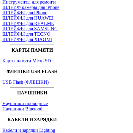
Инструменты для ремонта
ШЛЕЙФ камеры для iPhone
ШЛЕЙФЫ для iPhone
ШЛЕЙФЫ для HUAWEI
ШЛЕЙФЫ для REALME
ШЛЕЙФЫ для SAMSUNG
ШЛЕЙФЫ для TECNO
ШЛЕЙФЫ для XIAOMI
КАРТЫ ПАМЯТИ
Карты памяти Micro SD
ФЛЕШКИ USB FLASH
USB Flash (ФЛЕШКИ)
НАУШНИКИ
Наушники проводные
Наушники Bluetooth
КАБЕЛИ И ЗАРЯДКИ
Кабели и зарядки Lighting