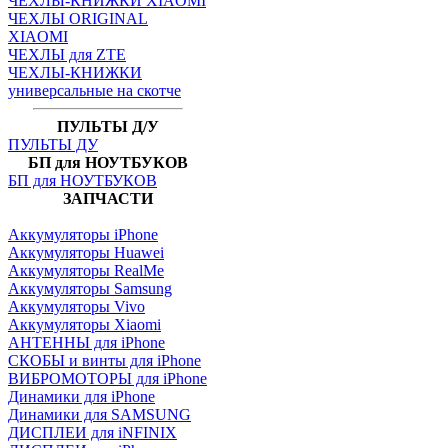
ЧЕХЛЫ-КНИЖКИ XIAOMI
ЧЕХЛЫ ORIGINAL
XIAOMI
ЧЕХЛЫ для ZTE
ЧЕХЛЫ-КНИЖКИ
универсальные на скотче
ПУЛЬТЫ Д/У
ПУЛЬТЫ ДУ
БП для НОУТБУКОВ
БП для НОУТБУКОВ
ЗАПЧАСТИ
Аккумуляторы iPhone
Аккумуляторы Huawei
Аккумуляторы RealMe
Аккумуляторы Samsung
Аккумуляторы Vivo
Аккумуляторы Xiaomi
АНТЕННЫ для iPhone
СКОБЫ и винты для iPhone
ВИБРОМОТОРЫ для iPhone
Динамики для iPhone
Динамики для SAMSUNG
ДИСПЛЕИ для iNFINIX