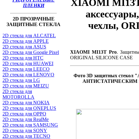
XIAOMI MI13T 
ПЛЕНКИ
аксессуары
2D ПРОЗРАЧНЫЕ
чехлы, OR
ЗАЩИТНЫЕ СТЕКЛА
2D стекла для ALCATEL
2D стекла для APPLE
2D стекла для ASUS
XIAOMI MI13T Pro
. Защитны
2D стекла для Google Pixel
ORIGINAL SILICONE CASE
2D стекла для HTC
2D стекла для HUAWEI
2D стекла для LEECO
2D стекла для LENOVO
Фото 3D защитных стекол "
2D стекла для LG
АНТИСТАТИЧЕСКИМ и
2D стекла для MEIZU
2D стекла для
MOTOROLLA
2D стекла для NOKIA
2D стекла для ONEPLUS
2D стекла для OPPO
2D стекла для RealMe
2D стекла для SAMSUNG
2D стекла для SONY
2D стекла для TECNO