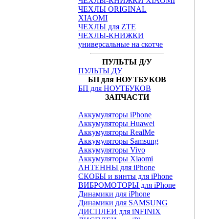
ЧЕХЛЫ-КНИЖКИ XIAOMI
ЧЕХЛЫ ORIGINAL
XIAOMI
ЧЕХЛЫ для ZTE
ЧЕХЛЫ-КНИЖКИ
универсальные на скотче
ПУЛЬТЫ Д/У
ПУЛЬТЫ ДУ
БП для НОУТБУКОВ
БП для НОУТБУКОВ
ЗАПЧАСТИ
Аккумуляторы iPhone
Аккумуляторы Huawei
Аккумуляторы RealMe
Аккумуляторы Samsung
Аккумуляторы Vivo
Аккумуляторы Xiaomi
АНТЕННЫ для iPhone
СКОБЫ и винты для iPhone
ВИБРОМОТОРЫ для iPhone
Динамики для iPhone
Динамики для SAMSUNG
ДИСПЛЕИ для iNFINIX