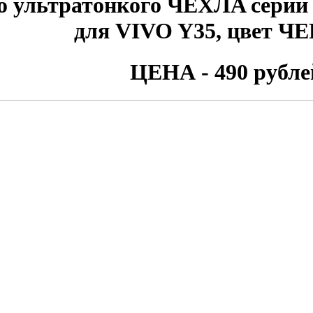
о ультратонкого ЧЕХЛA сери
для
VIVO Y35
, цвет 
ЦЕНА - 490 рубле