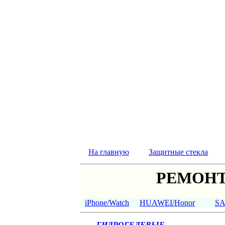
На главную
Защитные стекла
РЕМОНТ
iPhone/Watch
HUAWEI/Honor
S
ГИДРОГЕЛЕВЫЕ