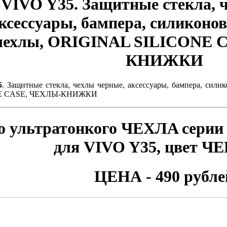
VIVO Y35
. Защитные стекла, 
ксессуары, бампера, силиконо
чехлы, ORIGINAL SILICONE 
КНИЖКИ
5
. Защитные стекла, чехлы черные, аксессуары, бампера, сил
E CASE, ЧЕХЛЫ-КНИЖКИ
о ультратонкого ЧЕХЛA сери
для
VIVO Y35
, цвет 
ЦЕНА - 490 рубле