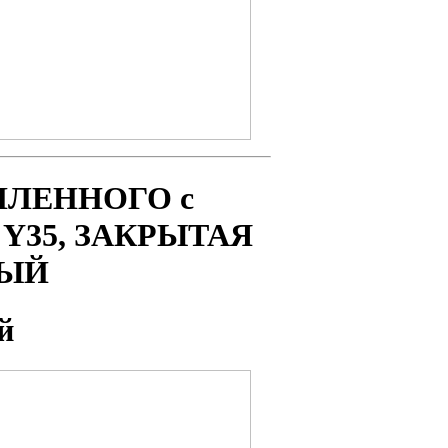
СИЛЕННОГО с
 Y35
,
ЗАКРЫТАЯ
НЫЙ
й