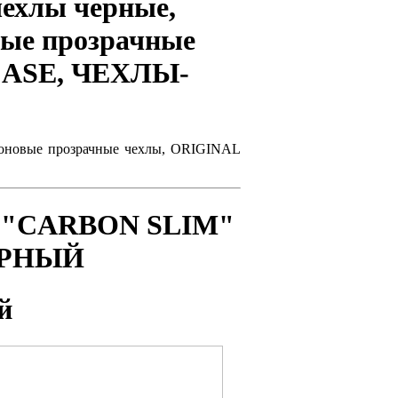
чехлы черные,
вые прозрачные
CASE, ЧЕХЛЫ-
иконовые прозрачные чехлы, ORIGINAL
и "CARBON SLIM"
ЧЕРНЫЙ
й