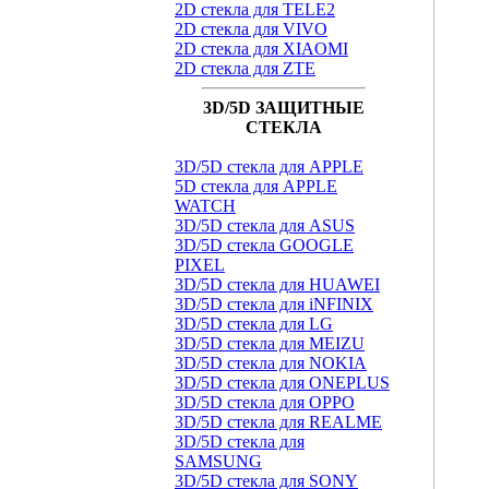
2D стекла для TELE2
2D стекла для VIVO
2D стекла для XIAOMI
2D стекла для ZTE
3D/5D ЗАЩИТНЫЕ
СТЕКЛА
3D/5D стекла для APPLE
5D стекла для APPLE
WATCH
3D/5D стекла для ASUS
3D/5D стекла GOOGLE
PIXEL
3D/5D стекла для HUAWEI
3D/5D стекла для iNFINIX
3D/5D стекла для LG
3D/5D стекла для MEIZU
3D/5D стекла для NOKIA
3D/5D стекла для ONEPLUS
3D/5D стекла для OPPO
3D/5D стекла для REALME
3D/5D стекла для
SAMSUNG
3D/5D стекла для SONY