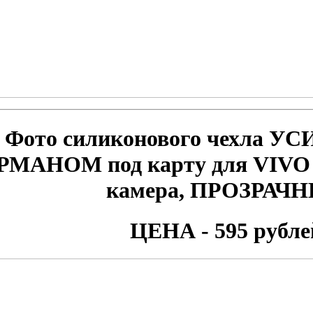
Фото
силиконового чехла У
РМАНОМ под карту для VIVO
камера, ПРОЗРАЧ
ЦЕНА - 595 рубле