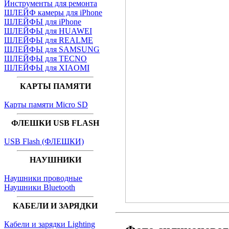
Инструменты для ремонта
ШЛЕЙФ камеры для iPhone
ШЛЕЙФЫ для iPhone
ШЛЕЙФЫ для HUAWEI
ШЛЕЙФЫ для REALME
ШЛЕЙФЫ для SAMSUNG
ШЛЕЙФЫ для TECNO
ШЛЕЙФЫ для XIAOMI
КАРТЫ ПАМЯТИ
Карты памяти Micro SD
ФЛЕШКИ USB FLASH
USB Flash (ФЛЕШКИ)
НАУШНИКИ
Наушники проводные
Наушники Bluetooth
КАБЕЛИ И ЗАРЯДКИ
Кабели и зарядки Lighting