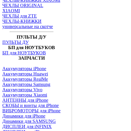
ЧЕХЛЫ-КНИЖКИ XIAOMI
ЧЕХЛЫ ORIGINAL
XIAOMI
ЧЕХЛЫ для ZTE
ЧЕХЛЫ-КНИЖКИ
универсальные на скотче
ПУЛЬТЫ Д/У
ПУЛЬТЫ ДУ
БП для НОУТБУКОВ
БП для НОУТБУКОВ
ЗАПЧАСТИ
Аккумуляторы iPhone
Аккумуляторы Huawei
Аккумуляторы RealMe
Аккумуляторы Samsung
Аккумуляторы Vivo
Аккумуляторы Xiaomi
АНТЕННЫ для iPhone
СКОБЫ и винты для iPhone
ВИБРОМОТОРЫ для iPhone
Динамики для iPhone
Динамики для SAMSUNG
ДИСПЛЕИ для iNFINIX