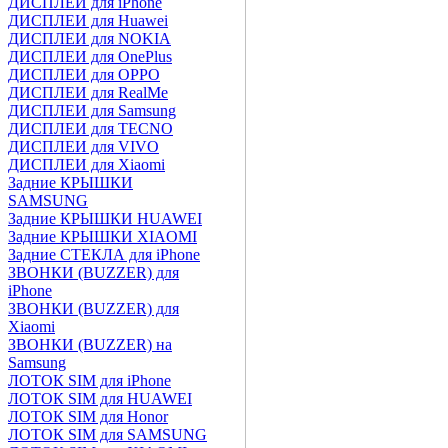
ДИСПЛЕИ для iPhone
ДИСПЛЕИ для Huawei
ДИСПЛЕИ для NOKIA
ДИСПЛЕИ для OnePlus
ДИСПЛЕИ для OPPO
ДИСПЛЕИ для RealMe
ДИСПЛЕИ для Samsung
ДИСПЛЕИ для TECNO
ДИСПЛЕИ для VIVO
ДИСПЛЕИ для Xiaomi
Задние КРЫШКИ
SAMSUNG
Задние КРЫШКИ HUAWEI
Задние КРЫШКИ XIAOMI
Задние СТЕКЛА для iPhone
ЗВОНКИ (BUZZER) для
iPhone
ЗВОНКИ (BUZZER) для
Xiaomi
ЗВОНКИ (BUZZER) на
Samsung
ЛОТОК SIM для iPhone
ЛОТОК SIM для HUAWEI
ЛОТОК SIM для Honor
ЛОТОК SIM для SAMSUNG