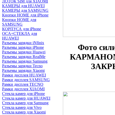
ЛОТОК SIM для XIAOMI
КАМЕРЫ для HUAWEI
КАМЕРЫ для SAMSUNG
Кнопки HOME для iPhone
Кнопки HOME для
SAMSUNG
КОРПУСА для iPhone
OCA+СТЕКЛА для
HUAWEI
Разъемы зарядки iNfinix
Фото
сил
Разъемы зарядки iPhone
Разъемы зарядки Huawei
КАРМАНОМ п
Разъемы зарядки RealMe
Разъемы зарядки Samsung
ЗАКР
Разъемы зарядки Tecno
Разъемы зарядки Xiaomi
Рамки дисплея HUAWEI
Рамки дисплея SAMSUNG
Рамки дисплея TECNO
Рамки дисплея XIAOMI
Стекла камер для iPhone
Стекла камер для HUAWEI
Стекла камер для Samsung
Стекла камер для Vivo
Стекла камер для Xiaomi