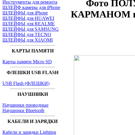
Фото ПОЛ
Инструменты для ремонта
ШЛЕЙФ камеры для iPhone
КАРМАНОМ по
ШЛЕЙФЫ для iPhone
ШЛЕЙФЫ для HUAWEI
ШЛЕЙФЫ для REALME
ШЛЕЙФЫ для SAMSUNG
ШЛЕЙФЫ для TECNO
ШЛЕЙФЫ для XIAOMI
КАРТЫ ПАМЯТИ
Карты памяти Micro SD
ФЛЕШКИ USB FLASH
USB Flash (ФЛЕШКИ)
НАУШНИКИ
Наушники проводные
Наушники Bluetooth
КАБЕЛИ И ЗАРЯДКИ
Кабели и зарядки Lighting