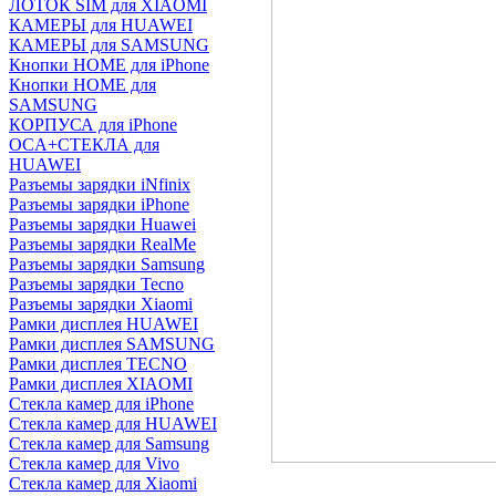
ЛОТОК SIM для XIAOMI
КАМЕРЫ для HUAWEI
КАМЕРЫ для SAMSUNG
Кнопки HOME для iPhone
Кнопки HOME для
SAMSUNG
КОРПУСА для iPhone
OCA+СТЕКЛА для
HUAWEI
Разъемы зарядки iNfinix
Разъемы зарядки iPhone
Разъемы зарядки Huawei
Разъемы зарядки RealMe
Разъемы зарядки Samsung
Разъемы зарядки Tecno
Разъемы зарядки Xiaomi
Рамки дисплея HUAWEI
Рамки дисплея SAMSUNG
Рамки дисплея TECNO
Рамки дисплея XIAOMI
Стекла камер для iPhone
Стекла камер для HUAWEI
Стекла камер для Samsung
Стекла камер для Vivo
Стекла камер для Xiaomi