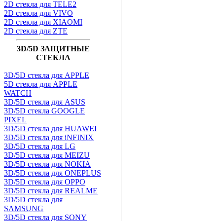
2D стекла для TELE2
2D стекла для VIVO
2D стекла для XIAOMI
2D стекла для ZTE
3D/5D ЗАЩИТНЫЕ
СТЕКЛА
3D/5D стекла для APPLE
5D стекла для APPLE
WATCH
3D/5D стекла для ASUS
3D/5D стекла GOOGLE
PIXEL
3D/5D стекла для HUAWEI
3D/5D стекла для iNFINIX
3D/5D стекла для LG
3D/5D стекла для MEIZU
3D/5D стекла для NOKIA
3D/5D стекла для ONEPLUS
3D/5D стекла для OPPO
3D/5D стекла для REALME
3D/5D стекла для
SAMSUNG
3D/5D стекла для SONY