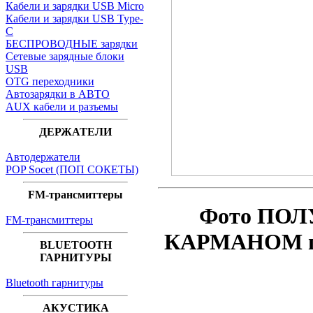
Кабели и зарядки USB Micro
Кабели и зарядки USB Type-
C
БЕСПРОВОДНЫЕ зарядки
Сетевые зарядные блоки
USB
OTG переходники
Автозарядки в АВТО
AUX кабели и разъемы
ДЕРЖАТЕЛИ
Автодержатели
POP Socet (ПОП СОКЕТЫ)
FM-трансмиттеры
Фото ПОЛ
FM-трансмиттеры
КАРМАНОМ по
BLUETOOTH
ГАРНИТУРЫ
Bluetooth гарнитуры
АКУСТИКА