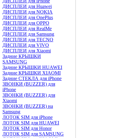
ДИСПЛЕИ для iPhone
ДИСПЛЕИ для Huawei
ДИСПЛЕИ для NOKIA
ДИСПЛЕИ для OnePlus
ДИСПЛЕИ для OPPO
ДИСПЛЕИ для RealMe
ДИСПЛЕИ для Samsung
ДИСПЛЕИ для TECNO
ДИСПЛЕИ для VIVO
ДИСПЛЕИ для Xiaomi
Задние КРЫШКИ
SAMSUNG
Задние КРЫШКИ HUAWEI
Задние КРЫШКИ XIAOMI
Задние СТЕКЛА для iPhone
ЗВОНКИ (BUZZER) для
iPhone
ЗВОНКИ (BUZZER) для
Xiaomi
ЗВОНКИ (BUZZER) на
Samsung
ЛОТОК SIM для iPhone
ЛОТОК SIM для HUAWEI
ЛОТОК SIM для Honor
ЛОТОК SIM для SAMSUNG