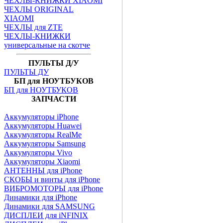
ЧЕХЛЫ-КНИЖКИ XIAOMI
ЧЕХЛЫ ORIGINAL
XIAOMI
ЧЕХЛЫ для ZTE
ЧЕХЛЫ-КНИЖКИ
универсальные на скотче
ПУЛЬТЫ Д/У
ПУЛЬТЫ ДУ
БП для НОУТБУКОВ
БП для НОУТБУКОВ
ЗАПЧАСТИ
Аккумуляторы iPhone
Аккумуляторы Huawei
Аккумуляторы RealMe
Аккумуляторы Samsung
Аккумуляторы Vivo
Аккумуляторы Xiaomi
АНТЕННЫ для iPhone
СКОБЫ и винты для iPhone
ВИБРОМОТОРЫ для iPhone
Динамики для iPhone
Динамики для SAMSUNG
ДИСПЛЕИ для iNFINIX