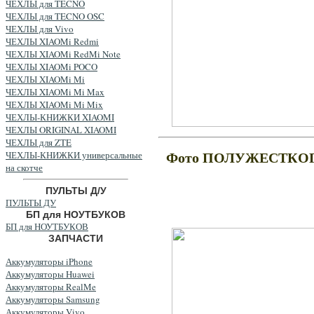
ЧЕХЛЫ для TECNO
ЧЕХЛЫ для TECNO OSC
ЧЕХЛЫ для Vivo
ЧЕХЛЫ XIAOMi Redmi
ЧЕХЛЫ XIAOMi RedMi Note
ЧЕХЛЫ XIAOMi POCO
ЧЕХЛЫ XIAOMi Mi
ЧЕХЛЫ XIAOMi Mi Max
ЧЕХЛЫ XIAOMi Mi Mix
ЧЕХЛЫ-КНИЖКИ XIAOMI
ЧЕХЛЫ ORIGINAL XIAOMI
ЧЕХЛЫ для ZTE
Фото ПОЛУЖЕСТКОГО
ЧЕХЛЫ-КНИЖКИ универсальные
на скотче
ПУЛЬТЫ Д/У
ПУЛЬТЫ ДУ
БП для НОУТБУКОВ
БП для НОУТБУКОВ
ЗАПЧАСТИ
Аккумуляторы iPhone
Аккумуляторы Huawei
Аккумуляторы RealMe
Аккумуляторы Samsung
Аккумуляторы Vivo