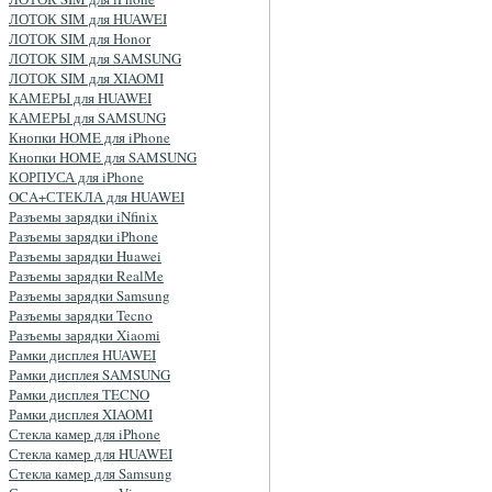
ЛОТОК SIM для HUAWEI
ЛОТОК SIM для Honor
ЛОТОК SIM для SAMSUNG
ЛОТОК SIM для XIAOMI
КАМЕРЫ для HUAWEI
КАМЕРЫ для SAMSUNG
Кнопки HOME для iPhone
Кнопки HOME для SAMSUNG
КОРПУСА для iPhone
OCA+СТЕКЛА для HUAWEI
Разъемы зарядки iNfinix
Разъемы зарядки iPhone
Разъемы зарядки Huawei
Разъемы зарядки RealMe
Разъемы зарядки Samsung
Разъемы зарядки Tecno
Разъемы зарядки Xiaomi
Рамки дисплея HUAWEI
Рамки дисплея SAMSUNG
Рамки дисплея TECNO
Рамки дисплея XIAOMI
Стекла камер для iPhone
Стекла камер для HUAWEI
Стекла камер для Samsung