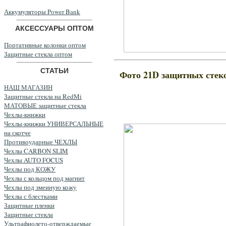
Аккумуляторы Power Bank
АКСЕССУАРЫ ОПТОМ
Портативные колонки оптом
Защитные стекла оптом
СТАТЬИ
Фото 21D защитных стек
НАШ МАГАЗИН
Защитные стекла на RedMi
МАТОВЫЕ защитные стекла
Чехлы-книжки
Чехлы-книжки УНИВЕРСАЛЬНЫЕ
на скотче
Противоударные ЧЕХЛЫ
Чехлы CARBON SLIM
Чехлы AUTO FOCUS
Чехлы под КОЖУ
Чехлы с кольцом под магнит
Чехлы под змеиную кожу
Чехлы с блестками
Защитные пленки
Защитные стекла
Ультрафиолето-отверждаемые