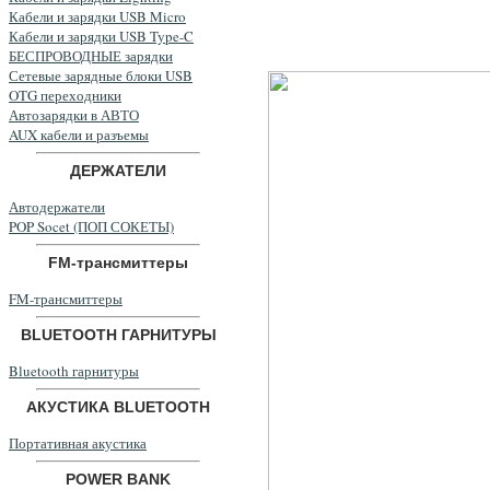
Кабели и зарядки USB Micro
Кабели и зарядки USB Type-C
БЕСПРОВОДНЫЕ зарядки
Сетевые зарядные блоки USB
OTG переходники
Автозарядки в АВТО
AUX кабели и разъемы
ДЕРЖАТЕЛИ
Автодержатели
POP Socet (ПОП СОКЕТЫ)
FM-трансмиттеры
FM-трансмиттеры
BLUETOOTH ГАРНИТУРЫ
Bluetooth гарнитуры
АКУСТИКА BLUETOOTH
Портативная акустика
POWER BANK