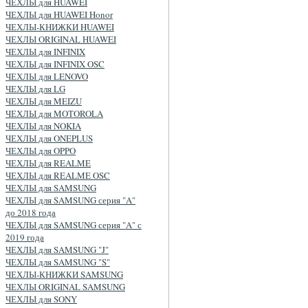
ЧЕХЛЫ для HUAWEI
ЧЕХЛЫ для HUAWEI Honor
ЧЕХЛЫ-КНИЖКИ HUAWEI
ЧЕХЛЫ ORIGINAL HUAWEI
ЧЕХЛЫ для INFINIX
ЧЕХЛЫ для INFINIX OSC
ЧЕХЛЫ для LENOVO
ЧЕХЛЫ для LG
ЧЕХЛЫ для MEIZU
ЧЕХЛЫ для MOTOROLA
ЧЕХЛЫ для NOKIA
ЧЕХЛЫ для ONEPLUS
ЧЕХЛЫ для OPPO
ЧЕХЛЫ для REALME
ЧЕХЛЫ для REALME OSC
ЧЕХЛЫ для SAMSUNG
ЧЕХЛЫ для SAMSUNG серия "A"
до 2018 года
ЧЕХЛЫ для SAMSUNG серия "A" с
2019 года
ЧЕХЛЫ для SAMSUNG "J"
ЧЕХЛЫ для SAMSUNG "S"
ЧЕХЛЫ-КНИЖКИ SAMSUNG
ЧЕХЛЫ ORIGINAL SAMSUNG
ЧЕХЛЫ для SONY