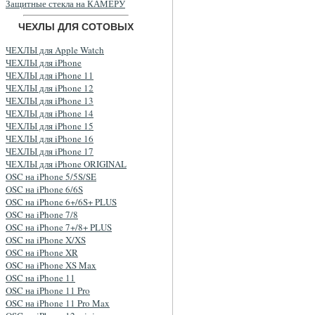
Защитные стекла на КАМЕРУ
ЧЕХЛЫ ДЛЯ СОТОВЫХ
ЧЕХЛЫ для Apple Watch
ЧЕХЛЫ для iPhone
ЧЕХЛЫ для iPhone 11
ЧЕХЛЫ для iPhone 12
ЧЕХЛЫ для iPhone 13
ЧЕХЛЫ для iPhone 14
ЧЕХЛЫ для iPhone 15
ЧЕХЛЫ для iPhone 16
ЧЕХЛЫ для iPhone 17
ЧЕХЛЫ для iPhone ORIGINAL
OSC на iPhone 5/5S/SE
OSC на iPhone 6/6S
OSC на iPhone 6+/6S+ PLUS
OSC на iPhone 7/8
OSC на iPhone 7+/8+ PLUS
OSC на iPhone X/XS
OSC на iPhone XR
OSC на iPhone XS Max
OSC на iPhone 11
OSC на iPhone 11 Pro
OSC на iPhone 11 Pro Max