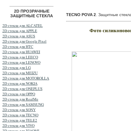
2D ПРОЗРАЧНЫЕ
TECNO POVA 2
. Защитные стекл
ЗАЩИТНЫЕ СТЕКЛА
2D стекла для ALCATEL
Фото силиконов
2D стекла для APPLE
2D стекла для ASUS
2D стекла для Google Pixel
2D стекла для HTC
2D стекла для HUAWEI
2D стекла для LEECO
2D стекла для LENOVO
2D стекла для LG
2D стекла для MEIZU
2D стекла для MOTOROLLA
2D стекла для NOKIA
2D стекла для ONEPLUS
2D стекла для OPPO
2D стекла для RealMe
2D стекла для SAMSUNG
2D стекла для SONY
2D стекла для TECNO
2D стекла для TELE2
2D стекла для VIVO
2D стекла для XIAOMI