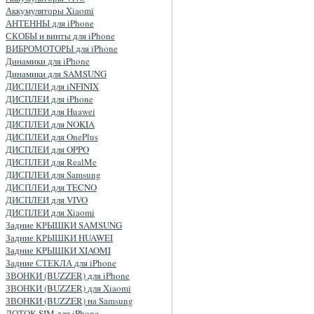
Аккумуляторы Xiaomi
АНТЕННЫ для iPhone
СКОБЫ и винты для iPhone
ВИБРОМОТОРЫ для iPhone
Динамики для iPhone
Динамики для SAMSUNG
ДИСПЛЕИ для iNFINIX
ДИСПЛЕИ для iPhone
ДИСПЛЕИ для Huawei
ДИСПЛЕИ для NOKIA
ДИСПЛЕИ для OnePlus
ДИСПЛЕИ для OPPO
ДИСПЛЕИ для RealMe
ДИСПЛЕИ для Samsung
ДИСПЛЕИ для TECNO
ДИСПЛЕИ для VIVO
ДИСПЛЕИ для Xiaomi
Задние КРЫШКИ SAMSUNG
Задние КРЫШКИ HUAWEI
Задние КРЫШКИ XIAOMI
Задние СТЕКЛА для iPhone
ЗВОНКИ (BUZZER) для iPhone
ЗВОНКИ (BUZZER) для Xiaomi
ЗВОНКИ (BUZZER) на Samsung
ЛОТОК SIM для iPhone