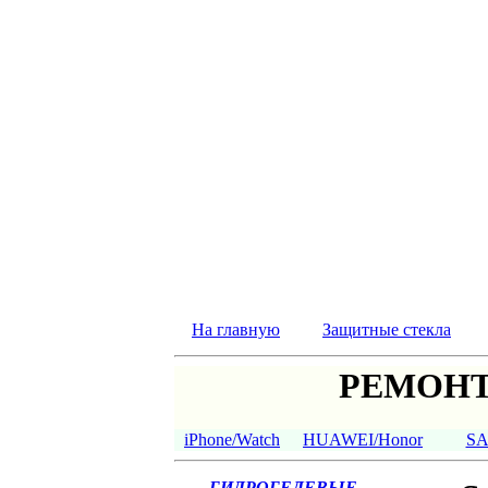
На главную
Защитные стекла
РЕМОНТ
iPhone/Watch
HUAWEI/Honor
S
ГИДРОГЕЛЕВЫЕ