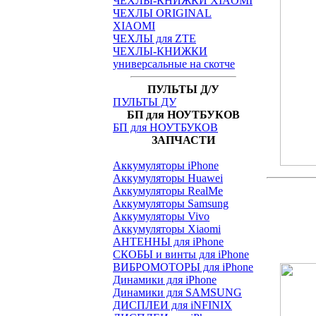
ЧЕХЛЫ-КНИЖКИ XIAOMI
ЧЕХЛЫ ORIGINAL
XIAOMI
ЧЕХЛЫ для ZTE
ЧЕХЛЫ-КНИЖКИ
универсальные на скотче
ПУЛЬТЫ Д/У
ПУЛЬТЫ ДУ
БП для НОУТБУКОВ
БП для НОУТБУКОВ
ЗАПЧАСТИ
Аккумуляторы iPhone
Аккумуляторы Huawei
Аккумуляторы RealMe
Аккумуляторы Samsung
Аккумуляторы Vivo
Аккумуляторы Xiaomi
АНТЕННЫ для iPhone
СКОБЫ и винты для iPhone
ВИБРОМОТОРЫ для iPhone
Динамики для iPhone
Динамики для SAMSUNG
ДИСПЛЕИ для iNFINIX