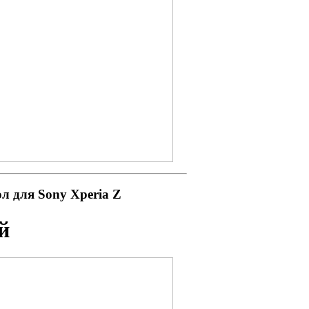
л для Sony Xperia Z
й