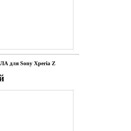
А для Sony Xperia Z
й