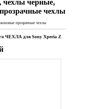
, чехлы черные,
 прозрачные чехлы
ликоновые прозрачные чехлы
о ЧЕХЛА для Sony Xperia Z
й