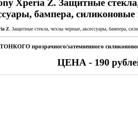
ony Xperia Z. Защитные стекла
ссуары, бампера, силиконовые
ia Z
. Защитные стекла, чехлы черные, аксессуары, бампера, си
ТОНКОГО прозрачного/затемненного силиконовог
ЦЕНА - 190 рубле