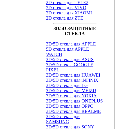
2D стекла для TELE2
2D стекла для VIVO
2D стекла для XIAOMI
2D стекла для ZTE
3D/5D ЗАЩИТНЫЕ
СТЕКЛА
3D/5D стекла для APPLE
5D стекла для APPLE
WATCH
3D/5D стекла для ASUS
3D/5D стекла GOOGLE
PIXEL
3D/5D стекла для HUAWEI
3D/5D стекла для iNFINIX
3D/5D стекла для LG
3D/5D стекла для MEIZU
3D/5D стекла для NOKIA
3D/5D стекла для ONEPLUS
3D/5D стекла для OPPO
3D/5D стекла для REALME
3D/5D стекла для
SAMSUNG
3D/5D стекла для SONY