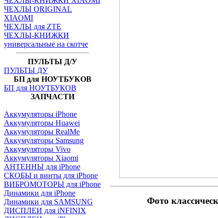
ЧЕХЛЫ-КНИЖКИ XIAOMI
ЧЕХЛЫ ORIGINAL
XIAOMI
ЧЕХЛЫ для ZTE
ЧЕХЛЫ-КНИЖКИ
универсальные на скотче
ПУЛЬТЫ Д/У
ПУЛЬТЫ ДУ
БП для НОУТБУКОВ
БП для НОУТБУКОВ
ЗАПЧАСТИ
Аккумуляторы iPhone
Аккумуляторы Huawei
Аккумуляторы RealMe
Аккумуляторы Samsung
Аккумуляторы Vivo
Аккумуляторы Xiaomi
АНТЕННЫ для iPhone
СКОБЫ и винты для iPhone
ВИБРОМОТОРЫ для iPhone
Динамики для iPhone
Фото классичес
Динамики для SAMSUNG
ДИСПЛЕИ для iNFINIX