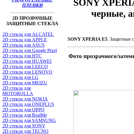
SONY XPERIA 
ПЛЕНКИ
черные, а
2D ПРОЗРАЧНЫЕ
ЗАЩИТНЫЕ СТЕКЛА
2D стекла для ALCATEL
SONY XPERIA E5
. Защитные с
2D стекла для APPLE
2D стекла для ASUS
2D стекла для Google Pixel
Фото прозрачного/зате
2D стекла для HTC
2D стекла для HUAWEI
2D стекла для LEECO
2D стекла для LENOVO
2D стекла для LG
2D стекла для MEIZU
2D стекла для
MOTOROLLA
2D стекла для NOKIA
2D стекла для ONEPLUS
2D стекла для OPPO
2D стекла для RealMe
2D стекла для SAMSUNG
2D стекла для SONY
2D стекла для TECNO