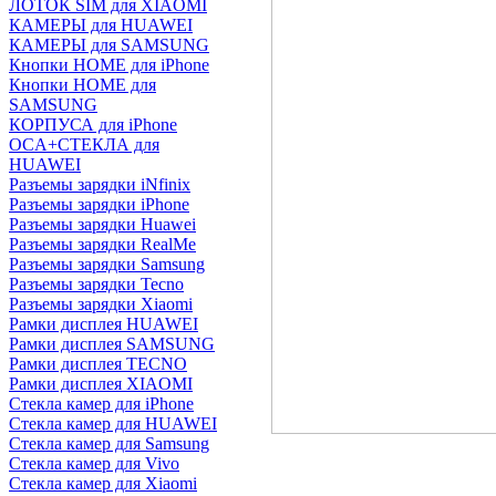
ЛОТОК SIM для XIAOMI
КАМЕРЫ для HUAWEI
КАМЕРЫ для SAMSUNG
Кнопки HOME для iPhone
Кнопки HOME для
SAMSUNG
КОРПУСА для iPhone
OCA+СТЕКЛА для
HUAWEI
Разъемы зарядки iNfinix
Разъемы зарядки iPhone
Разъемы зарядки Huawei
Разъемы зарядки RealMe
Разъемы зарядки Samsung
Разъемы зарядки Tecno
Разъемы зарядки Xiaomi
Рамки дисплея HUAWEI
Рамки дисплея SAMSUNG
Рамки дисплея TECNO
Рамки дисплея XIAOMI
Стекла камер для iPhone
Стекла камер для HUAWEI
Стекла камер для Samsung
Стекла камер для Vivo
Стекла камер для Xiaomi