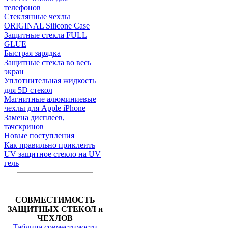
телефонов
Стеклянные чехлы
ORIGINAL Silicone Case
Защитные стекла FULL
GLUE
Быстрая зарядка
Защитные стекла во весь
экран
Уплотнительная жидкость
для 5D стекол
Магнитные алюминиевые
чехлы для Apple iPhone
Замена дисплеев,
тачскринов
Новые поступления
Как правильно приклеить
UV защитное стекло на UV
гель
СОВМЕСТИМОСТЬ
ЗАЩИТНЫХ СТЕКОЛ и
ЧЕХЛОВ
Таблица совместимости