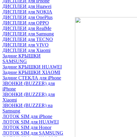
ДИСПЛЕИ для iPhone
ДИСПЛЕИ для Huawei
ДИСПЛЕИ для NOKIA
ДИСПЛЕИ для OnePlus
ДИСПЛЕИ для OPPO
ДИСПЛЕИ для RealMe
ДИСПЛЕИ для Samsung
ДИСПЛЕИ для TECNO
ДИСПЛЕИ для VIVO
ДИСПЛЕИ для Xiaomi
Задние КРЫШКИ
SAMSUNG
Задние КРЫШКИ HUAWEI
Задние КРЫШКИ XIAOMI
Задние СТЕКЛА для iPhone
ЗВОНКИ (BUZZER) для
iPhone
ЗВОНКИ (BUZZER) для
Xiaomi
ЗВОНКИ (BUZZER) на
Samsung
ЛОТОК SIM для iPhone
ЛОТОК SIM для HUAWEI
ЛОТОК SIM для Honor
ЛОТОК SIM для SAMSUNG