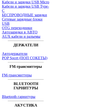
Кабели и зарядки USB Micro
Кабели и зарядки USB Type-
C
БЕСПРОВОДНЫЕ зарядки
Сетевые зарядные блоки
USB
OTG переходники
Автозарядки в АВТО
AUX кабели и разъемы
ДЕРЖАТЕЛИ
Автодержатели
POP Socet (ПОП СОКЕТЫ)
FM-трансмиттеры
FM-трансмиттеры
BLUETOOTH
ГАРНИТУРЫ
Bluetooth гарнитуры
АКУСТИКА