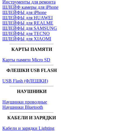
Инструменты для ремонта
ШЛЕЙФ камеры для iPhone
ШЛЕЙФЫ для iPhone
ШЛЕЙФЫ для HUAWEI
ШЛЕЙФЫ для REALME
ШЛЕЙФЫ для SAMSUNG
ШЛЕЙФЫ для TECNO
ШЛЕЙФЫ для XIAOMI
КАРТЫ ПАМЯТИ
Карты памяти Micro SD
ФЛЕШКИ USB FLASH
USB Flash (ФЛЕШКИ)
НАУШНИКИ
Наушники проводные
Наушники Bluetooth
КАБЕЛИ И ЗАРЯДКИ
Кабели и зарядки Lighting