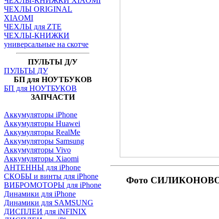
ЧЕХЛЫ-КНИЖКИ XIAOMI
ЧЕХЛЫ ORIGINAL
XIAOMI
ЧЕХЛЫ для ZTE
ЧЕХЛЫ-КНИЖКИ
универсальные на скотче
ПУЛЬТЫ Д/У
ПУЛЬТЫ ДУ
БП для НОУТБУКОВ
БП для НОУТБУКОВ
ЗАПЧАСТИ
Аккумуляторы iPhone
Аккумуляторы Huawei
Аккумуляторы RealMe
Аккумуляторы Samsung
Аккумуляторы Vivo
Аккумуляторы Xiaomi
АНТЕННЫ для iPhone
СКОБЫ и винты для iPhone
Фото СИЛИКОНОВО
ВИБРОМОТОРЫ для iPhone
Динамики для iPhone
Динамики для SAMSUNG
ДИСПЛЕИ для iNFINIX