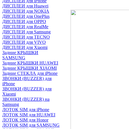
ДИСПЛЕИ для iPhone
ДИСПЛЕИ для Huawei
ДИСПЛЕИ для NOKIA
ДИСПЛЕИ для OnePlus
ДИСПЛЕИ для OPPO
ДИСПЛЕИ для RealMe
ДИСПЛЕИ для Samsung
ДИСПЛЕИ для TECNO
ДИСПЛЕИ для VIVO
ДИСПЛЕИ для Xiaomi
Задние КРЫШКИ
SAMSUNG
Задние КРЫШКИ HUAWEI
Задние КРЫШКИ XIAOMI
Задние СТЕКЛА для iPhone
ЗВОНКИ (BUZZER) для
iPhone
ЗВОНКИ (BUZZER) для
Xiaomi
ЗВОНКИ (BUZZER) на
Samsung
ЛОТОК SIM для iPhone
ЛОТОК SIM для HUAWEI
ЛОТОК SIM для Honor
ЛОТОК SIM для SAMSUNG