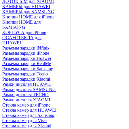
ЛОТОК SIM для XIAOMI
КАМЕРЫ для HUAWEI
КАМЕРЫ для SAMSUNG
Кнопки HOME для iPhone
Кнопки HOME для
SAMSUNG
КОРПУСА для iPhone
OCA+СТЕКЛА для
HUAWEI
Разъемы зарядки iNfinix
Разъемы зарядки iPhone
Разъемы зарядки Huawei
Разъемы зарядки RealMe
Разъемы зарядки Samsung
Разъемы зарядки Tecno
Разъемы зарядки Xiaomi
Рамки дисплея HUAWEI
Рамки дисплея SAMSUNG
Рамки дисплея TECNO
Рамки дисплея XIAOMI
Стекла камер для iPhone
Стекла камер для HUAWEI
Стекла камер для Samsung
Стекла камер для Vivo
Стекла камер для Xiaomi