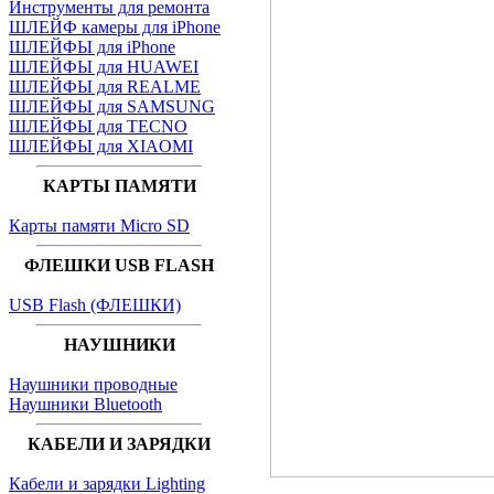
Инструменты для ремонта
ШЛЕЙФ камеры для iPhone
ШЛЕЙФЫ для iPhone
ШЛЕЙФЫ для HUAWEI
ШЛЕЙФЫ для REALME
ШЛЕЙФЫ для SAMSUNG
ШЛЕЙФЫ для TECNO
ШЛЕЙФЫ для XIAOMI
КАРТЫ ПАМЯТИ
Карты памяти Micro SD
ФЛЕШКИ USB FLASH
USB Flash (ФЛЕШКИ)
НАУШНИКИ
Наушники проводные
Наушники Bluetooth
КАБЕЛИ И ЗАРЯДКИ
Кабели и зарядки Lighting