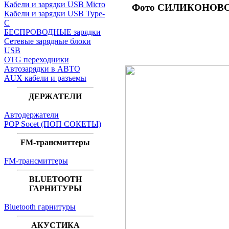
Кабели и зарядки USB Micro
Фото СИЛИКОНОВО
Кабели и зарядки USB Type-
C
БЕСПРОВОДНЫЕ зарядки
Сетевые зарядные блоки
USB
OTG переходники
Автозарядки в АВТО
AUX кабели и разъемы
ДЕРЖАТЕЛИ
Автодержатели
POP Socet (ПОП СОКЕТЫ)
FM-трансмиттеры
FM-трансмиттеры
BLUETOOTH
ГАРНИТУРЫ
Bluetooth гарнитуры
АКУСТИКА