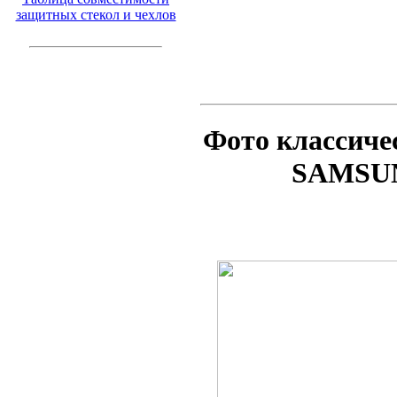
защитных стекол и чехлов
Фото классиче
SAMSUNG