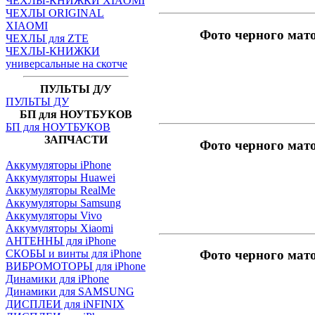
ЧЕХЛЫ-КНИЖКИ XIAOMI
ЧЕХЛЫ ORIGINAL
XIAOMI
Фото черного мат
ЧЕХЛЫ для ZTE
ЧЕХЛЫ-КНИЖКИ
универсальные на скотче
ПУЛЬТЫ Д/У
ПУЛЬТЫ ДУ
БП для НОУТБУКОВ
БП для НОУТБУКОВ
ЗАПЧАСТИ
Фото черного мат
Аккумуляторы iPhone
Аккумуляторы Huawei
Аккумуляторы RealMe
Аккумуляторы Samsung
Аккумуляторы Vivo
Аккумуляторы Xiaomi
АНТЕННЫ для iPhone
СКОБЫ и винты для iPhone
Фото черного мат
ВИБРОМОТОРЫ для iPhone
Динамики для iPhone
Динамики для SAMSUNG
ДИСПЛЕИ для iNFINIX