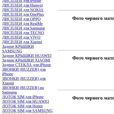
ДИСПЛЕИ для iPhone
ДИСПЛЕИ для Huawei
ДИСПЛЕИ для NOKIA
ДИСПЛЕИ для OnePlus
Фото черного мат
ДИСПЛЕИ для OPPO
ДИСПЛЕИ для RealMe
ДИСПЛЕИ для Samsung
ДИСПЛЕИ для TECNO
ДИСПЛЕИ для VIVO
ДИСПЛЕИ для Xiaomi
Задние КРЫШКИ
SAMSUNG
Задние КРЫШКИ HUAWEI
Фото черного мат
Задние КРЫШКИ XIAOMI
Задние СТЕКЛА для iPhone
ЗВОНКИ (BUZZER) для
iPhone
ЗВОНКИ (BUZZER) для
Xiaomi
ЗВОНКИ (BUZZER) на
Samsung
ЛОТОК SIM для iPhone
Фото черного мат
ЛОТОК SIM для HUAWEI
ЛОТОК SIM для Honor
ЛОТОК SIM для SAMSUNG