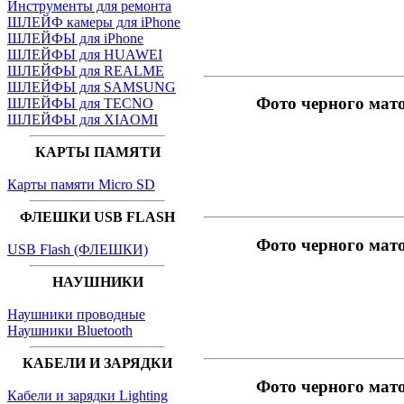
Инструменты для ремонта
ШЛЕЙФ камеры для iPhone
ШЛЕЙФЫ для iPhone
ШЛЕЙФЫ для HUAWEI
ШЛЕЙФЫ для REALME
ШЛЕЙФЫ для SAMSUNG
Фото черного мат
ШЛЕЙФЫ для TECNO
ШЛЕЙФЫ для XIAOMI
КАРТЫ ПАМЯТИ
Карты памяти Micro SD
ФЛЕШКИ USB FLASH
Фото черного мат
USB Flash (ФЛЕШКИ)
НАУШНИКИ
Наушники проводные
Наушники Bluetooth
КАБЕЛИ И ЗАРЯДКИ
Фото черного мат
Кабели и зарядки Lighting