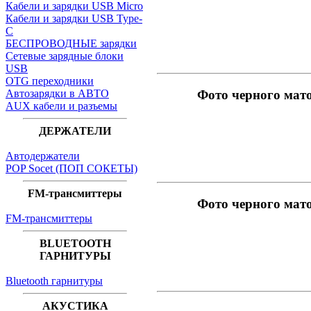
Кабели и зарядки USB Micro
Кабели и зарядки USB Type-
C
БЕСПРОВОДНЫЕ зарядки
Сетевые зарядные блоки
USB
OTG переходники
Автозарядки в АВТО
Фото черного мат
AUX кабели и разъемы
ДЕРЖАТЕЛИ
Автодержатели
POP Socet (ПОП СОКЕТЫ)
FM-трансмиттеры
Фото черного мат
FM-трансмиттеры
BLUETOOTH
ГАРНИТУРЫ
Bluetooth гарнитуры
АКУСТИКА