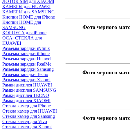
ЛОТОК SIM для XIAOMI
КАМЕРЫ для HUAWEI
КАМЕРЫ для SAMSUNG
Кнопки HOME для iPhone
Кнопки HOME для
Фото черного мат
SAMSUNG
КОРПУСА для iPhone
OCA+СТЕКЛА для
HUAWEI
Разъемы зарядки iNfinix
Разъемы зарядки iPhone
Разъемы зарядки Huawei
Разъемы зарядки RealMe
Разъемы зарядки Samsung
Фото черного мат
Разъемы зарядки Tecno
Разъемы зарядки Xiaomi
Рамки дисплея HUAWEI
Рамки дисплея SAMSUNG
Рамки дисплея TECNO
Рамки дисплея XIAOMI
Стекла камер для iPhone
Стекла камер для HUAWEI
Стекла камер для Samsung
Фото черного мат
Стекла камер для Vivo
Стекла камер для Xiaomi