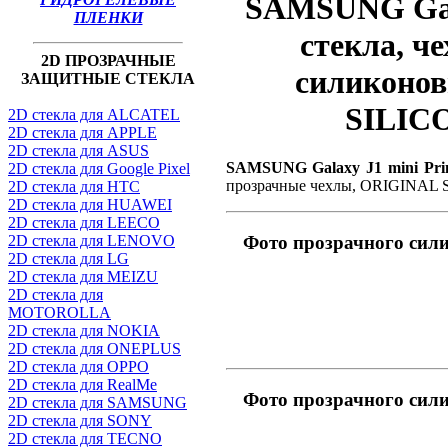
SAMSUNG Gala
ПЛЕНКИ
стекла, ч
2D ПРОЗРАЧНЫЕ
силиконо
ЗАЩИТНЫЕ СТЕКЛА
SILIC
2D стекла для ALCATEL
2D стекла для APPLE
2D стекла для ASUS
SAMSUNG Galaxy J1 mini Pri
2D стекла для Google Pixel
прозрачные чехлы, ORIGINAL
2D стекла для HTC
2D стекла для HUAWEI
2D стекла для LEECO
2D стекла для LENOVO
Фото прозрачного сил
2D стекла для LG
2D стекла для MEIZU
2D стекла для
MOTOROLLA
2D стекла для NOKIA
2D стекла для ONEPLUS
2D стекла для OPPO
2D стекла для RealMe
Фото прозрачного сил
2D стекла для SAMSUNG
2D стекла для SONY
2D стекла для TECNO