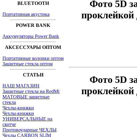
Фото 5D з
BLUETOOTH
проклейкой 
Портативная акустика
POWER BANK
Аккумуляторы Power Bank
АКСЕССУАРЫ ОПТОМ
Портативные колонки оптом
Защитные стекла оптом
СТАТЬИ
Фото 5D з
НАШ МАГАЗИН
проклейкой 
Защитные стекла на RedMi
МАТОВЫЕ защитные
стекла
Чехлы-книжки
Чехлы-книжки
УНИВЕРСАЛЬНЫЕ на
скотче
Противоударные ЧЕХЛЫ
Чехлы CARBON SLIM