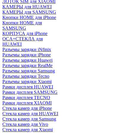
ЛОТОК SIM для XIAOMI
КАМЕРЫ для HUAWEI
КАМЕРЫ для SAMSUNG
Кнопки HOME для iPhone
Кнопки HOME для
SAMSUNG
КОРПУСА для iPhone
OCA+СТЕКЛА для
HUAWEI
Разъемы зарядки iNfinix
Разъемы зарядки iPhone
Разъемы зарядки Huawei
Разъемы зарядки RealMe
Разъемы зарядки Samsung
Разъемы зарядки Tecno
Разъемы зарядки Xiaomi
Рамки дисплея HUAWEI
Рамки дисплея SAMSUNG
Рамки дисплея TECNO
Рамки дисплея XIAOMI
Стекла камер для iPhone
Стекла камер для HUAWEI
Стекла камер для Samsung
Стекла камер для Vivo
Стекла камер для Xiaomi