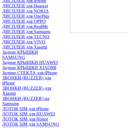
ДИСПЛЕИ для iPhone
ДИСПЛЕИ для Huawei
ДИСПЛЕИ для NOKIA
ДИСПЛЕИ для OnePlus
ДИСПЛЕИ для OPPO
ДИСПЛЕИ для RealMe
ДИСПЛЕИ для Samsung
ДИСПЛЕИ для TECNO
ДИСПЛЕИ для VIVO
ДИСПЛЕИ для Xiaomi
Задние КРЫШКИ
SAMSUNG
Задние КРЫШКИ HUAWEI
Задние КРЫШКИ XIAOMI
Задние СТЕКЛА для iPhone
ЗВОНКИ (BUZZER) для
iPhone
ЗВОНКИ (BUZZER) для
Xiaomi
ЗВОНКИ (BUZZER) на
Samsung
ЛОТОК SIM для iPhone
ЛОТОК SIM для HUAWEI
ЛОТОК SIM для Honor
ЛОТОК SIM для SAMSUNG