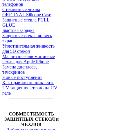
телефонов
Стеклянные чехлы
ORIGINAL Silicone Case
Защитные стекла FULL
GLUE
Быстрая зарядка
Защитные стекла во весь
экран
Уплотнительная жидкость
для 5D стекол
Магнитные алюминиевые
чехлы для Apple iPhone
Замена дисплеев,
тачскринов
Новые поступления
Как правильно приклеить
UV защитное стекло на UV
гель
СОВМЕСТИМОСТЬ
ЗАЩИТНЫХ СТЕКОЛ и
ЧЕХЛОВ
Таблица совместимости