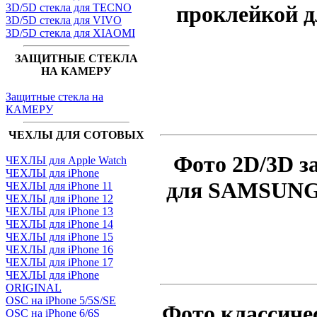
3D/5D стекла для TECNO
проклейкой д
3D/5D стекла для VIVO
3D/5D стекла для XIAOMI
ЗАЩИТНЫЕ СТЕКЛА
НА КАМЕРУ
Защитные стекла на
КАМЕРУ
ЧЕХЛЫ ДЛЯ СОТОВЫХ
Фото 2D/3D з
ЧЕХЛЫ для Apple Watch
ЧЕХЛЫ для iPhone
для SAMSUNG G
ЧЕХЛЫ для iPhone 11
ЧЕХЛЫ для iPhone 12
ЧЕХЛЫ для iPhone 13
ЧЕХЛЫ для iPhone 14
ЧЕХЛЫ для iPhone 15
ЧЕХЛЫ для iPhone 16
ЧЕХЛЫ для iPhone 17
ЧЕХЛЫ для iPhone
ORIGINAL
OSC на iPhone 5/5S/SE
Фото классиче
OSC на iPhone 6/6S