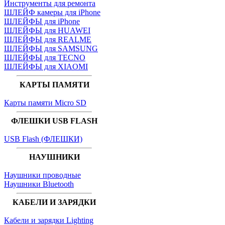
Инструменты для ремонта
ШЛЕЙФ камеры для iPhone
ШЛЕЙФЫ для iPhone
ШЛЕЙФЫ для HUAWEI
ШЛЕЙФЫ для REALME
ШЛЕЙФЫ для SAMSUNG
ШЛЕЙФЫ для TECNO
ШЛЕЙФЫ для XIAOMI
КАРТЫ ПАМЯТИ
Карты памяти Micro SD
ФЛЕШКИ USB FLASH
USB Flash (ФЛЕШКИ)
НАУШНИКИ
Наушники проводные
Наушники Bluetooth
КАБЕЛИ И ЗАРЯДКИ
Кабели и зарядки Lighting