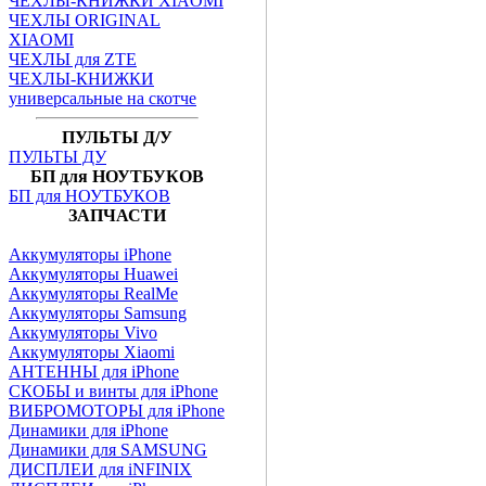
ЧЕХЛЫ-КНИЖКИ XIAOMI
ЧЕХЛЫ ORIGINAL
XIAOMI
ЧЕХЛЫ для ZTE
ЧЕХЛЫ-КНИЖКИ
универсальные на скотче
ПУЛЬТЫ Д/У
ПУЛЬТЫ ДУ
БП для НОУТБУКОВ
БП для НОУТБУКОВ
ЗАПЧАСТИ
Аккумуляторы iPhone
Аккумуляторы Huawei
Аккумуляторы RealMe
Аккумуляторы Samsung
Аккумуляторы Vivo
Аккумуляторы Xiaomi
АНТЕННЫ для iPhone
СКОБЫ и винты для iPhone
ВИБРОМОТОРЫ для iPhone
Динамики для iPhone
Динамики для SAMSUNG
ДИСПЛЕИ для iNFINIX