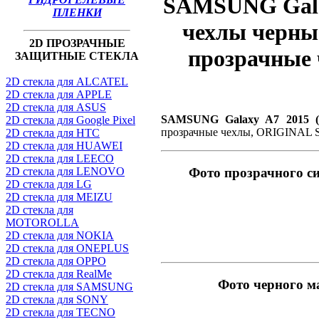
SAMSUNG Galax
ПЛЕНКИ
чехлы черные
2D ПРОЗРАЧНЫЕ
прозрачные
ЗАЩИТНЫЕ СТЕКЛА
2D стекла для ALCATEL
2D стекла для APPLE
2D стекла для ASUS
SAMSUNG Galaxy A7 2015 (
2D стекла для Google Pixel
прозрачные чехлы, ORIGINAL
2D стекла для HTC
2D стекла для HUAWEI
2D стекла для LEECO
2D стекла для LENOVO
Фото прозрачного с
2D стекла для LG
2D стекла для MEIZU
2D стекла для
MOTOROLLA
2D стекла для NOKIA
2D стекла для ONEPLUS
2D стекла для OPPO
2D стекла для RealMe
Фото черного м
2D стекла для SAMSUNG
2D стекла для SONY
2D стекла для TECNO