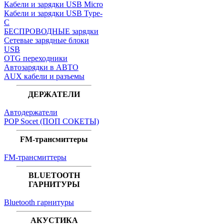
Кабели и зарядки USB Micro
Кабели и зарядки USB Type-
C
БЕСПРОВОДНЫЕ зарядки
Сетевые зарядные блоки
USB
OTG переходники
Автозарядки в АВТО
AUX кабели и разъемы
ДЕРЖАТЕЛИ
Автодержатели
POP Socet (ПОП СОКЕТЫ)
FM-трансмиттеры
FM-трансмиттеры
BLUETOOTH
ГАРНИТУРЫ
Bluetooth гарнитуры
АКУСТИКА