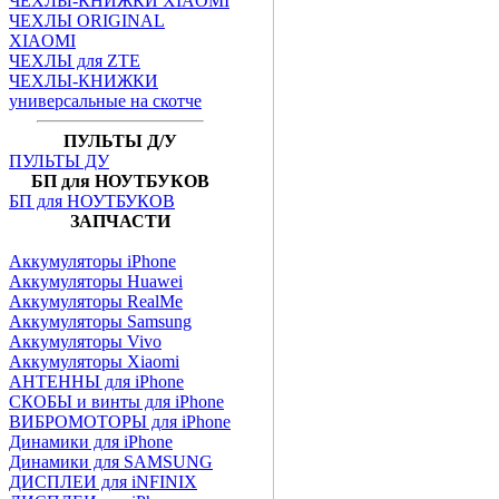
ЧЕХЛЫ-КНИЖКИ XIAOMI
ЧЕХЛЫ ORIGINAL
XIAOMI
ЧЕХЛЫ для ZTE
ЧЕХЛЫ-КНИЖКИ
универсальные на скотче
ПУЛЬТЫ Д/У
ПУЛЬТЫ ДУ
БП для НОУТБУКОВ
БП для НОУТБУКОВ
ЗАПЧАСТИ
Аккумуляторы iPhone
Аккумуляторы Huawei
Аккумуляторы RealMe
Аккумуляторы Samsung
Аккумуляторы Vivo
Аккумуляторы Xiaomi
АНТЕННЫ для iPhone
СКОБЫ и винты для iPhone
ВИБРОМОТОРЫ для iPhone
Динамики для iPhone
Динамики для SAMSUNG
ДИСПЛЕИ для iNFINIX