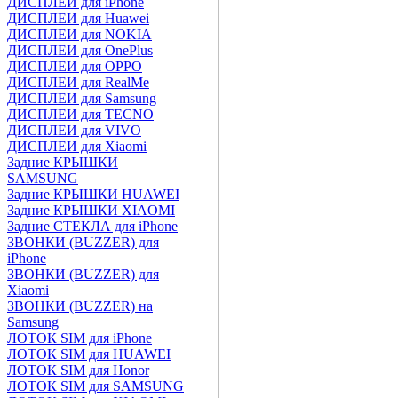
ДИСПЛЕИ для iPhone
ДИСПЛЕИ для Huawei
ДИСПЛЕИ для NOKIA
ДИСПЛЕИ для OnePlus
ДИСПЛЕИ для OPPO
ДИСПЛЕИ для RealMe
ДИСПЛЕИ для Samsung
ДИСПЛЕИ для TECNO
ДИСПЛЕИ для VIVO
ДИСПЛЕИ для Xiaomi
Задние КРЫШКИ
SAMSUNG
Задние КРЫШКИ HUAWEI
Задние КРЫШКИ XIAOMI
Задние СТЕКЛА для iPhone
ЗВОНКИ (BUZZER) для
iPhone
ЗВОНКИ (BUZZER) для
Xiaomi
ЗВОНКИ (BUZZER) на
Samsung
ЛОТОК SIM для iPhone
ЛОТОК SIM для HUAWEI
ЛОТОК SIM для Honor
ЛОТОК SIM для SAMSUNG