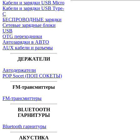
Кабели и зарядки USB Micro
Кабели и зарядки USB Type-
C
БЕСПРОВОДНЫЕ зарядки
Сетевые зарядные блоки
USB
OTG переходники
Автозарядки в АВТО
AUX кабели и разъемы
ДЕРЖАТЕЛИ
Автодержатели
POP Socet (ПОП СОКЕТЫ)
FM-трансмиттеры
FM-трансмиттеры
BLUETOOTH
ГАРНИТУРЫ
Bluetooth гарнитуры
АКУСТИКА