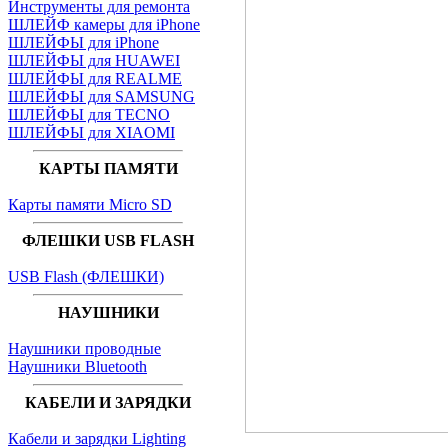
Инструменты для ремонта
ШЛЕЙФ камеры для iPhone
ШЛЕЙФЫ для iPhone
ШЛЕЙФЫ для HUAWEI
ШЛЕЙФЫ для REALME
ШЛЕЙФЫ для SAMSUNG
ШЛЕЙФЫ для TECNO
ШЛЕЙФЫ для XIAOMI
КАРТЫ ПАМЯТИ
Карты памяти Micro SD
ФЛЕШКИ USB FLASH
USB Flash (ФЛЕШКИ)
НАУШНИКИ
Наушники проводные
Наушники Bluetooth
КАБЕЛИ И ЗАРЯДКИ
Кабели и зарядки Lighting