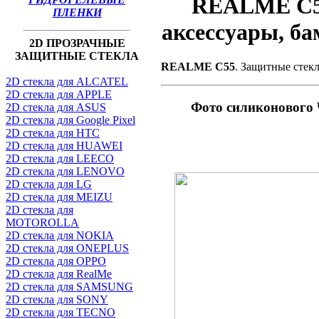
REALME C55
ПЛЕНКИ
аксессуары, б
2D ПРОЗРАЧНЫЕ
ЗАЩИТНЫЕ СТЕКЛА
REALME C55
. Защитные стек
2D стекла для ALCATEL
2D стекла для APPLE
Фото силиконово
2D стекла для ASUS
2D стекла для Google Pixel
2D стекла для HTC
2D стекла для HUAWEI
2D стекла для LEECO
2D стекла для LENOVO
2D стекла для LG
2D стекла для MEIZU
2D стекла для
MOTOROLLA
2D стекла для NOKIA
2D стекла для ONEPLUS
2D стекла для OPPO
2D стекла для RealMe
2D стекла для SAMSUNG
2D стекла для SONY
2D стекла для TECNO