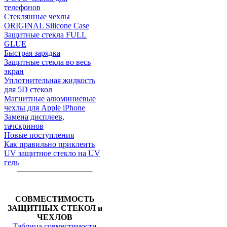
телефонов
Стеклянные чехлы
ORIGINAL Silicone Case
Защитные стекла FULL
GLUE
Быстрая зарядка
Защитные стекла во весь
экран
Уплотнительная жидкость
для 5D стекол
Магнитные алюминиевые
чехлы для Apple iPhone
Замена дисплеев,
тачскринов
Новые поступления
Как правильно приклеить
UV защитное стекло на UV
гель
СОВМЕСТИМОСТЬ
ЗАЩИТНЫХ СТЕКОЛ и
ЧЕХЛОВ
Таблица совместимости