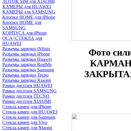
ЛОТОК SIM для XIAOMI
КАМЕРЫ для HUAWEI
КАМЕРЫ для SAMSUNG
Кнопки HOME для iPhone
Кнопки HOME для
SAMSUNG
КОРПУСА для iPhone
OCA+СТЕКЛА для
HUAWEI
Разъемы зарядки iNfinix
Фото
сил
Разъемы зарядки iPhone
Разъемы зарядки Huawei
КАРМАНО
Разъемы зарядки RealMe
Разъемы зарядки Samsung
ЗАКРЫТАЯ
Разъемы зарядки Tecno
Разъемы зарядки Xiaomi
Рамки дисплея HUAWEI
Рамки дисплея SAMSUNG
Рамки дисплея TECNO
Рамки дисплея XIAOMI
Стекла камер для iPhone
Стекла камер для HUAWEI
Стекла камер для Samsung
Стекла камер для Vivo
Стекла камер для Xiaomi