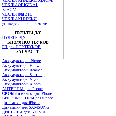
ЧЕХЛЫ-КНИЖКИ XIAOMI
ЧЕХЛЫ ORIGINAL
XIAOMI
ЧЕХЛЫ для ZTE
ЧЕХЛЫ-КНИЖКИ
универсальные на скотче
ПУЛЬТЫ Д/У
ПУЛЬТЫ ДУ
БП для НОУТБУКОВ
БП для НОУТБУКОВ
ЗАПЧАСТИ
Аккумуляторы iPhone
Аккумуляторы Huawei
Аккумуляторы RealMe
Аккумуляторы Samsung
Аккумуляторы Vivo
Аккумуляторы Xiaomi
АНТЕННЫ для iPhone
СКОБЫ и винты для iPhone
ВИБРОМОТОРЫ для iPhone
Динамики для iPhone
Динамики для SAMSUNG
ДИСПЛЕИ для iNFINIX