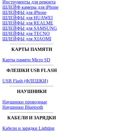
Инструменты для ремонта
ШЛЕЙФ камеры для iPhone
ШЛЕЙФЫ для iPhone
ШЛЕЙФЫ для HUAWEI
ШЛЕЙФЫ для REALME
ШЛЕЙФЫ для SAMSUNG
ШЛЕЙФЫ для TECNO
ШЛЕЙФЫ для XIAOMI
КАРТЫ ПАМЯТИ
Карты памяти Micro SD
ФЛЕШКИ USB FLASH
USB Flash (ФЛЕШКИ)
НАУШНИКИ
Наушники проводные
Наушники Bluetooth
КАБЕЛИ И ЗАРЯДКИ
Кабели и зарядки Lighting