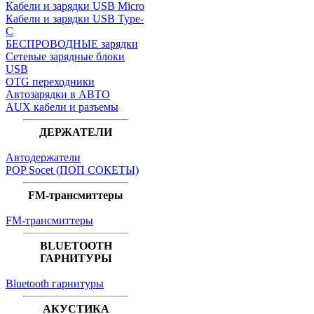
Кабели и зарядки USB Micro
Кабели и зарядки USB Type-
C
БЕСПРОВОДНЫЕ зарядки
Сетевые зарядные блоки
USB
OTG переходники
Автозарядки в АВТО
AUX кабели и разъемы
ДЕРЖАТЕЛИ
Автодержатели
POP Socet (ПОП СОКЕТЫ)
FM-трансмиттеры
FM-трансмиттеры
BLUETOOTH
ГАРНИТУРЫ
Bluetooth гарнитуры
АКУСТИКА