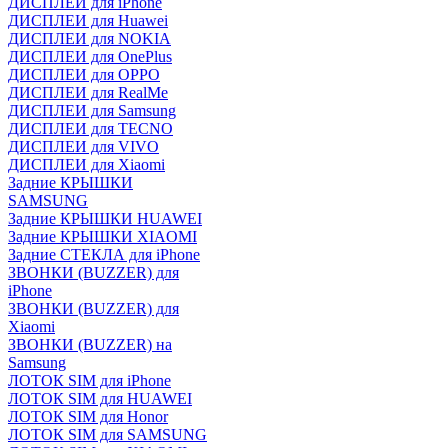
ДИСПЛЕИ для iPhone
ДИСПЛЕИ для Huawei
ДИСПЛЕИ для NOKIA
ДИСПЛЕИ для OnePlus
ДИСПЛЕИ для OPPO
ДИСПЛЕИ для RealMe
ДИСПЛЕИ для Samsung
ДИСПЛЕИ для TECNO
ДИСПЛЕИ для VIVO
ДИСПЛЕИ для Xiaomi
Задние КРЫШКИ
SAMSUNG
Задние КРЫШКИ HUAWEI
Задние КРЫШКИ XIAOMI
Задние СТЕКЛА для iPhone
ЗВОНКИ (BUZZER) для
iPhone
ЗВОНКИ (BUZZER) для
Xiaomi
ЗВОНКИ (BUZZER) на
Samsung
ЛОТОК SIM для iPhone
ЛОТОК SIM для HUAWEI
ЛОТОК SIM для Honor
ЛОТОК SIM для SAMSUNG