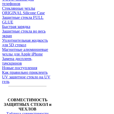
телефонов
Стеклянные чехлы
ORIGINAL Silicone Case
Защитные стекла FULL
GLUE
Быстрая зарядка
Защитные стекла во весь
экран
Уплотнительная жидкость
для 5D стекол
Магнитные алюминиевые
чехлы для Apple iPhone
Замена дисплеев,
тачскринов
Новые поступления
Как правильно приклеить
UV защитное стекло на UV
гель
СОВМЕСТИМОСТЬ
ЗАЩИТНЫХ СТЕКОЛ и
ЧЕХЛОВ
Таблица совместимости