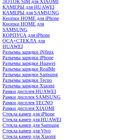
ЛОТОК SIM для XIAOMI
КАМЕРЫ для HUAWEI
КАМЕРЫ для SAMSUNG
Кнопки HOME для iPhone
Кнопки HOME для
SAMSUNG
КОРПУСА для iPhone
OCA+СТЕКЛА для
HUAWEI
Разъемы зарядки iNfinix
Разъемы зарядки iPhone
Разъемы зарядки Huawei
Разъемы зарядки RealMe
Разъемы зарядки Samsung
Разъемы зарядки Tecno
Разъемы зарядки Xiaomi
Рамки дисплея HUAWEI
Рамки дисплея SAMSUNG
Рамки дисплея TECNO
Рамки дисплея XIAOMI
Стекла камер для iPhone
Стекла камер для HUAWEI
Стекла камер для Samsung
Стекла камер для Vivo
Стекла камер для Xiaomi