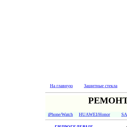
На главную
Защитные стекла
РЕМОНТ
iPhone/Watch
HUAWEI/Honor
S
ГИДРОГЕЛЕВЫЕ