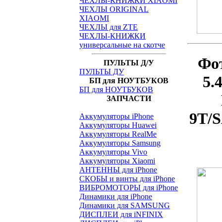
ЧЕХЛЫ-КНИЖКИ XIAOMI
ЧЕХЛЫ ORIGINAL
XIAOMI
ЧЕХЛЫ для ZTE
ЧЕХЛЫ-КНИЖКИ
универсальные на скотче
Фо
ПУЛЬТЫ Д/У
ПУЛЬТЫ ДУ
5.
БП для НОУТБУКОВ
БП для НОУТБУКОВ
ЗАПЧАСТИ
9T/
Аккумуляторы iPhone
Аккумуляторы Huawei
Аккумуляторы RealMe
Аккумуляторы Samsung
Аккумуляторы Vivo
Аккумуляторы Xiaomi
АНТЕННЫ для iPhone
СКОБЫ и винты для iPhone
ВИБРОМОТОРЫ для iPhone
Динамики для iPhone
Динамики для SAMSUNG
ДИСПЛЕИ для iNFINIX