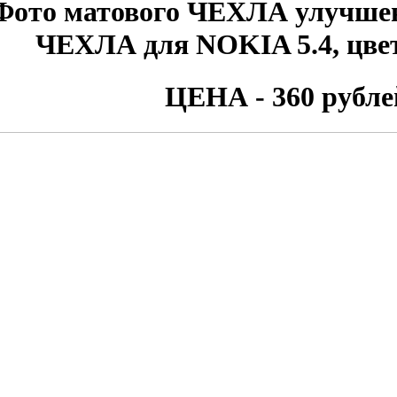
Фото матового ЧЕХЛА улучшен
ЧЕХЛА для
NOKIA 5.4
, цв
ЦЕНА - 360 рубле