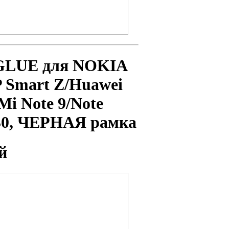
 GLUE для NOKIA
P Smart Z/Huawei
i Note 9/Note
30, ЧЕРНАЯ рамка
й