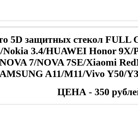
то 5D защитных стекол FULL
4/Nokia 3.4/HUAWEI Honor 9X/
NOVA 7/NOVA 7SE/Xiaomi RedM
SAMSUNG A11/M11/Vivo Y50/Y
ЦЕНА - 350 рубле