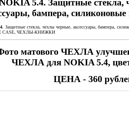
NOKIA 5.4
. Защитные стекла, 
ссуары, бампера, силиконовые
4
. Защитные стекла, чехлы черные, аксессуары, бампера, си
E CASE, ЧЕХЛЫ-КНИЖКИ
Фото матового ЧЕХЛА улучшен
ЧЕХЛА для
NOKIA 5.4
, цв
ЦЕНА - 360 рубле