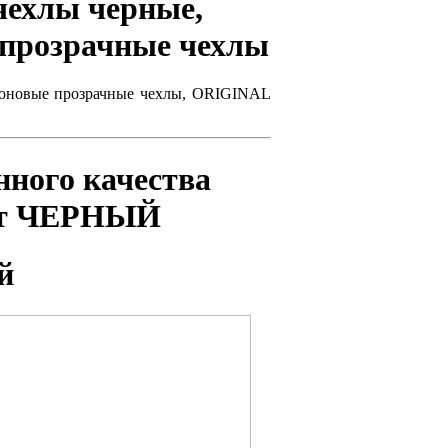
чехлы черные,
 прозрачные чехлы
ликоновые прозрачные чехлы, ORIGINAL
ного качества
ет ЧЕРНЫЙ
й