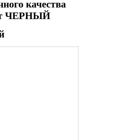
ного качества
ет ЧЕРНЫЙ
й