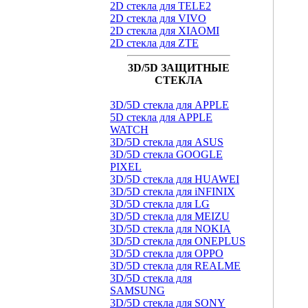
2D стекла для TELE2
2D стекла для VIVO
2D стекла для XIAOMI
2D стекла для ZTE
3D/5D ЗАЩИТНЫЕ
СТЕКЛА
3D/5D стекла для APPLE
5D стекла для APPLE
WATCH
3D/5D стекла для ASUS
3D/5D стекла GOOGLE
PIXEL
3D/5D стекла для HUAWEI
3D/5D стекла для iNFINIX
3D/5D стекла для LG
3D/5D стекла для MEIZU
3D/5D стекла для NOKIA
3D/5D стекла для ONEPLUS
3D/5D стекла для OPPO
3D/5D стекла для REALME
3D/5D стекла для
SAMSUNG
3D/5D стекла для SONY