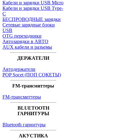
Кабели и зарядки USB Micro
Кабели и зарядки USB Type-
C
БЕСПРОВОДНЫЕ зарядки
Сетевые зарядные блоки
USB
OTG переходники
Автозарядки в АВТО
AUX кабели и разъемы
ДЕРЖАТЕЛИ
Автодержатели
POP Socet (ПОП СОКЕТЫ)
FM-трансмиттеры
FM-трансмиттеры
BLUETOOTH
ГАРНИТУРЫ
Bluetooth гарнитуры
АКУСТИКА