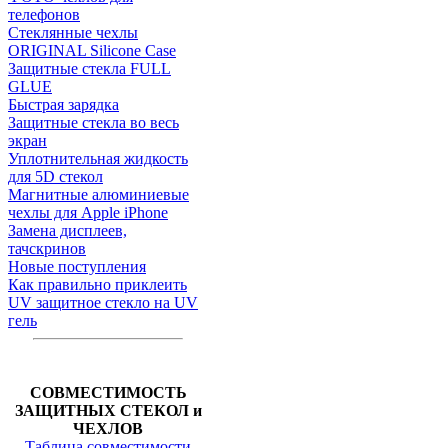
телефонов
Стеклянные чехлы
ORIGINAL Silicone Case
Защитные стекла FULL
GLUE
Быстрая зарядка
Защитные стекла во весь
экран
Уплотнительная жидкость
для 5D стекол
Магнитные алюминиевые
чехлы для Apple iPhone
Замена дисплеев,
тачскринов
Новые поступления
Как правильно приклеить
UV защитное стекло на UV
гель
СОВМЕСТИМОСТЬ
ЗАЩИТНЫХ СТЕКОЛ и
ЧЕХЛОВ
Таблица совместимости