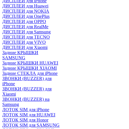
ДИСПЛЕИ для iPhone
ДИСПЛЕИ для Huawei
ДИСПЛЕИ для NOKIA
ДИСПЛЕИ для OnePlus
ДИСПЛЕИ для OPPO
ДИСПЛЕИ для RealMe
ДИСПЛЕИ для Samsung
ДИСПЛЕИ для TECNO
ДИСПЛЕИ для VIVO
ДИСПЛЕИ для Xiaomi
Задние КРЫШКИ
SAMSUNG
Задние КРЫШКИ HUAWEI
Задние КРЫШКИ XIAOMI
Задние СТЕКЛА для iPhone
ЗВОНКИ (BUZZER) для
iPhone
ЗВОНКИ (BUZZER) для
Xiaomi
ЗВОНКИ (BUZZER) на
Samsung
ЛОТОК SIM для iPhone
ЛОТОК SIM для HUAWEI
ЛОТОК SIM для Honor
ЛОТОК SIM для SAMSUNG