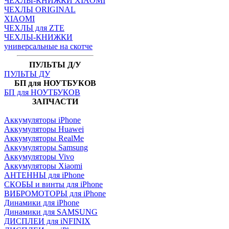
ЧЕХЛЫ-КНИЖКИ XIAOMI
ЧЕХЛЫ ORIGINAL
XIAOMI
ЧЕХЛЫ для ZTE
ЧЕХЛЫ-КНИЖКИ
универсальные на скотче
ПУЛЬТЫ Д/У
ПУЛЬТЫ ДУ
БП для НОУТБУКОВ
БП для НОУТБУКОВ
ЗАПЧАСТИ
Аккумуляторы iPhone
Аккумуляторы Huawei
Аккумуляторы RealMe
Аккумуляторы Samsung
Аккумуляторы Vivo
Аккумуляторы Xiaomi
АНТЕННЫ для iPhone
СКОБЫ и винты для iPhone
ВИБРОМОТОРЫ для iPhone
Динамики для iPhone
Динамики для SAMSUNG
ДИСПЛЕИ для iNFINIX