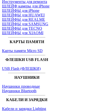
Инструменты для ремонта
ШЛЕЙФ камеры для iPhone
ШЛЕЙФЫ для iPhone
ШЛЕЙФЫ для HUAWEI
ШЛЕЙФЫ для REALME
ШЛЕЙФЫ для SAMSUNG
ШЛЕЙФЫ для TECNO
ШЛЕЙФЫ для XIAOMI
КАРТЫ ПАМЯТИ
Карты памяти Micro SD
ФЛЕШКИ USB FLASH
USB Flash (ФЛЕШКИ)
НАУШНИКИ
Наушники проводные
Наушники Bluetooth
КАБЕЛИ И ЗАРЯДКИ
Кабели и зарядки Lighting