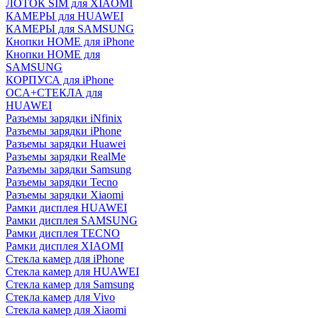
ЛОТОК SIM для XIAOMI
КАМЕРЫ для HUAWEI
КАМЕРЫ для SAMSUNG
Кнопки HOME для iPhone
Кнопки HOME для
SAMSUNG
КОРПУСА для iPhone
OCA+СТЕКЛА для
HUAWEI
Разъемы зарядки iNfinix
Разъемы зарядки iPhone
Разъемы зарядки Huawei
Разъемы зарядки RealMe
Разъемы зарядки Samsung
Разъемы зарядки Tecno
Разъемы зарядки Xiaomi
Рамки дисплея HUAWEI
Рамки дисплея SAMSUNG
Рамки дисплея TECNO
Рамки дисплея XIAOMI
Стекла камер для iPhone
Стекла камер для HUAWEI
Стекла камер для Samsung
Стекла камер для Vivo
Стекла камер для Xiaomi