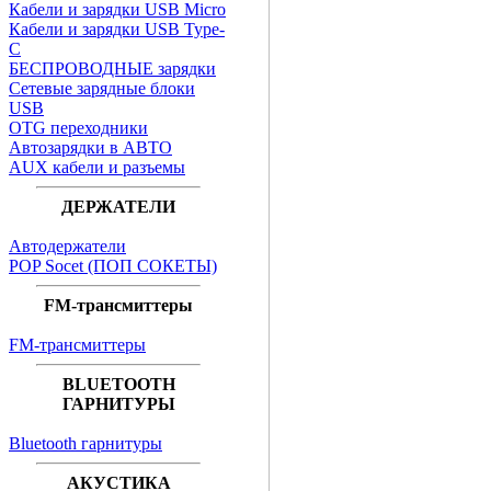
Кабели и зарядки USB Micro
Кабели и зарядки USB Type-
C
БЕСПРОВОДНЫЕ зарядки
Сетевые зарядные блоки
USB
OTG переходники
Автозарядки в АВТО
AUX кабели и разъемы
ДЕРЖАТЕЛИ
Автодержатели
POP Socet (ПОП СОКЕТЫ)
FM-трансмиттеры
FM-трансмиттеры
BLUETOOTH
ГАРНИТУРЫ
Bluetooth гарнитуры
АКУСТИКА