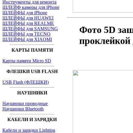
Инструменты для ремонта
ШЛЕЙФ камеры для iPhone
ШЛЕЙФЫ для iPhone
ШЛЕЙФЫ для HUAWEI
ШЛЕЙФЫ для REALME
Фото 5D за
ШЛЕЙФЫ для SAMSUNG
ШЛЕЙФЫ для TECNO
проклейкой
ШЛЕЙФЫ для XIAOMI
КАРТЫ ПАМЯТИ
Карты памяти Micro SD
ФЛЕШКИ USB FLASH
USB Flash (ФЛЕШКИ)
НАУШНИКИ
Наушники проводные
Наушники Bluetooth
КАБЕЛИ И ЗАРЯДКИ
Кабели и зарядки Lighting