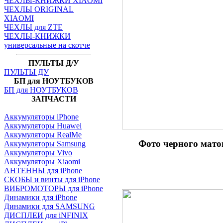
ЧЕХЛЫ-КНИЖКИ XIAOMI
ЧЕХЛЫ ORIGINAL
XIAOMI
ЧЕХЛЫ для ZTE
ЧЕХЛЫ-КНИЖКИ
универсальные на скотче
ПУЛЬТЫ Д/У
ПУЛЬТЫ ДУ
БП для НОУТБУКОВ
БП для НОУТБУКОВ
ЗАПЧАСТИ
Аккумуляторы iPhone
Аккумуляторы Huawei
Аккумуляторы RealMe
Фото черного мат
Аккумуляторы Samsung
Аккумуляторы Vivo
Аккумуляторы Xiaomi
АНТЕННЫ для iPhone
СКОБЫ и винты для iPhone
ВИБРОМОТОРЫ для iPhone
Динамики для iPhone
Динамики для SAMSUNG
ДИСПЛЕИ для iNFINIX