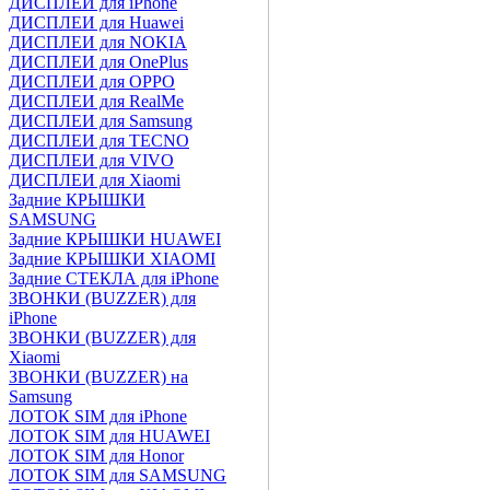
ДИСПЛЕИ для iPhone
ДИСПЛЕИ для Huawei
ДИСПЛЕИ для NOKIA
ДИСПЛЕИ для OnePlus
ДИСПЛЕИ для OPPO
ДИСПЛЕИ для RealMe
ДИСПЛЕИ для Samsung
ДИСПЛЕИ для TECNO
ДИСПЛЕИ для VIVO
ДИСПЛЕИ для Xiaomi
Задние КРЫШКИ
SAMSUNG
Задние КРЫШКИ HUAWEI
Задние КРЫШКИ XIAOMI
Задние СТЕКЛА для iPhone
ЗВОНКИ (BUZZER) для
iPhone
ЗВОНКИ (BUZZER) для
Xiaomi
ЗВОНКИ (BUZZER) на
Samsung
ЛОТОК SIM для iPhone
ЛОТОК SIM для HUAWEI
ЛОТОК SIM для Honor
ЛОТОК SIM для SAMSUNG