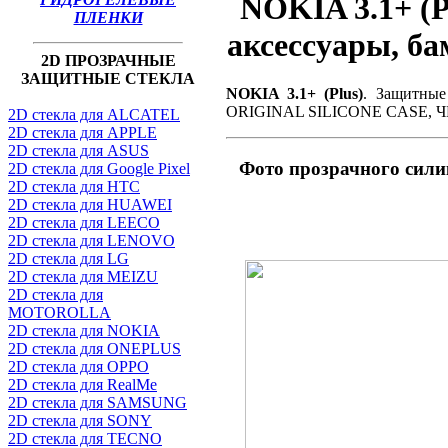
NOKIA 3.1+ (P
ПЛЕНКИ
аксессуары, б
2D ПРОЗРАЧНЫЕ
ЗАЩИТНЫЕ СТЕКЛА
NOKIA 3.1+ (Plus)
. Защитные
ORIGINAL SILICONE CASE,
2D стекла для ALCATEL
2D стекла для APPLE
2D стекла для ASUS
Фото прозрачного сил
2D стекла для Google Pixel
2D стекла для HTC
2D стекла для HUAWEI
2D стекла для LEECO
2D стекла для LENOVO
2D стекла для LG
2D стекла для MEIZU
2D стекла для
MOTOROLLA
2D стекла для NOKIA
2D стекла для ONEPLUS
2D стекла для OPPO
2D стекла для RealMe
2D стекла для SAMSUNG
2D стекла для SONY
2D стекла для TECNO