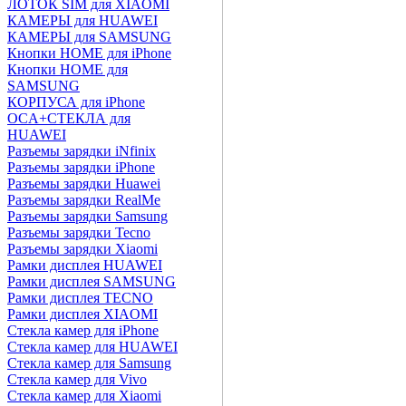
ЛОТОК SIM для XIAOMI
КАМЕРЫ для HUAWEI
КАМЕРЫ для SAMSUNG
Кнопки HOME для iPhone
Кнопки HOME для
SAMSUNG
КОРПУСА для iPhone
OCA+СТЕКЛА для
HUAWEI
Разъемы зарядки iNfinix
Разъемы зарядки iPhone
Разъемы зарядки Huawei
Разъемы зарядки RealMe
Разъемы зарядки Samsung
Разъемы зарядки Tecno
Разъемы зарядки Xiaomi
Рамки дисплея HUAWEI
Рамки дисплея SAMSUNG
Рамки дисплея TECNO
Рамки дисплея XIAOMI
Стекла камер для iPhone
Стекла камер для HUAWEI
Стекла камер для Samsung
Стекла камер для Vivo
Стекла камер для Xiaomi