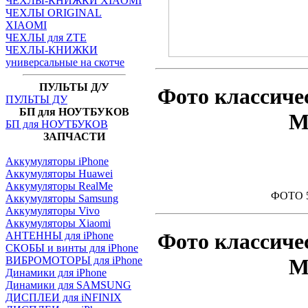
ЧЕХЛЫ-КНИЖКИ XIAOMI
ЧЕХЛЫ ORIGINAL
XIAOMI
ЧЕХЛЫ для ZTE
ЧЕХЛЫ-КНИЖКИ
универсальные на скотче
ПУЛЬТЫ Д/У
Фото классиче
ПУЛЬТЫ ДУ
БП для НОУТБУКОВ
M
БП для НОУТБУКОВ
ЗАПЧАСТИ
Аккумуляторы iPhone
Аккумуляторы Huawei
Аккумуляторы RealMe
ФОТО 5
Аккумуляторы Samsung
Аккумуляторы Vivo
Аккумуляторы Xiaomi
Фото классиче
АНТЕННЫ для iPhone
СКОБЫ и винты для iPhone
ВИБРОМОТОРЫ для iPhone
M
Динамики для iPhone
Динамики для SAMSUNG
ДИСПЛЕИ для iNFINIX