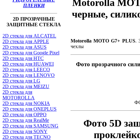
Motorolla MOT
ПЛЕНКИ
черные, силик
2D ПРОЗРАЧНЫЕ
ЗАЩИТНЫЕ СТЕКЛА
2D стекла для ALCATEL
Motorolla MOTO G7+ PLUS
.
2D стекла для APPLE
чехлы
2D стекла для ASUS
2D стекла для Google Pixel
2D стекла для HTC
Фото прозрачного сил
2D стекла для HUAWEI
2D стекла для LEECO
2D стекла для LENOVO
2D стекла для LG
2D стекла для MEIZU
2D стекла для
MOTOROLLA
ФО
2D стекла для NOKIA
2D стекла для ONEPLUS
2D стекла для OPPO
2D стекла для RealMe
Фото 5D за
2D стекла для SAMSUNG
2D стекла для SONY
проклейк
2D стекла для TECNO