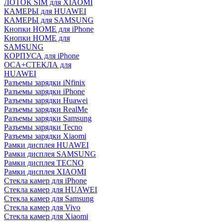
ЛОТОК SIM для XIAOMI
КАМЕРЫ для HUAWEI
КАМЕРЫ для SAMSUNG
Кнопки HOME для iPhone
Кнопки HOME для
SAMSUNG
КОРПУСА для iPhone
OCA+СТЕКЛА для
HUAWEI
Разъемы зарядки iNfinix
Разъемы зарядки iPhone
Разъемы зарядки Huawei
Разъемы зарядки RealMe
Разъемы зарядки Samsung
Разъемы зарядки Tecno
Разъемы зарядки Xiaomi
Рамки дисплея HUAWEI
Рамки дисплея SAMSUNG
Рамки дисплея TECNO
Рамки дисплея XIAOMI
Стекла камер для iPhone
Стекла камер для HUAWEI
Стекла камер для Samsung
Стекла камер для Vivo
Стекла камер для Xiaomi