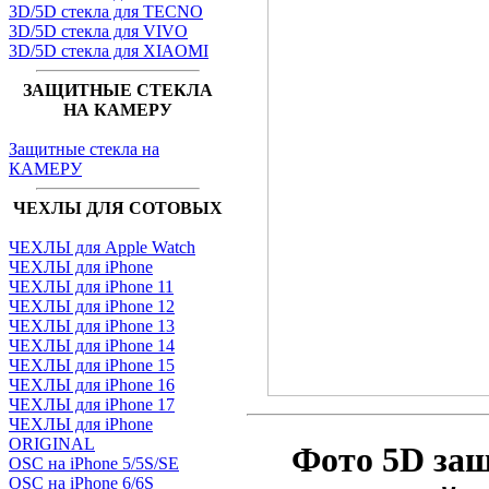
3D/5D стекла для TECNO
3D/5D стекла для VIVO
3D/5D стекла для XIAOMI
ЗАЩИТНЫЕ СТЕКЛА
НА КАМЕРУ
Защитные стекла на
КАМЕРУ
ЧЕХЛЫ ДЛЯ СОТОВЫХ
ЧЕХЛЫ для Apple Watch
ЧЕХЛЫ для iPhone
ЧЕХЛЫ для iPhone 11
ЧЕХЛЫ для iPhone 12
ЧЕХЛЫ для iPhone 13
ЧЕХЛЫ для iPhone 14
ЧЕХЛЫ для iPhone 15
ЧЕХЛЫ для iPhone 16
ЧЕХЛЫ для iPhone 17
ЧЕХЛЫ для iPhone
ORIGINAL
Фото 5D за
OSC на iPhone 5/5S/SE
OSC на iPhone 6/6S