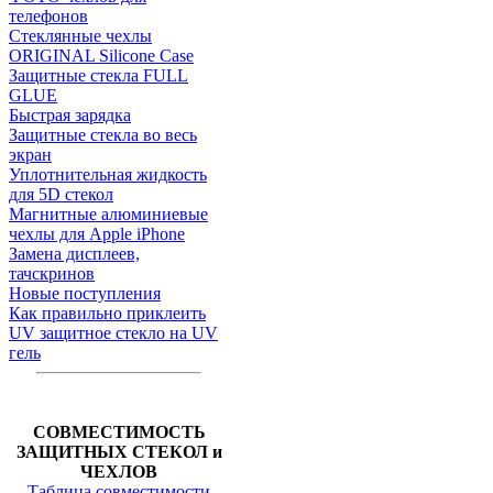
телефонов
Стеклянные чехлы
ORIGINAL Silicone Case
Защитные стекла FULL
GLUE
Быстрая зарядка
Защитные стекла во весь
экран
Уплотнительная жидкость
для 5D стекол
Магнитные алюминиевые
чехлы для Apple iPhone
Замена дисплеев,
тачскринов
Новые поступления
Как правильно приклеить
UV защитное стекло на UV
гель
СОВМЕСТИМОСТЬ
ЗАЩИТНЫХ СТЕКОЛ и
ЧЕХЛОВ
Таблица совместимости