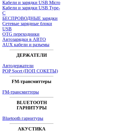
Кабели и зарядки USB Micro
Кабели и зарядки USB Type-
C
БЕСПРОВОДНЫЕ зарядки
Сетевые зарядные блоки
USB
OTG переходники
Автозарядки в АВТО
AUX кабели и разъемы
ДЕРЖАТЕЛИ
Автодержатели
POP Socet (ПОП СОКЕТЫ)
FM-трансмиттеры
FM-трансмиттеры
BLUETOOTH
ГАРНИТУРЫ
Bluetooth гарнитуры
АКУСТИКА