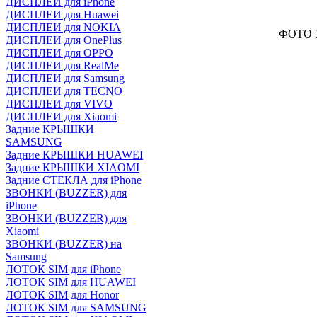
ДИСПЛЕИ для iPhone
ДИСПЛЕИ для Huawei
ДИСПЛЕИ для NOKIA
ФОТО 5
ДИСПЛЕИ для OnePlus
ДИСПЛЕИ для OPPO
ДИСПЛЕИ для RealMe
ДИСПЛЕИ для Samsung
ДИСПЛЕИ для TECNO
ДИСПЛЕИ для VIVO
ДИСПЛЕИ для Xiaomi
Задние КРЫШКИ
SAMSUNG
Задние КРЫШКИ HUAWEI
Задние КРЫШКИ XIAOMI
Задние СТЕКЛА для iPhone
ЗВОНКИ (BUZZER) для
iPhone
ЗВОНКИ (BUZZER) для
Xiaomi
ЗВОНКИ (BUZZER) на
Samsung
ЛОТОК SIM для iPhone
ЛОТОК SIM для HUAWEI
ЛОТОК SIM для Honor
ЛОТОК SIM для SAMSUNG