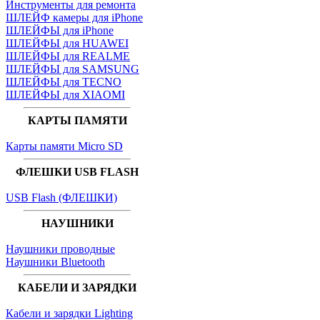
Инструменты для ремонта
ШЛЕЙФ камеры для iPhone
ШЛЕЙФЫ для iPhone
ШЛЕЙФЫ для HUAWEI
ШЛЕЙФЫ для REALME
ШЛЕЙФЫ для SAMSUNG
ШЛЕЙФЫ для TECNO
ШЛЕЙФЫ для XIAOMI
КАРТЫ ПАМЯТИ
Карты памяти Micro SD
ФЛЕШКИ USB FLASH
USB Flash (ФЛЕШКИ)
НАУШНИКИ
Наушники проводные
Наушники Bluetooth
КАБЕЛИ И ЗАРЯДКИ
Кабели и зарядки Lighting