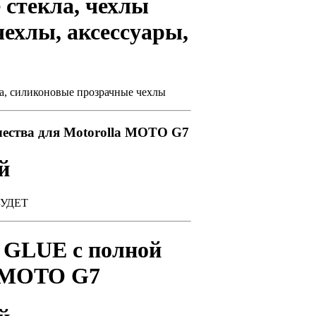
стекла, чехлы
ехлы, аксессуары,
ра, силиконовые прозрачные чехлы
ества для Motorolla MOTO G7
й
БУДЕТ
 GLUE с полной
a MOTO G7