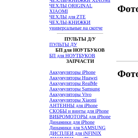
ЧЕХЛЫ-КНИЖКИ XIAOMI
ЧЕХЛЫ ORIGINAL
Фото
XIAOMI
ЧЕХЛЫ для ZTE
ЧЕХЛЫ-КНИЖКИ
универсальные на скотче
ПУЛЬТЫ Д/У
ПУЛЬТЫ ДУ
БП для НОУТБУКОВ
БП для НОУТБУКОВ
ЗАПЧАСТИ
Фото
Аккумуляторы iPhone
Аккумуляторы Huawei
Аккумуляторы RealMe
Аккумуляторы Samsung
Аккумуляторы Vivo
Аккумуляторы Xiaomi
АНТЕННЫ для iPhone
СКОБЫ и винты для iPhone
ВИБРОМОТОРЫ для iPhone
Динамики для iPhone
Динамики для SAMSUNG
ДИСПЛЕИ для iNFINIX