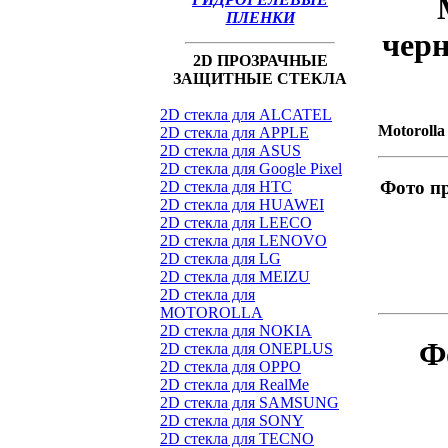
ПЛЕНКИ
черн
2D ПРОЗРАЧНЫЕ
ЗАЩИТНЫЕ СТЕКЛА
2D стекла для ALCATEL
Motoroll
2D стекла для APPLE
2D стекла для ASUS
2D стекла для Google Pixel
Фото п
2D стекла для HTC
2D стекла для HUAWEI
2D стекла для LEECO
2D стекла для LENOVO
2D стекла для LG
2D стекла для MEIZU
2D стекла для
MOTOROLLA
2D стекла для NOKIA
Ф
2D стекла для ONEPLUS
2D стекла для OPPO
2D стекла для RealMe
2D стекла для SAMSUNG
2D стекла для SONY
2D стекла для TECNO