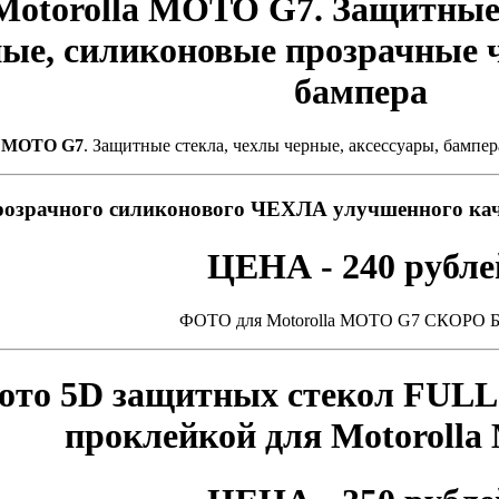
Motorolla MOTO G7. Защитные 
ые, силиконовые прозрачные ч
бампера
a MOTO G7
. Защитные стекла, чехлы черные, аксессуары, бампе
розрачного силиконового ЧЕХЛА улучшенного кач
ЦЕНА - 240 рубле
ФОТО для Motorolla MOTO G7 СКОРО 
ото 5D защитных стекол FULL
проклейкой для Motoroll