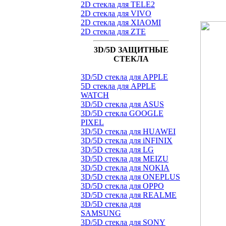
2D стекла для TELE2
2D стекла для VIVO
2D стекла для XIAOMI
2D стекла для ZTE
3D/5D ЗАЩИТНЫЕ
СТЕКЛА
3D/5D стекла для APPLE
5D стекла для APPLE
WATCH
3D/5D стекла для ASUS
3D/5D стекла GOOGLE
PIXEL
3D/5D стекла для HUAWEI
3D/5D стекла для iNFINIX
3D/5D стекла для LG
3D/5D стекла для MEIZU
3D/5D стекла для NOKIA
3D/5D стекла для ONEPLUS
3D/5D стекла для OPPO
3D/5D стекла для REALME
3D/5D стекла для
SAMSUNG
3D/5D стекла для SONY