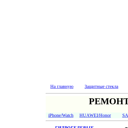
На главную
Защитные стекла
РЕМОНТ
iPhone/Watch
HUAWEI/Honor
S
ГИДРОГЕЛЕВЫЕ