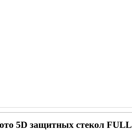
ото 5D защитных стекол FULL