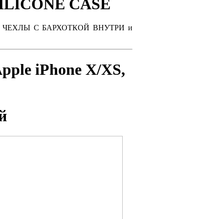
SILICONE CASE
 ЧЕХЛЫ С БАРХОТКОЙ ВНУТРИ и
pple iPhone X/XS
,
й