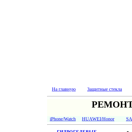
На главную
Защитные стекла
РЕМОНТ
iPhone/Watch
HUAWEI/Honor
S
ГИДРОГЕЛЕВЫЕ