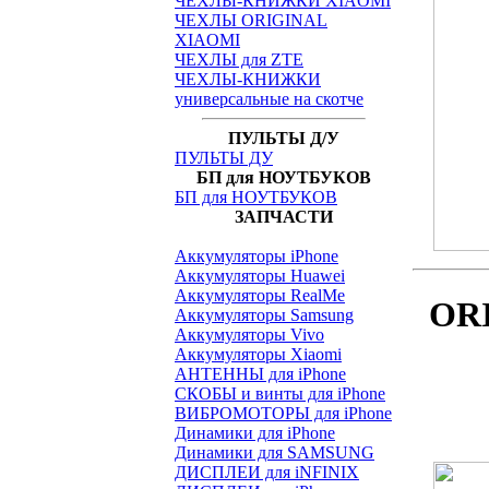
ЧЕХЛЫ-КНИЖКИ XIAOMI
ЧЕХЛЫ ORIGINAL
XIAOMI
ЧЕХЛЫ для ZTE
ЧЕХЛЫ-КНИЖКИ
универсальные на скотче
ПУЛЬТЫ Д/У
ПУЛЬТЫ ДУ
БП для НОУТБУКОВ
БП для НОУТБУКОВ
ЗАПЧАСТИ
Аккумуляторы iPhone
Аккумуляторы Huawei
Аккумуляторы RealMe
OR
Аккумуляторы Samsung
Аккумуляторы Vivo
Аккумуляторы Xiaomi
АНТЕННЫ для iPhone
СКОБЫ и винты для iPhone
ВИБРОМОТОРЫ для iPhone
Динамики для iPhone
Динамики для SAMSUNG
ДИСПЛЕИ для iNFINIX