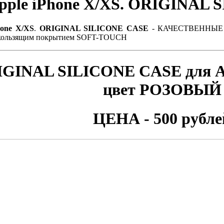
pple iPhone X/XS
. ORIGINAL 
hone X/XS
.
ORIGINAL SILICONE CASE
- КАЧЕСТВЕННЫЕ
кользящим покрытием SOFT-TOUCH
IGINAL SILICONE CASE для
A
цвет РОЗОВЫЙ
ЦЕНА - 500 рубле