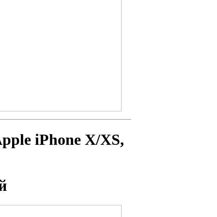
pple iPhone X/XS
,
й