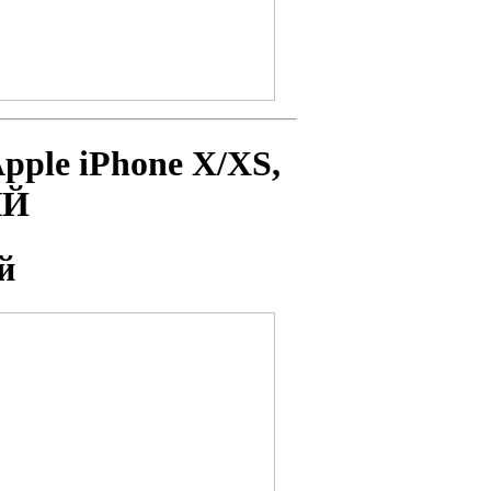
pple iPhone X/XS
,
ЫЙ
й