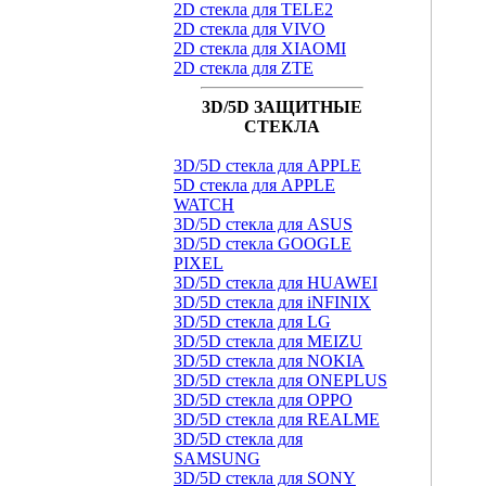
2D стекла для TELE2
2D стекла для VIVO
2D стекла для XIAOMI
2D стекла для ZTE
3D/5D ЗАЩИТНЫЕ
СТЕКЛА
3D/5D стекла для APPLE
5D стекла для APPLE
WATCH
3D/5D стекла для ASUS
3D/5D стекла GOOGLE
PIXEL
3D/5D стекла для HUAWEI
3D/5D стекла для iNFINIX
3D/5D стекла для LG
3D/5D стекла для MEIZU
3D/5D стекла для NOKIA
3D/5D стекла для ONEPLUS
3D/5D стекла для OPPO
3D/5D стекла для REALME
3D/5D стекла для
SAMSUNG
3D/5D стекла для SONY