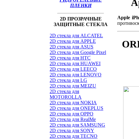
A
ПЛЕНКИ
Apple iP
2D ПРОЗРАЧНЫЕ
противос
ЗАЩИТНЫЕ СТЕКЛА
2D стекла для ALCATEL
OR
2D стекла для APPLE
2D стекла для ASUS
2D стекла для Google Pixel
2D стекла для HTC
2D стекла для HUAWEI
2D стекла для LEECO
2D стекла для LENOVO
2D стекла для LG
2D стекла для MEIZU
2D стекла для
MOTOROLLA
2D стекла для NOKIA
2D стекла для ONEPLUS
2D стекла для OPPO
2D стекла для RealMe
2D стекла для SAMSUNG
2D стекла для SONY
2D стекла для TECNO