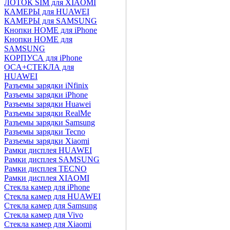
ЛОТОК SIM для XIAOMI
КАМЕРЫ для HUAWEI
КАМЕРЫ для SAMSUNG
Кнопки HOME для iPhone
Кнопки HOME для
SAMSUNG
КОРПУСА для iPhone
OCA+СТЕКЛА для
HUAWEI
Разъемы зарядки iNfinix
Разъемы зарядки iPhone
Разъемы зарядки Huawei
Разъемы зарядки RealMe
Разъемы зарядки Samsung
Разъемы зарядки Tecno
Разъемы зарядки Xiaomi
Рамки дисплея HUAWEI
Рамки дисплея SAMSUNG
Рамки дисплея TECNO
Рамки дисплея XIAOMI
Стекла камер для iPhone
Стекла камер для HUAWEI
Стекла камер для Samsung
Стекла камер для Vivo
Стекла камер для Xiaomi