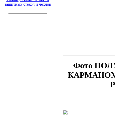
защитных стекол и чехлов
Фото ПОЛ
КАРМАНОМ п
P