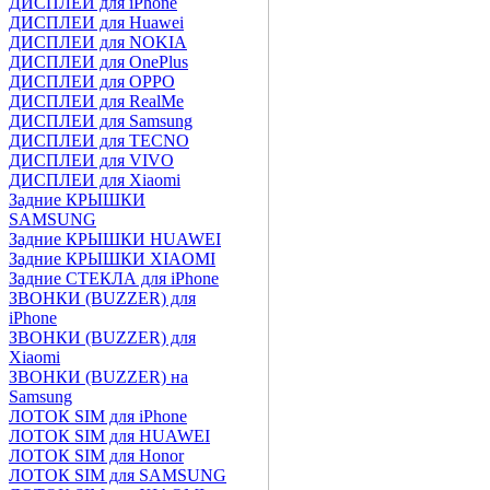
ДИСПЛЕИ для iPhone
ДИСПЛЕИ для Huawei
ДИСПЛЕИ для NOKIA
ДИСПЛЕИ для OnePlus
ДИСПЛЕИ для OPPO
ДИСПЛЕИ для RealMe
ДИСПЛЕИ для Samsung
ДИСПЛЕИ для TECNO
ДИСПЛЕИ для VIVO
ДИСПЛЕИ для Xiaomi
Задние КРЫШКИ
SAMSUNG
Задние КРЫШКИ HUAWEI
Задние КРЫШКИ XIAOMI
Задние СТЕКЛА для iPhone
ЗВОНКИ (BUZZER) для
iPhone
ЗВОНКИ (BUZZER) для
Xiaomi
ЗВОНКИ (BUZZER) на
Samsung
ЛОТОК SIM для iPhone
ЛОТОК SIM для HUAWEI
ЛОТОК SIM для Honor
ЛОТОК SIM для SAMSUNG