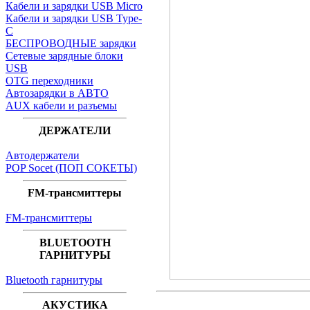
Кабели и зарядки USB Micro
Кабели и зарядки USB Type-
C
БЕСПРОВОДНЫЕ зарядки
Сетевые зарядные блоки
USB
OTG переходники
Автозарядки в АВТО
AUX кабели и разъемы
ДЕРЖАТЕЛИ
Автодержатели
POP Socet (ПОП СОКЕТЫ)
FM-трансмиттеры
FM-трансмиттеры
BLUETOOTH
ГАРНИТУРЫ
Bluetooth гарнитуры
АКУСТИКА