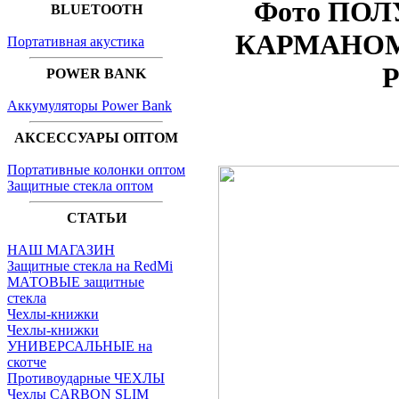
Фото ПОЛ
BLUETOOTH
КАРМАНОМ п
Портативная акустика
P
POWER BANK
Аккумуляторы Power Bank
АКСЕССУАРЫ ОПТОМ
Портативные колонки оптом
Защитные стекла оптом
СТАТЬИ
НАШ МАГАЗИН
Защитные стекла на RedMi
МАТОВЫЕ защитные
стекла
Чехлы-книжки
Чехлы-книжки
УНИВЕРСАЛЬНЫЕ на
скотче
Противоударные ЧЕХЛЫ
Чехлы CARBON SLIM