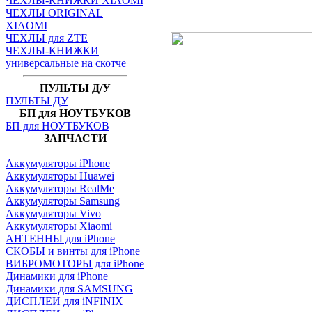
ЧЕХЛЫ-КНИЖКИ XIAOMI
ЧЕХЛЫ ORIGINAL
XIAOMI
ЧЕХЛЫ для ZTE
ЧЕХЛЫ-КНИЖКИ
универсальные на скотче
ПУЛЬТЫ Д/У
ПУЛЬТЫ ДУ
БП для НОУТБУКОВ
БП для НОУТБУКОВ
ЗАПЧАСТИ
Аккумуляторы iPhone
Аккумуляторы Huawei
Аккумуляторы RealMe
Аккумуляторы Samsung
Аккумуляторы Vivo
Аккумуляторы Xiaomi
АНТЕННЫ для iPhone
СКОБЫ и винты для iPhone
ВИБРОМОТОРЫ для iPhone
Динамики для iPhone
Динамики для SAMSUNG
ДИСПЛЕИ для iNFINIX