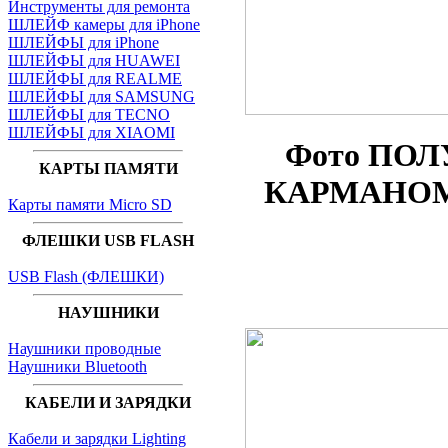
Инструменты для ремонта
ШЛЕЙФ камеры для iPhone
ШЛЕЙФЫ для iPhone
ШЛЕЙФЫ для HUAWEI
ШЛЕЙФЫ для REALME
ШЛЕЙФЫ для SAMSUNG
ШЛЕЙФЫ для TECNO
ШЛЕЙФЫ для XIAOMI
Фото ПОЛ
КАРТЫ ПАМЯТИ
КАРМАНОМ п
Карты памяти Micro SD
ФЛЕШКИ USB FLASH
USB Flash (ФЛЕШКИ)
НАУШНИКИ
Наушники проводные
Наушники Bluetooth
КАБЕЛИ И ЗАРЯДКИ
Кабели и зарядки Lighting