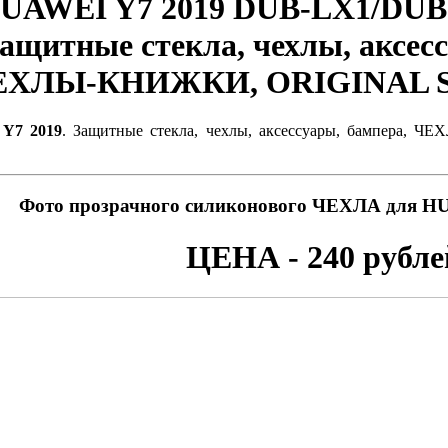
UAWEI Y7 2019 DUB-LX1/DUB
ащитные стекла, чехлы, аксес
ЕХЛЫ-КНИЖКИ, ORIGINAL S
Y7 2019
. Защитные стекла, чехлы, аксессуары, бампера
Фото прозрачного силиконового ЧЕХЛА для HU
ЦЕНА - 240 рубле