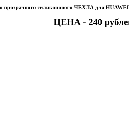
о прозрачного силиконового ЧЕХЛА для HUAWEI Y
ЦЕНА - 240 рубле