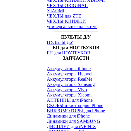
ЧЕХЛЫ-КНИЖКИ XIAOMI
ЧЕХЛЫ ORIGINAL
XIAOMI
ЧЕХЛЫ для ZTE
ЧЕХЛЫ-КНИЖКИ
универсальные на скотче
ПУЛЬТЫ Д/У
ПУЛЬТЫ ДУ
БП для НОУТБУКОВ
БП для НОУТБУКОВ
ЗАПЧАСТИ
Аккумуляторы iPhone
Аккумуляторы Huawei
Аккумуляторы RealMe
Аккумуляторы Samsung
Аккумуляторы Vivo
Аккумуляторы Xiaomi
АНТЕННЫ для iPhone
СКОБЫ и винты для iPhone
ВИБРОМОТОРЫ для iPhone
Динамики для iPhone
Динамики для SAMSUNG
ДИСПЛЕИ для iNFINIX