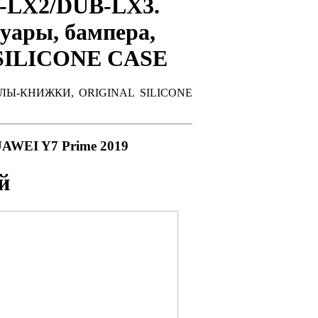
-LX2/DUB-LX3.
суары, бампера,
ILICONE CASE
, ЧЕХЛЫ-КНИЖКИ, ORIGINAL SILICONE
AWEI Y7 Prime 2019
й