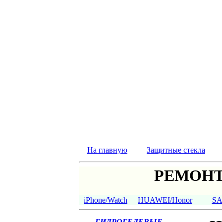
На главную
Защитные стекла
РЕМОНТ
iPhone/Watch
HUAWEI/Honor
S
ГИДРОГЕЛЕВЫЕ