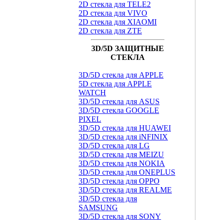
2D стекла для TELE2
2D стекла для VIVO
2D стекла для XIAOMI
2D стекла для ZTE
3D/5D ЗАЩИТНЫЕ
СТЕКЛА
3D/5D стекла для APPLE
5D стекла для APPLE
WATCH
3D/5D стекла для ASUS
3D/5D стекла GOOGLE
PIXEL
3D/5D стекла для HUAWEI
3D/5D стекла для iNFINIX
3D/5D стекла для LG
3D/5D стекла для MEIZU
3D/5D стекла для NOKIA
3D/5D стекла для ONEPLUS
3D/5D стекла для OPPO
3D/5D стекла для REALME
3D/5D стекла для
SAMSUNG
3D/5D стекла для SONY