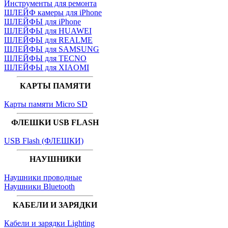
Инструменты для ремонта
ШЛЕЙФ камеры для iPhone
ШЛЕЙФЫ для iPhone
ШЛЕЙФЫ для HUAWEI
ШЛЕЙФЫ для REALME
ШЛЕЙФЫ для SAMSUNG
ШЛЕЙФЫ для TECNO
ШЛЕЙФЫ для XIAOMI
КАРТЫ ПАМЯТИ
Карты памяти Micro SD
ФЛЕШКИ USB FLASH
USB Flash (ФЛЕШКИ)
НАУШНИКИ
Наушники проводные
Наушники Bluetooth
КАБЕЛИ И ЗАРЯДКИ
Кабели и зарядки Lighting