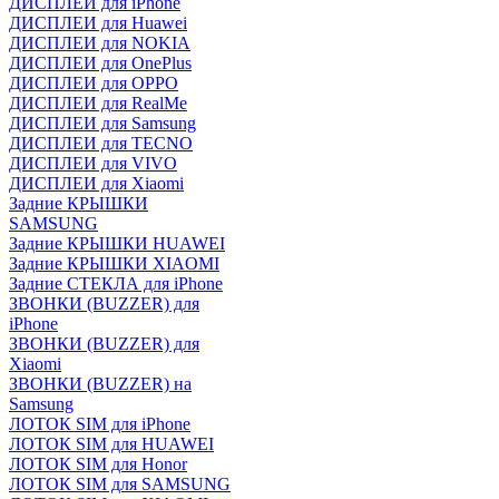
ДИСПЛЕИ для iPhone
ДИСПЛЕИ для Huawei
ДИСПЛЕИ для NOKIA
ДИСПЛЕИ для OnePlus
ДИСПЛЕИ для OPPO
ДИСПЛЕИ для RealMe
ДИСПЛЕИ для Samsung
ДИСПЛЕИ для TECNO
ДИСПЛЕИ для VIVO
ДИСПЛЕИ для Xiaomi
Задние КРЫШКИ
SAMSUNG
Задние КРЫШКИ HUAWEI
Задние КРЫШКИ XIAOMI
Задние СТЕКЛА для iPhone
ЗВОНКИ (BUZZER) для
iPhone
ЗВОНКИ (BUZZER) для
Xiaomi
ЗВОНКИ (BUZZER) на
Samsung
ЛОТОК SIM для iPhone
ЛОТОК SIM для HUAWEI
ЛОТОК SIM для Honor
ЛОТОК SIM для SAMSUNG