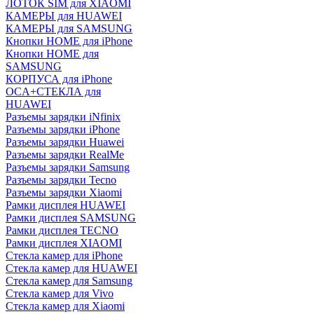
ЛОТОК SIM для XIAOMI
КАМЕРЫ для HUAWEI
КАМЕРЫ для SAMSUNG
Кнопки HOME для iPhone
Кнопки HOME для
SAMSUNG
КОРПУСА для iPhone
OCA+СТЕКЛА для
HUAWEI
Разъемы зарядки iNfinix
Разъемы зарядки iPhone
Разъемы зарядки Huawei
Разъемы зарядки RealMe
Разъемы зарядки Samsung
Разъемы зарядки Tecno
Разъемы зарядки Xiaomi
Рамки дисплея HUAWEI
Рамки дисплея SAMSUNG
Рамки дисплея TECNO
Рамки дисплея XIAOMI
Стекла камер для iPhone
Стекла камер для HUAWEI
Стекла камер для Samsung
Стекла камер для Vivo
Стекла камер для Xiaomi