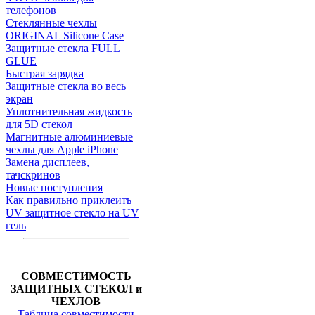
телефонов
Стеклянные чехлы
ORIGINAL Silicone Case
Защитные стекла FULL
GLUE
Быстрая зарядка
Защитные стекла во весь
экран
Уплотнительная жидкость
для 5D стекол
Магнитные алюминиевые
чехлы для Apple iPhone
Замена дисплеев,
тачскринов
Новые поступления
Как правильно приклеить
UV защитное стекло на UV
гель
СОВМЕСТИМОСТЬ
ЗАЩИТНЫХ СТЕКОЛ и
ЧЕХЛОВ
Таблица совместимости