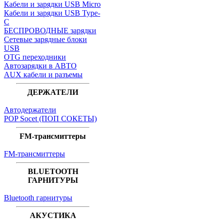
Кабели и зарядки USB Micro
Кабели и зарядки USB Type-
C
БЕСПРОВОДНЫЕ зарядки
Сетевые зарядные блоки
USB
OTG переходники
Автозарядки в АВТО
AUX кабели и разъемы
ДЕРЖАТЕЛИ
Автодержатели
POP Socet (ПОП СОКЕТЫ)
FM-трансмиттеры
FM-трансмиттеры
BLUETOOTH
ГАРНИТУРЫ
Bluetooth гарнитуры
АКУСТИКА