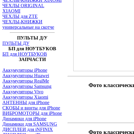
ЧЕХЛЫ-КНИЖКИ XIAOMI
ЧЕХЛЫ ORIGINAL
XIAOMI
ЧЕХЛЫ для ZTE
ЧЕХЛЫ-КНИЖКИ
универсальные на скотче
ПУЛЬТЫ Д/У
ПУЛЬТЫ ДУ
БП для НОУТБУКОВ
БП для НОУТБУКОВ
ЗАПЧАСТИ
Аккумуляторы iPhone
Аккумуляторы Huawei
Аккумуляторы RealMe
Фото классическ
Аккумуляторы Samsung
Аккумуляторы Vivo
Аккумуляторы Xiaomi
АНТЕННЫ для iPhone
СКОБЫ и винты для iPhone
ВИБРОМОТОРЫ для iPhone
Динамики для iPhone
Динамики для SAMSUNG
ДИСПЛЕИ для iNFINIX
Фото классическ