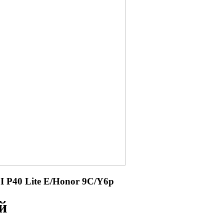
P40 Lite E/Honor 9C/Y6p
й