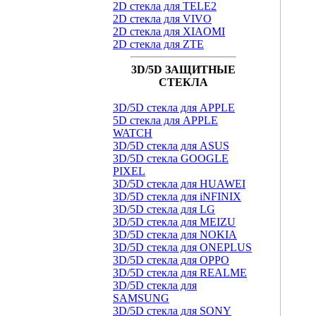
2D стекла для TELE2
2D стекла для VIVO
2D стекла для XIAOMI
2D стекла для ZTE
3D/5D ЗАЩИТНЫЕ
СТЕКЛА
3D/5D стекла для APPLE
5D стекла для APPLE
WATCH
3D/5D стекла для ASUS
3D/5D стекла GOOGLE
PIXEL
3D/5D стекла для HUAWEI
3D/5D стекла для iNFINIX
3D/5D стекла для LG
3D/5D стекла для MEIZU
3D/5D стекла для NOKIA
3D/5D стекла для ONEPLUS
3D/5D стекла для OPPO
3D/5D стекла для REALME
3D/5D стекла для
SAMSUNG
3D/5D стекла для SONY