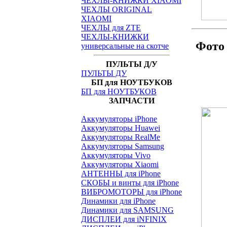
ЧЕХЛЫ-КНИЖКИ XIAOMI
ЧЕХЛЫ ORIGINAL
XIAOMI
ЧЕХЛЫ для ZTE
ЧЕХЛЫ-КНИЖКИ
Фото
универсальные на скотче
ПУЛЬТЫ Д/У
ПУЛЬТЫ ДУ
БП для НОУТБУКОВ
БП для НОУТБУКОВ
ЗАПЧАСТИ
Аккумуляторы iPhone
Аккумуляторы Huawei
Аккумуляторы RealMe
Аккумуляторы Samsung
Аккумуляторы Vivo
Аккумуляторы Xiaomi
АНТЕННЫ для iPhone
СКОБЫ и винты для iPhone
ВИБРОМОТОРЫ для iPhone
Динамики для iPhone
Динамики для SAMSUNG
ДИСПЛЕИ для iNFINIX