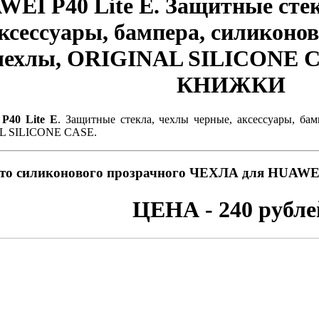
EI P40 Lite E. Защитные стек
ксессуары, бампера, силиконо
чехлы, ORIGINAL SILICONE 
КНИЖКИ
P40 Lite E
. Защитные стекла, чехлы черные, аксессуары, ба
L SILICONE CASE.
то силиконового прозрачного ЧЕХЛА для HUAWEI 
ЦЕНА - 240 рубле