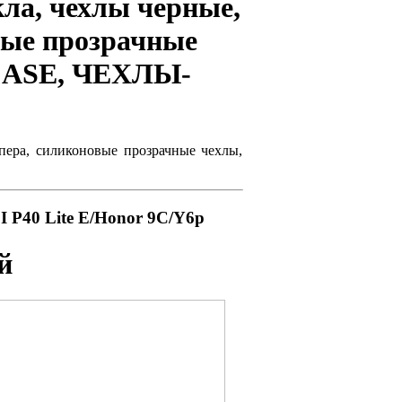
ла, чехлы черные,
вые прозрачные
CASE, ЧЕХЛЫ-
мпера, силиконовые прозрачные чехлы,
P40 Lite E/Honor 9C/Y6p
й