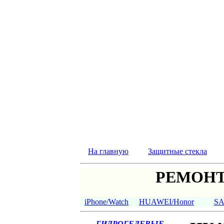
На главную
Защитные стекла
РЕМОНТ
iPhone/Watch
HUAWEI/Honor
S
ГИДРОГЕЛЕВЫЕ