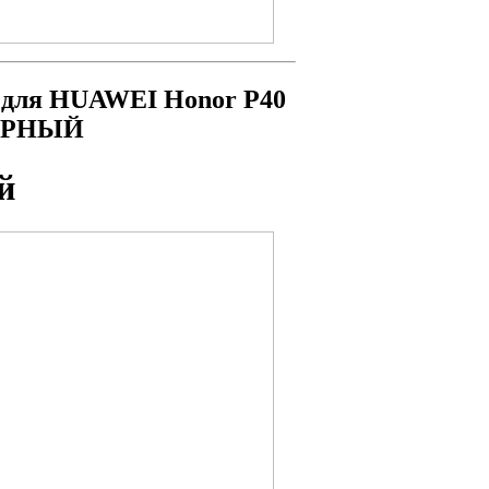
 для HUAWEI Honor P40
 ЧЕРНЫЙ
й