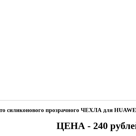
то силиконового прозрачного ЧЕХЛА для HUAWEI 
ЦЕНА - 240 рубле