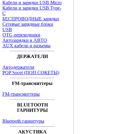
Кабели и зарядки USB Micro
Кабели и зарядки USB Type-
C
БЕСПРОВОДНЫЕ зарядки
Сетевые зарядные блоки
USB
OTG переходники
Автозарядки в АВТО
AUX кабели и разъемы
ДЕРЖАТЕЛИ
Автодержатели
POP Socet (ПОП СОКЕТЫ)
FM-трансмиттеры
FM-трансмиттеры
BLUETOOTH
ГАРНИТУРЫ
Bluetooth гарнитуры
АКУСТИКА