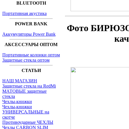
BLUETOOTH
Портативная акустика
POWER BANK
Фото БИРЮЗО
Аккумуляторы Power Bank
ка
АКСЕССУАРЫ ОПТОМ
Портативные колонки оптом
Защитные стекла оптом
СТАТЬИ
НАШ МАГАЗИН
Защитные стекла на RedMi
МАТОВЫЕ защитные
стекла
Чехлы-книжки
Чехлы-книжки
УНИВЕРСАЛЬНЫЕ на
скотче
Противоударные ЧЕХЛЫ
Чехлы CARBON SLIM