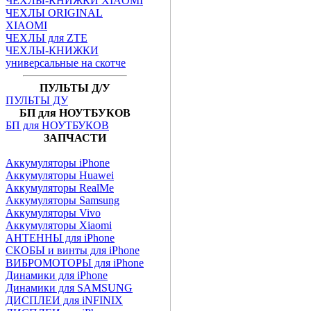
ЧЕХЛЫ-КНИЖКИ XIAOMI
ЧЕХЛЫ ORIGINAL
XIAOMI
ЧЕХЛЫ для ZTE
ЧЕХЛЫ-КНИЖКИ
универсальные на скотче
ПУЛЬТЫ Д/У
ПУЛЬТЫ ДУ
БП для НОУТБУКОВ
БП для НОУТБУКОВ
ЗАПЧАСТИ
Аккумуляторы iPhone
Аккумуляторы Huawei
Аккумуляторы RealMe
Аккумуляторы Samsung
Аккумуляторы Vivo
Аккумуляторы Xiaomi
АНТЕННЫ для iPhone
СКОБЫ и винты для iPhone
ВИБРОМОТОРЫ для iPhone
Динамики для iPhone
Динамики для SAMSUNG
ДИСПЛЕИ для iNFINIX