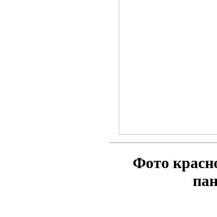
Фото крас
па