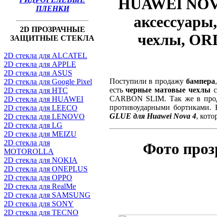
HUAWEI NOVA 
ПЛЕНКИ
аксессуары
2D ПРОЗРАЧНЫЕ
чехлы, OR
ЗАЩИТНЫЕ СТЕКЛА
2D стекла для ALCATEL
2D стекла для APPLE
2D стекла для ASUS
Поступили в продажу
бампера
2D стекла для Google Pixel
есть
черные матовые чехлы
с
2D стекла для HTC
CARBON SLIM. Так же в про
2D стекла для HUAWEI
противоударными бортиками.
2D стекла для LEECO
GLUE для Huawei Nova 4
, кот
2D стекла для LENOVO
2D стекла для LG
2D стекла для MEIZU
2D стекла для
Фото проз
MOTOROLLA
2D стекла для NOKIA
2D стекла для ONEPLUS
2D стекла для OPPO
2D стекла для RealMe
2D стекла для SAMSUNG
2D стекла для SONY
2D стекла для TECNO