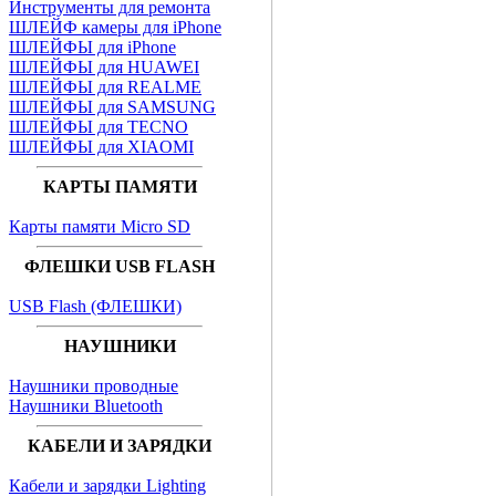
Инструменты для ремонта
ШЛЕЙФ камеры для iPhone
ШЛЕЙФЫ для iPhone
ШЛЕЙФЫ для HUAWEI
ШЛЕЙФЫ для REALME
ШЛЕЙФЫ для SAMSUNG
ШЛЕЙФЫ для TECNO
ШЛЕЙФЫ для XIAOMI
КАРТЫ ПАМЯТИ
Карты памяти Micro SD
ФЛЕШКИ USB FLASH
USB Flash (ФЛЕШКИ)
НАУШНИКИ
Наушники проводные
Наушники Bluetooth
КАБЕЛИ И ЗАРЯДКИ
Кабели и зарядки Lighting