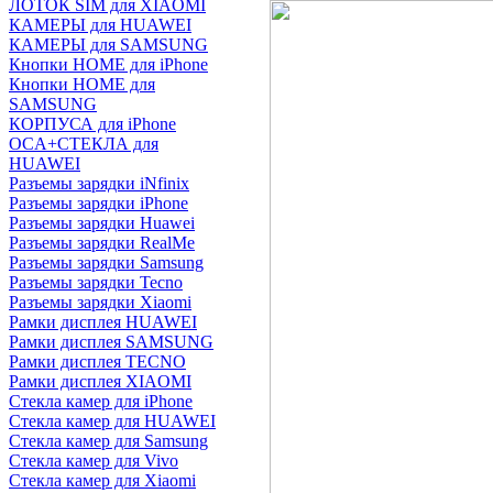
ЛОТОК SIM для XIAOMI
КАМЕРЫ для HUAWEI
КАМЕРЫ для SAMSUNG
Кнопки HOME для iPhone
Кнопки HOME для
SAMSUNG
КОРПУСА для iPhone
OCA+СТЕКЛА для
HUAWEI
Разъемы зарядки iNfinix
Разъемы зарядки iPhone
Разъемы зарядки Huawei
Разъемы зарядки RealMe
Разъемы зарядки Samsung
Разъемы зарядки Tecno
Разъемы зарядки Xiaomi
Рамки дисплея HUAWEI
Рамки дисплея SAMSUNG
Рамки дисплея TECNO
Рамки дисплея XIAOMI
Стекла камер для iPhone
Стекла камер для HUAWEI
Стекла камер для Samsung
Стекла камер для Vivo
Стекла камер для Xiaomi