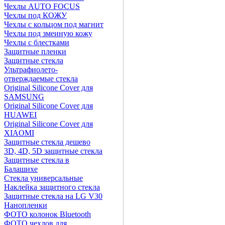
Чехлы AUTO FOCUS
Чехлы под КОЖУ
Чехлы с кольцом под магнит
Чехлы под змеиную кожу
Чехлы с блестками
Защитные пленки
Защитные стекла
Ультрафиолето-
отверждаемые стекла
Original Silicone Cover для
SAMSUNG
Original Silicone Cover для
HUAWEI
Original Silicone Cover для
XIAOMI
Защитные стекла дешево
3D, 4D, 5D защитные стекла
Защитные стекла в
Балашихе
Стекла универсальные
Наклейка защитного стекла
Защитные стекла на LG V30
Нанопленки
ФОТО колонок Bluetooth
ФOTO чехлов для