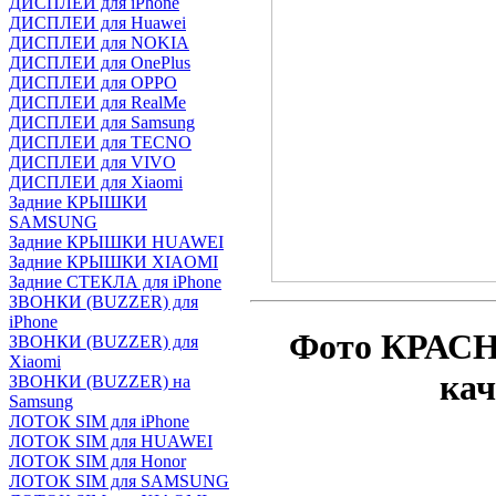
ДИСПЛЕИ для iPhone
ДИСПЛЕИ для Huawei
ДИСПЛЕИ для NOKIA
ДИСПЛЕИ для OnePlus
ДИСПЛЕИ для OPPO
ДИСПЛЕИ для RealMe
ДИСПЛЕИ для Samsung
ДИСПЛЕИ для TECNO
ДИСПЛЕИ для VIVO
ДИСПЛЕИ для Xiaomi
Задние КРЫШКИ
SAMSUNG
Задние КРЫШКИ HUAWEI
Задние КРЫШКИ XIAOMI
Задние СТЕКЛА для iPhone
ЗВОНКИ (BUZZER) для
iPhone
Фото КРАСН
ЗВОНКИ (BUZZER) для
Xiaomi
ка
ЗВОНКИ (BUZZER) на
Samsung
ЛОТОК SIM для iPhone
ЛОТОК SIM для HUAWEI
ЛОТОК SIM для Honor
ЛОТОК SIM для SAMSUNG