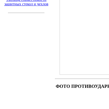
защитных стекол и чехлов
ФОТО ПРОТИВОУДАРНОГО