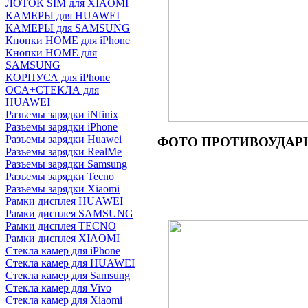
ЛОТОК SIM для XIAOMI
КАМЕРЫ для HUAWEI
КАМЕРЫ для SAMSUNG
Кнопки HOME для iPhone
Кнопки HOME для
SAMSUNG
КОРПУСА для iPhone
OCA+СТЕКЛА для
HUAWEI
Разъемы зарядки iNfinix
Разъемы зарядки iPhone
Разъемы зарядки Huawei
ФОТО ПРОТИВОУДАРНОГО
Разъемы зарядки RealMe
Разъемы зарядки Samsung
Разъемы зарядки Tecno
Разъемы зарядки Xiaomi
Рамки дисплея HUAWEI
Рамки дисплея SAMSUNG
Рамки дисплея TECNO
Рамки дисплея XIAOMI
Стекла камер для iPhone
Стекла камер для HUAWEI
Стекла камер для Samsung
Стекла камер для Vivo
Стекла камер для Xiaomi