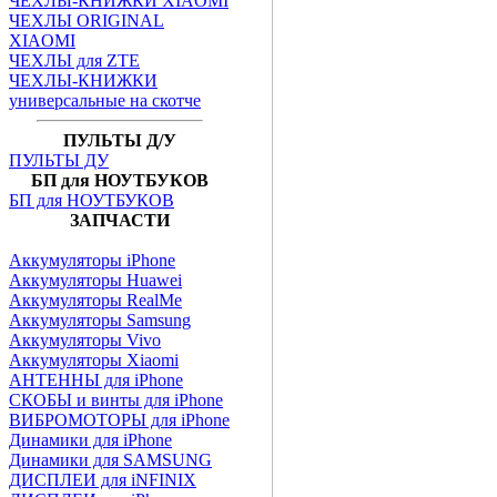
ЧЕХЛЫ-КНИЖКИ XIAOMI
ЧЕХЛЫ ORIGINAL
XIAOMI
ЧЕХЛЫ для ZTE
ЧЕХЛЫ-КНИЖКИ
универсальные на скотче
ПУЛЬТЫ Д/У
ПУЛЬТЫ ДУ
БП для НОУТБУКОВ
БП для НОУТБУКОВ
ЗАПЧАСТИ
Аккумуляторы iPhone
Аккумуляторы Huawei
Аккумуляторы RealMe
Аккумуляторы Samsung
Аккумуляторы Vivo
Аккумуляторы Xiaomi
АНТЕННЫ для iPhone
СКОБЫ и винты для iPhone
ВИБРОМОТОРЫ для iPhone
Динамики для iPhone
Динамики для SAMSUNG
ДИСПЛЕИ для iNFINIX