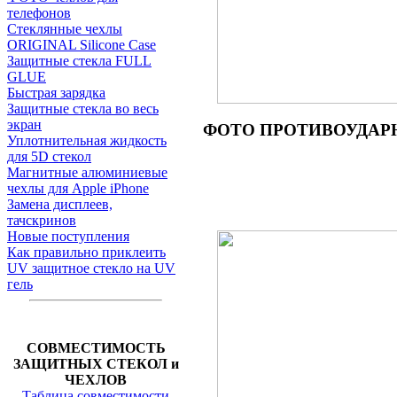
телефонов
Стеклянные чехлы
ORIGINAL Silicone Case
Защитные стекла FULL
GLUE
Быстрая зарядка
Защитные стекла во весь
экран
ФОТО ПРОТИВОУДАРНОГО
Уплотнительная жидкость
для 5D стекол
Магнитные алюминиевые
чехлы для Apple iPhone
Замена дисплеев,
тачскринов
Новые поступления
Как правильно приклеить
UV защитное стекло на UV
гель
СОВМЕСТИМОСТЬ
ЗАЩИТНЫХ СТЕКОЛ и
ЧЕХЛОВ
Таблица совместимости