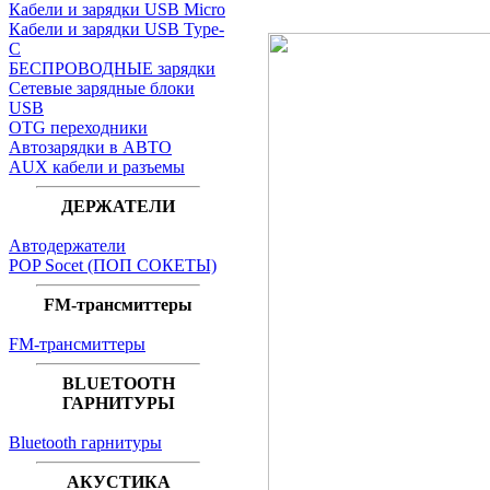
Кабели и зарядки USB Micro
Кабели и зарядки USB Type-
C
БЕСПРОВОДНЫЕ зарядки
Сетевые зарядные блоки
USB
OTG переходники
Автозарядки в АВТО
AUX кабели и разъемы
ДЕРЖАТЕЛИ
Автодержатели
POP Socet (ПОП СОКЕТЫ)
FM-трансмиттеры
FM-трансмиттеры
BLUETOOTH
ГАРНИТУРЫ
Bluetooth гарнитуры
АКУСТИКА