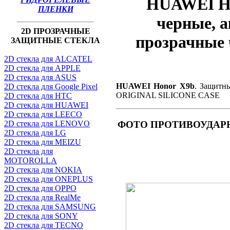
HUAWEI Ho
ПЛЕНКИ
черные, а
2D ПРОЗРАЧНЫЕ
прозрачные
ЗАЩИТНЫЕ СТЕКЛА
2D стекла для ALCATEL
2D стекла для APPLE
2D стекла для ASUS
HUAWEI Honor X9b
. Защитны
2D стекла для Google Pixel
ORIGINAL SILICONE CASE
2D стекла для HTC
2D стекла для HUAWEI
2D стекла для LEECO
2D стекла для LENOVO
ФОТО ПРОТИВОУДАРНОГО
2D стекла для LG
2D стекла для MEIZU
2D стекла для
MOTOROLLA
2D стекла для NOKIA
2D стекла для ONEPLUS
2D стекла для OPPO
2D стекла для RealMe
2D стекла для SAMSUNG
2D стекла для SONY
2D стекла для TECNO