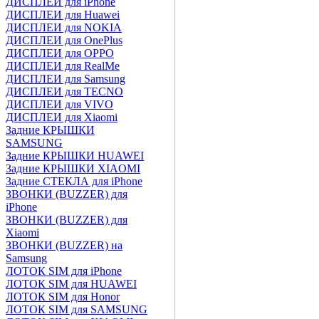
ДИСПЛЕИ для iPhone
ДИСПЛЕИ для Huawei
ДИСПЛЕИ для NOKIA
ДИСПЛЕИ для OnePlus
ДИСПЛЕИ для OPPO
ДИСПЛЕИ для RealMe
ДИСПЛЕИ для Samsung
ДИСПЛЕИ для TECNO
ДИСПЛЕИ для VIVO
ДИСПЛЕИ для Xiaomi
Задние КРЫШКИ
SAMSUNG
Задние КРЫШКИ HUAWEI
Задние КРЫШКИ XIAOMI
Задние СТЕКЛА для iPhone
ЗВОНКИ (BUZZER) для
iPhone
ЗВОНКИ (BUZZER) для
Xiaomi
ЗВОНКИ (BUZZER) на
Samsung
ЛОТОК SIM для iPhone
ЛОТОК SIM для HUAWEI
ЛОТОК SIM для Honor
ЛОТОК SIM для SAMSUNG