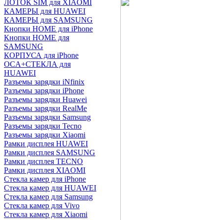
ЛОТОК SIM для XIAOMI
КАМЕРЫ для HUAWEI
КАМЕРЫ для SAMSUNG
Кнопки HOME для iPhone
Кнопки HOME для
SAMSUNG
КОРПУСА для iPhone
OCA+СТЕКЛА для
HUAWEI
Разъемы зарядки iNfinix
Разъемы зарядки iPhone
Разъемы зарядки Huawei
Разъемы зарядки RealMe
Разъемы зарядки Samsung
Разъемы зарядки Tecno
Разъемы зарядки Xiaomi
Рамки дисплея HUAWEI
Рамки дисплея SAMSUNG
Рамки дисплея TECNO
Рамки дисплея XIAOMI
Стекла камер для iPhone
Стекла камер для HUAWEI
Стекла камер для Samsung
Стекла камер для Vivo
Стекла камер для Xiaomi