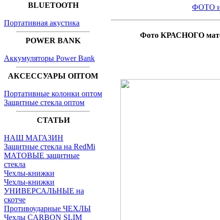
BLUETOOTH
ФОТО и
Портативная акустика
Фото КРАСНОГО матов
POWER BANK
Аккумуляторы Power Bank
АКСЕССУАРЫ ОПТОМ
Портативные колонки оптом
Защитные стекла оптом
СТАТЬИ
НАШ МАГАЗИН
Защитные стекла на RedMi
МАТОВЫЕ защитные
стекла
Чехлы-книжки
Чехлы-книжки
УНИВЕРСАЛЬНЫЕ на
скотче
Противоударные ЧЕХЛЫ
Чехлы CARBON SLIM