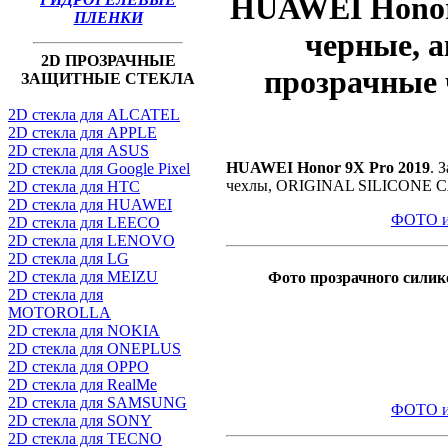
HUAWEI Honor 
ПЛЕНКИ
черные, а
2D ПРОЗРАЧНЫЕ
прозрачные
ЗАЩИТНЫЕ СТЕКЛА
2D стекла для ALCATEL
2D стекла для APPLE
2D стекла для ASUS
HUAWEI Honor 9X Pro 2019
. 
2D стекла для Google Pixel
чехлы, ORIGINAL SILICONE 
2D стекла для HTC
2D стекла для HUAWEI
ФОТО и
2D стекла для LEECO
2D стекла для LENOVO
2D стекла для LG
2D стекла для MEIZU
Фото прозрачного сили
2D стекла для
MOTOROLLA
2D стекла для NOKIA
2D стекла для ONEPLUS
2D стекла для OPPO
2D стекла для RealMe
2D стекла для SAMSUNG
ФОТО и
2D стекла для SONY
2D стекла для TECNO