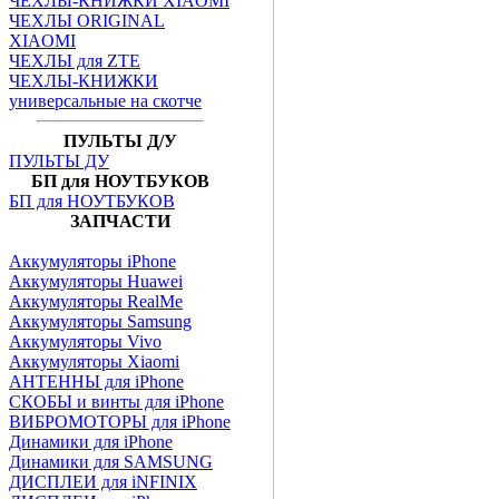
ЧЕХЛЫ-КНИЖКИ XIAOMI
ЧЕХЛЫ ORIGINAL
XIAOMI
ЧЕХЛЫ для ZTE
ЧЕХЛЫ-КНИЖКИ
универсальные на скотче
ПУЛЬТЫ Д/У
ПУЛЬТЫ ДУ
БП для НОУТБУКОВ
БП для НОУТБУКОВ
ЗАПЧАСТИ
Аккумуляторы iPhone
Аккумуляторы Huawei
Аккумуляторы RealMe
Аккумуляторы Samsung
Аккумуляторы Vivo
Аккумуляторы Xiaomi
АНТЕННЫ для iPhone
СКОБЫ и винты для iPhone
ВИБРОМОТОРЫ для iPhone
Динамики для iPhone
Динамики для SAMSUNG
ДИСПЛЕИ для iNFINIX