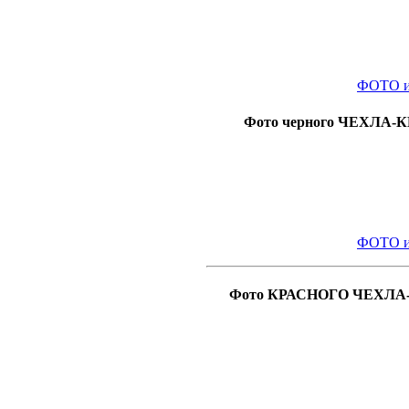
ФОТО и
Фото черного ЧЕХЛА-КН
ФОТО и
Фото КРАСНОГО ЧЕХЛА-КН