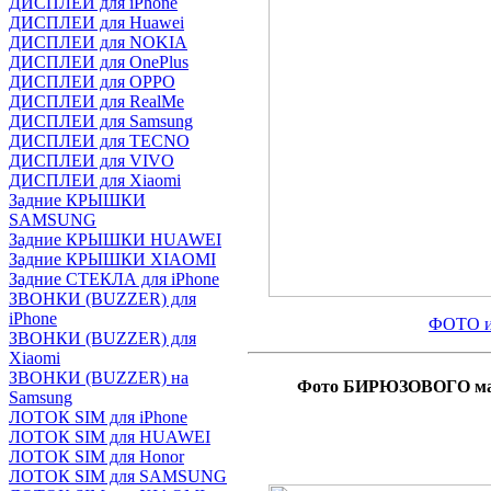
ДИСПЛЕИ для iPhone
ДИСПЛЕИ для Huawei
ДИСПЛЕИ для NOKIA
ДИСПЛЕИ для OnePlus
ДИСПЛЕИ для OPPO
ДИСПЛЕИ для RealMe
ДИСПЛЕИ для Samsung
ДИСПЛЕИ для TECNO
ДИСПЛЕИ для VIVO
ДИСПЛЕИ для Xiaomi
Задние КРЫШКИ
SAMSUNG
Задние КРЫШКИ HUAWEI
Задние КРЫШКИ XIAOMI
Задние СТЕКЛА для iPhone
ЗВОНКИ (BUZZER) для
iPhone
ФОТО и
ЗВОНКИ (BUZZER) для
Xiaomi
ЗВОНКИ (BUZZER) на
Фото БИРЮЗОВОГО мато
Samsung
ЛОТОК SIM для iPhone
ЛОТОК SIM для HUAWEI
ЛОТОК SIM для Honor
ЛОТОК SIM для SAMSUNG