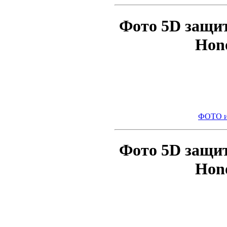
Фото 5D защи
Hono
ФОТО и
Фото 5D защи
Hono