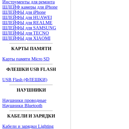
Инструменты для ремонта
ШЛЕЙФ камеры для iPhone
ШЛЕЙФЫ для iPhone
ШЛЕЙФЫ для HUAWEI
ШЛЕЙФЫ для REALME
ШЛЕЙФЫ для SAMSUNG
ШЛЕЙФЫ для TECNO
ШЛЕЙФЫ для XIAOMI
КАРТЫ ПАМЯТИ
Карты памяти Micro SD
ФЛЕШКИ USB FLASH
USB Flash (ФЛЕШКИ)
НАУШНИКИ
Наушники проводные
Наушники Bluetooth
КАБЕЛИ И ЗАРЯДКИ
Кабели и зарядки Lighting