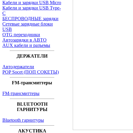
Кабели и зарядки USB Micro
Кабели и зарядки USB Type-
C
БЕСПРОВОДНЫЕ зарядки
Сетевые зарядные блоки
USB
OTG переходники
Автозарядки в АВТО
AUX кабели и разъемы
ДЕРЖАТЕЛИ
Автодержатели
POP Socet (ПОП СОКЕТЫ)
FM-трансмиттеры
FM-трансмиттеры
BLUETOOTH
ГАРНИТУРЫ
Bluetooth гарнитуры
АКУСТИКА