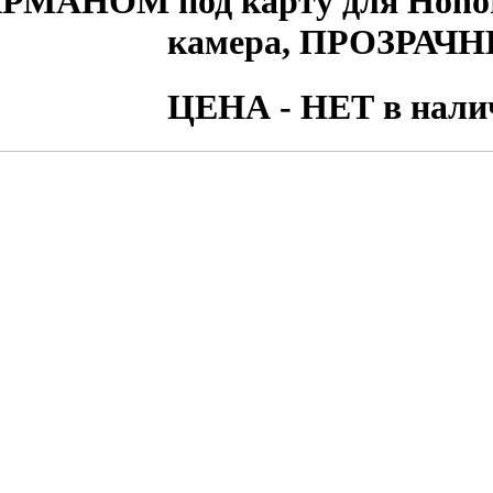
РМАНОМ под карту для Honor
камера, ПРОЗРАЧ
ЦЕНА - НЕТ в нали