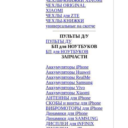
ЧЕХЛЫ-КНИЖКИ XIAOMI
ЧЕХЛЫ ORIGINAL
XIAOMI
ЧЕХЛЫ для ZTE
ЧЕХЛЫ-КНИЖКИ
универсальные на скотче
ПУЛЬТЫ Д/У
ПУЛЬТЫ ДУ
БП для НОУТБУКОВ
БП для НОУТБУКОВ
ЗАПЧАСТИ
Аккумуляторы iPhone
Аккумуляторы Huawei
Аккумуляторы RealMe
Аккумуляторы Samsung
Аккумуляторы Vivo
Аккумуляторы Xiaomi
АНТЕННЫ для iPhone
СКОБЫ и винты для iPhone
ВИБРОМОТОРЫ для iPhone
Динамики для iPhone
Динамики для SAMSUNG
ДИСПЛЕИ для iNFINIX