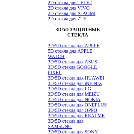
2D стекла для TELE2
2D стекла для VIVO
2D стекла для XIAOMI
2D стекла для ZTE
3D/5D ЗАЩИТНЫЕ
СТЕКЛА
3D/5D стекла для APPLE
5D стекла для APPLE
WATCH
3D/5D стекла для ASUS
3D/5D стекла GOOGLE
PIXEL
3D/5D стекла для HUAWEI
3D/5D стекла для iNFINIX
3D/5D стекла для LG
3D/5D стекла для MEIZU
3D/5D стекла для NOKIA
3D/5D стекла для ONEPLUS
3D/5D стекла для OPPO
3D/5D стекла для REALME
3D/5D стекла для
SAMSUNG
3D/5D стекла для SONY