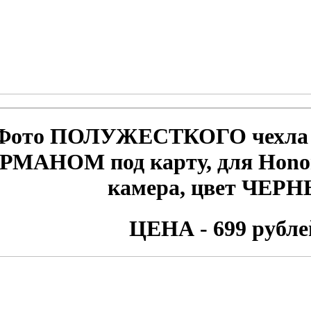
Фото ПОЛУЖЕСТКОГО чехла
РМАНОМ под карту, для
Hono
камера, цвет ЧЕР
ЦЕНА - 699 рубле