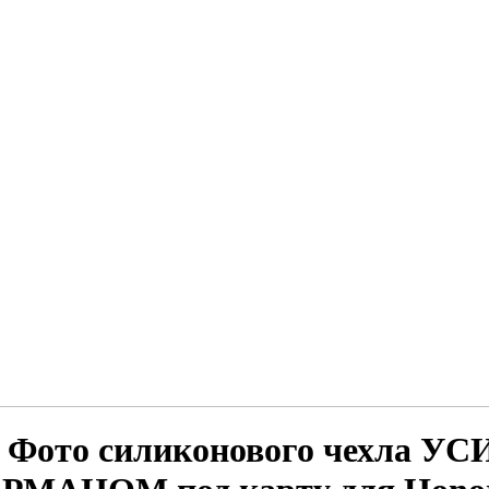
Фото
силиконового чехла У