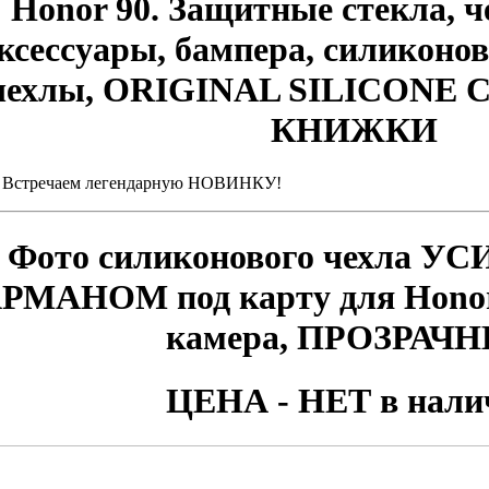
Honor 90. Защитные стекла, 
ксессуары, бампера, силиконо
чехлы, ORIGINAL SILICONE 
КНИЖКИ
. Встречаем легендарную НОВИНКУ!
Фото
силиконового чехла У
РМАНОМ под карту для Honor
камера, ПРОЗРАЧ
ЦЕНА - НЕТ в нали