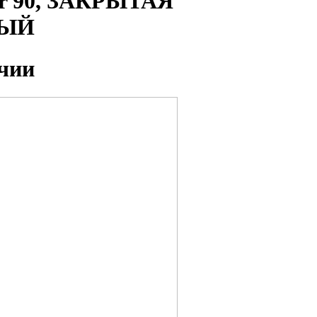
 90,
ЗАКРЫТАЯ
НЫЙ
чии