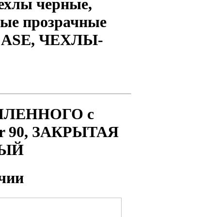
чехлы черные,
вые прозрачные
CASE, ЧЕХЛЫ-
СИЛЕННОГО с
 90,
ЗАКРЫТАЯ
НЫЙ
чии