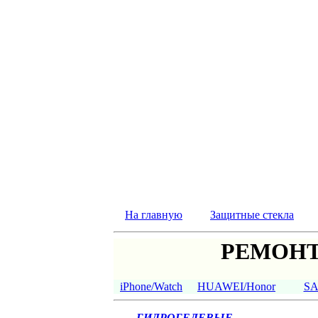
На главную
Защитные стекла
РЕМОНТ
iPhone/Watch
HUAWEI/Honor
S
ГИДРОГЕЛЕВЫЕ