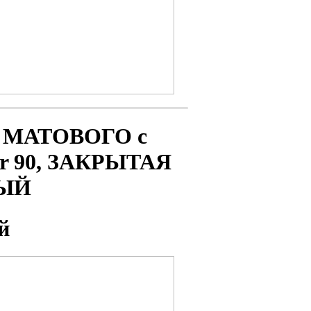
 МАТОВОГО с
r 90, ЗАКРЫТАЯ
НЫЙ
й