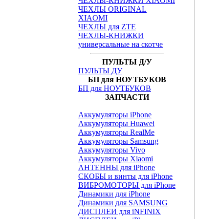
ЧЕХЛЫ-КНИЖКИ XIAOMI
ЧЕХЛЫ ORIGINAL
XIAOMI
ЧЕХЛЫ для ZTE
ЧЕХЛЫ-КНИЖКИ
универсальные на скотче
ПУЛЬТЫ Д/У
ПУЛЬТЫ ДУ
БП для НОУТБУКОВ
БП для НОУТБУКОВ
ЗАПЧАСТИ
Аккумуляторы iPhone
Аккумуляторы Huawei
Аккумуляторы RealMe
Аккумуляторы Samsung
Аккумуляторы Vivo
Аккумуляторы Xiaomi
АНТЕННЫ для iPhone
СКОБЫ и винты для iPhone
ВИБРОМОТОРЫ для iPhone
Динамики для iPhone
Динамики для SAMSUNG
ДИСПЛЕИ для iNFINIX