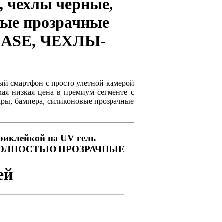
, чехлы черные,
вые прозрачные
CASE, ЧЕХЛЫ-
й смартфон с просто улетной камерой
ая низкая цена в премиум сегменте с
ары, бампера, силиконовые прозрачные
риклейкой на UV гель
, ПОЛНОСТЬЮ ПРОЗРАЧНЫЕ
ей