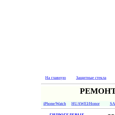
На главную
Защитные стекла
РЕМОНТ
iPhone/Watch
HUAWEI/Honor
S
ГИДРОГЕЛЕВЫЕ