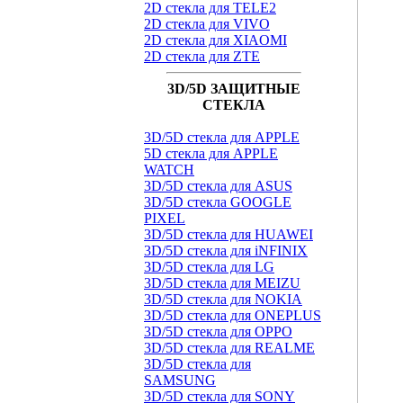
2D стекла для TELE2
2D стекла для VIVO
2D стекла для XIAOMI
2D стекла для ZTE
3D/5D ЗАЩИТНЫЕ
СТЕКЛА
3D/5D стекла для APPLE
5D стекла для APPLE
WATCH
3D/5D стекла для ASUS
3D/5D стекла GOOGLE
PIXEL
3D/5D стекла для HUAWEI
3D/5D стекла для iNFINIX
3D/5D стекла для LG
3D/5D стекла для MEIZU
3D/5D стекла для NOKIA
3D/5D стекла для ONEPLUS
3D/5D стекла для OPPO
3D/5D стекла для REALME
3D/5D стекла для
SAMSUNG
3D/5D стекла для SONY