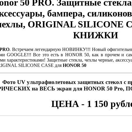
onor 50 PRO. Защитные стекла
ксессуары, бампера, силиконо
чехлы, ORIGINAL SILICONE 
КНИЖКИ
 PRO
. Встречаем легендарную НОВИНКУ!!! Новый офигительны
ами GOOGLE!!! Все это есть в HONOR 50, как в прочем и сам
и характеристиками! Защитные стекла, чехлы черные, аксессу
RIGINAL SILICONE CASE для
HONOR 50
Фото UV ультрафиолетовых защитных стекол с п
ИЧЕСКИХ на ВЕСЬ экран для HONOR 50 Pro
ЦЕНА - 1 150 рубл