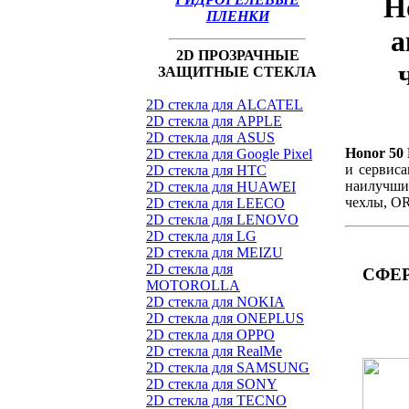
H
ПЛЕНКИ
а
2D ПРОЗРАЧНЫЕ
ЗАЩИТНЫЕ СТЕКЛА
2D стекла для ALCATEL
2D стекла для APPLE
2D стекла для ASUS
Honor 50
2D стекла для Google Pixel
и сервис
2D стекла для HTC
наилучшим
2D стекла для HUAWEI
чехлы, O
2D стекла для LEECO
2D стекла для LENOVO
2D стекла для LG
2D стекла для MEIZU
2D стекла для
СФЕР
MOTOROLLA
2D стекла для NOKIA
2D стекла для ONEPLUS
2D стекла для OPPO
2D стекла для RealMe
2D стекла для SAMSUNG
2D стекла для SONY
2D стекла для TECNO