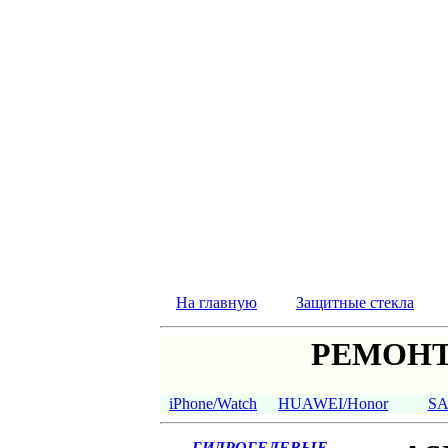
На главную
Защитные стекла
РЕМОНТ
iPhone/Watch
HUAWEI/Honor
S
ГИДРОГЕЛЕВЫЕ