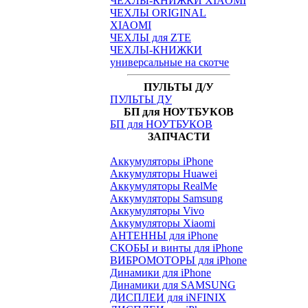
ЧЕХЛЫ-КНИЖКИ XIAOMI
ЧЕХЛЫ ORIGINAL
XIAOMI
ЧЕХЛЫ для ZTE
ЧЕХЛЫ-КНИЖКИ
универсальные на скотче
ПУЛЬТЫ Д/У
ПУЛЬТЫ ДУ
БП для НОУТБУКОВ
БП для НОУТБУКОВ
ЗАПЧАСТИ
Аккумуляторы iPhone
Аккумуляторы Huawei
Аккумуляторы RealMe
Аккумуляторы Samsung
Аккумуляторы Vivo
Аккумуляторы Xiaomi
АНТЕННЫ для iPhone
СКОБЫ и винты для iPhone
ВИБРОМОТОРЫ для iPhone
Динамики для iPhone
Динамики для SAMSUNG
ДИСПЛЕИ для iNFINIX