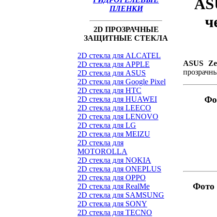
AS
ПЛЕНКИ
ч
2D ПРОЗРАЧНЫЕ
ЗАЩИТНЫЕ СТЕКЛА
2D стекла для ALCATEL
ASUS Ze
2D стекла для APPLE
прозрачн
2D стекла для ASUS
2D стекла для Google Pixel
2D стекла для HTC
Фо
2D стекла для HUAWEI
2D стекла для LEECO
2D стекла для LENOVO
2D стекла для LG
2D стекла для MEIZU
2D стекла для
MOTOROLLA
2D стекла для NOKIA
2D стекла для ONEPLUS
2D стекла для OPPO
Фото 
2D стекла для RealMe
2D стекла для SAMSUNG
2D стекла для SONY
2D стекла для TECNO