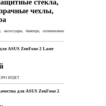
Защитные стекла,
зрачные чехлы,
ра
, аксессуары, бампера, силиконовые
я ASUS ZenFone 2 Laser
й
КОРО БУДЕТ
ачества для ASUS ZenFone 2