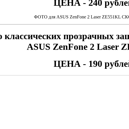
ЦЕНА - 240 рубле
ФОТО для ASUS ZenFone 2 Laser ZE551KL С
 классических прозрачных за
ASUS ZenFone 2 Laser 
ЦЕНА - 190 рубле