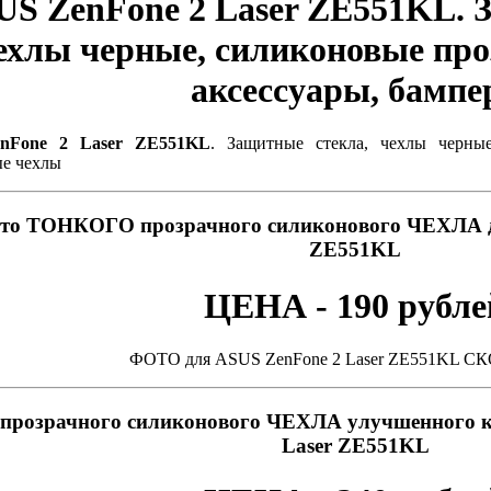
US ZenFone 2 Laser ZE551KL. 
ехлы черные, силиконовые про
аксессуары, бампе
nFone 2 Laser ZE551KL
. Защитные стекла, чехлы черные
ые чехлы
то ТОНКОГО прозрачного силиконового ЧЕХЛА дл
ZE551KL
ЦЕНА - 190 рубле
ФОТО для ASUS ZenFone 2 Laser ZE551KL С
прозрачного силиконового ЧЕХЛА улучшенного к
Laser ZE551KL