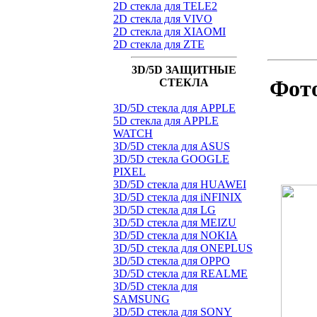
2D стекла для TELE2
2D стекла для VIVO
2D стекла для XIAOMI
2D стекла для ZTE
3D/5D ЗАЩИТНЫЕ
Фото
СТЕКЛА
3D/5D стекла для APPLE
5D стекла для APPLE
WATCH
3D/5D стекла для ASUS
3D/5D стекла GOOGLE
PIXEL
3D/5D стекла для HUAWEI
3D/5D стекла для iNFINIX
3D/5D стекла для LG
3D/5D стекла для MEIZU
3D/5D стекла для NOKIA
3D/5D стекла для ONEPLUS
3D/5D стекла для OPPO
3D/5D стекла для REALME
3D/5D стекла для
SAMSUNG
3D/5D стекла для SONY