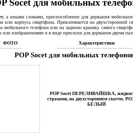
P Socet для мобильных телефо
ет
, а иными словами, приспособление для держания мобильног
ла или корпуса смартфона. Приклеивается на двухсторонний с
ла мобильного телефона или на заднюю крышку самого смартф
 или изображениями и в виде присоски для держания двумя пал
ФОТО
Характеристики
POP Socet для мобильных телефоно
POP Socet ПЕРЕЛИВАЙШКА, жидкост
стразами, на двухстороннем скотче, Р
БЕЛЫЙ