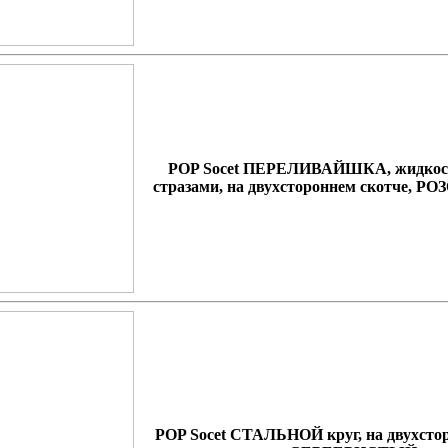
POP Socet ПЕРЕЛИВАЙШКА, жидкост
стразами, на двухстороннем скотче, Р
POP Socet СТАЛЬНОЙ круг, на двухсто