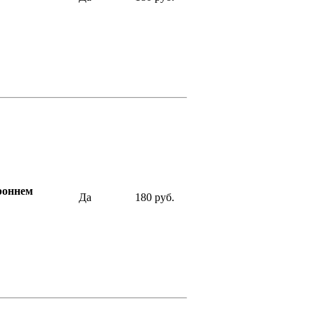
роннем
Да
180 руб.