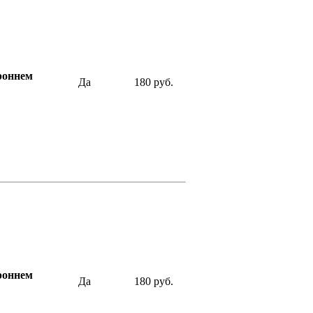
роннем
Да
180 руб.
роннем
Да
180 руб.