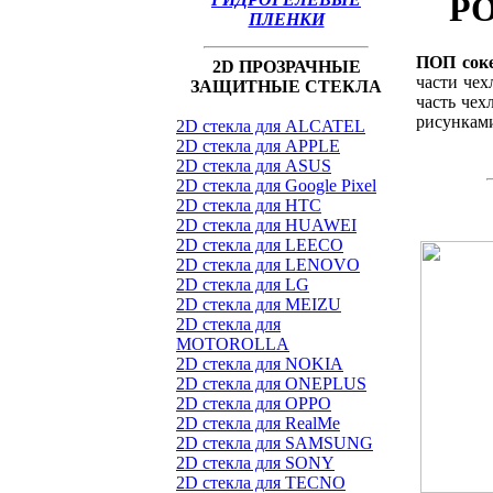
PO
ПЛЕНКИ
ПОП сок
2D ПРОЗРАЧНЫЕ
части чех
ЗАЩИТНЫЕ СТЕКЛА
часть чех
рисунками
2D стекла для ALCATEL
2D стекла для APPLE
2D стекла для ASUS
2D стекла для Google Pixel
2D стекла для HTC
2D стекла для HUAWEI
2D стекла для LEECO
2D стекла для LENOVO
2D стекла для LG
2D стекла для MEIZU
2D стекла для
MOTOROLLA
2D стекла для NOKIA
2D стекла для ONEPLUS
2D стекла для OPPO
2D стекла для RealMe
2D стекла для SAMSUNG
2D стекла для SONY
2D стекла для TECNO