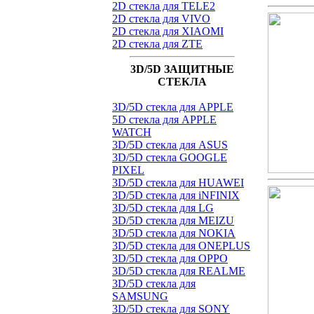
2D стекла для TELE2
2D стекла для VIVO
2D стекла для XIAOMI
2D стекла для ZTE
3D/5D ЗАЩИТНЫЕ
СТЕКЛА
3D/5D стекла для APPLE
5D стекла для APPLE
WATCH
3D/5D стекла для ASUS
3D/5D стекла GOOGLE
PIXEL
3D/5D стекла для HUAWEI
3D/5D стекла для iNFINIX
3D/5D стекла для LG
3D/5D стекла для MEIZU
3D/5D стекла для NOKIA
3D/5D стекла для ONEPLUS
3D/5D стекла для OPPO
3D/5D стекла для REALME
3D/5D стекла для
SAMSUNG
3D/5D стекла для SONY