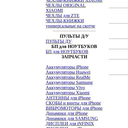
ЧЕХЛЫ-КНИЖКИ XIAOMI
ЧЕХЛЫ ORIGINAL
XIAOMI
ЧЕХЛЫ для ZTE
ЧЕХЛЫ-КНИЖКИ
универсальные на скотче
ПУЛЬТЫ Д/У
ПУЛЬТЫ ДУ
БП для НОУТБУКОВ
БП для НОУТБУКОВ
ЗАПЧАСТИ
Аккумуляторы iPhone
Аккумуляторы Huawei
Аккумуляторы RealMe
Аккумуляторы Samsung
Аккумуляторы Vivo
Аккумуляторы Xiaomi
АНТЕННЫ для iPhone
СКОБЫ и винты для iPhone
ВИБРОМОТОРЫ для iPhone
Динамики для iPhone
Динамики для SAMSUNG
ДИСПЛЕИ для iNFINIX