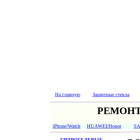
На главную
Защитные стекла
РЕМОНТ
iPhone/Watch
HUAWEI/Honor
S
ГИДРОГЕЛЕВЫЕ