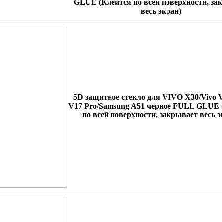
GLUE
(Клеится по всей поверхности, за
весь экран)
5D защитное стекло для VIVO X30/Vivo V
V17 Pro/Samsung A51 черное FULL GLUE
по всей поверхности, закрывает весь э