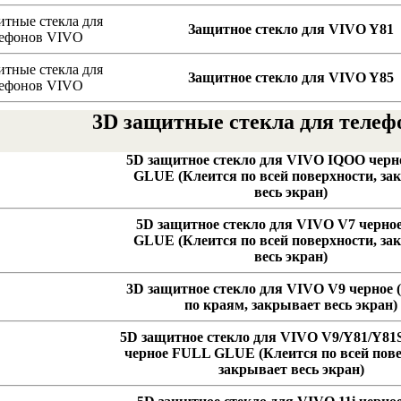
Защитное стекло для VIVO Y81
Защитное стекло для VIVO Y85
3D защитные стекла для телеф
5D защитное стекло для VIVO IQOO чер
GLUE
(Клеится по всей поверхности, за
весь экран)
5D защитное стекло для VIVO V7 черн
GLUE
(Клеится по всей поверхности, за
весь экран)
3D защитное стекло для VIVO V9 черное
(
по краям, закрывает весь экран)
5D защитное стекло для VIVO V9/Y81/Y81
черное FULL GLUE
(Клеится по всей пов
закрывает весь экран)