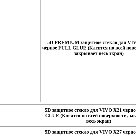
5D PREMIUM защитное стекло для VI
черное FULL GLUE
(Клеится по всей пов
закрывает весь экран)
5D защитное стекло для VIVO X21 черн
GLUE
(Клеится по всей поверхности, за
весь экран)
5D защитное стекло для VIVO X27 черн