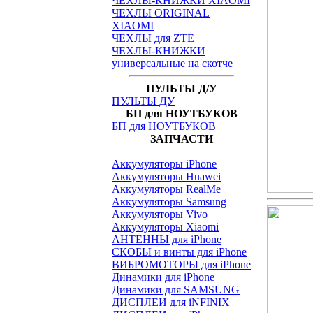
ЧЕХЛЫ-КНИЖКИ XIAOMI
ЧЕХЛЫ ORIGINAL
XIAOMI
ЧЕХЛЫ для ZTE
ЧЕХЛЫ-КНИЖКИ
универсальные на скотче
ПУЛЬТЫ Д/У
ПУЛЬТЫ ДУ
БП для НОУТБУКОВ
БП для НОУТБУКОВ
ЗАПЧАСТИ
Аккумуляторы iPhone
Аккумуляторы Huawei
Аккумуляторы RealMe
Аккумуляторы Samsung
Аккумуляторы Vivo
Аккумуляторы Xiaomi
АНТЕННЫ для iPhone
СКОБЫ и винты для iPhone
ВИБРОМОТОРЫ для iPhone
Динамики для iPhone
Динамики для SAMSUNG
ДИСПЛЕИ для iNFINIX