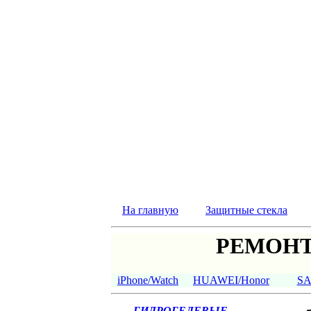
На главную
Защитные стекла
РЕМОНТ
iPhone/Watch
HUAWEI/Honor
S
ГИДРОГЕЛЕВЫЕ