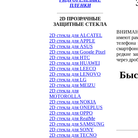
ПЛЕНКИ
2D ПРОЗРАЧНЫЕ
ЗАЩИТНЫЕ СТЕКЛА
ВНИМАНИЕ
2D стекла для ALCATEL
имеют рам
2D стекла для APPLE
телефона 
2D стекла для ASUS
смартфон
2D стекла для Google Pixel
редкие за
2D стекла для HTC
через дро
2D стекла для HUAWEI
2D стекла для LEECO
Быс
2D стекла для LENOVO
2D стекла для LG
2D стекла для MEIZU
2D стекла для
MOTOROLLA
2D стекла для NOKIA
2D стекла для ONEPLUS
2D стекла для OPPO
2D стекла для RealMe
2D стекла для SAMSUNG
2D стекла для SONY
2D стекла для TECNO