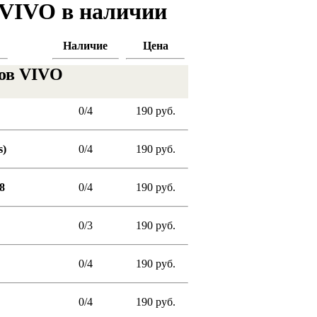
 VIVO в наличии
Наличие
Цена
нов VIVO
0/4
190 руб.
s)
0/4
190 руб.
8
0/4
190 руб.
0/3
190 руб.
0/4
190 руб.
0/4
190 руб.