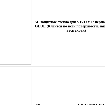
5D защитное стекло для VIVO Y17 черн
GLUE
(Клеится по всей поверхности, за
весь экран)