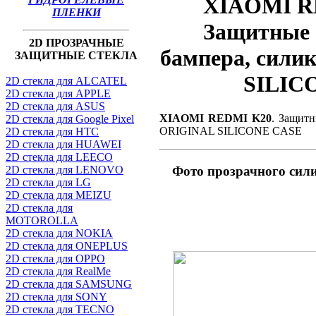
XIAOMI RE
ПЛЕНКИ
Защитные с
2D ПРОЗРАЧНЫЕ
бампера, сили
ЗАЩИТНЫЕ СТЕКЛА
SILIC
2D стекла для ALCATEL
2D стекла для APPLE
2D стекла для ASUS
XIAOMI REDMI K20
. Защитн
2D стекла для Google Pixel
ORIGINAL SILICONE CASE
2D стекла для HTC
2D стекла для HUAWEI
2D стекла для LEECO
2D стекла для LENOVO
Фото прозрачного си
2D стекла для LG
2D стекла для MEIZU
2D стекла для
MOTOROLLA
2D стекла для NOKIA
2D стекла для ONEPLUS
2D стекла для OPPO
2D стекла для RealMe
2D стекла для SAMSUNG
2D стекла для SONY
2D стекла для TECNO