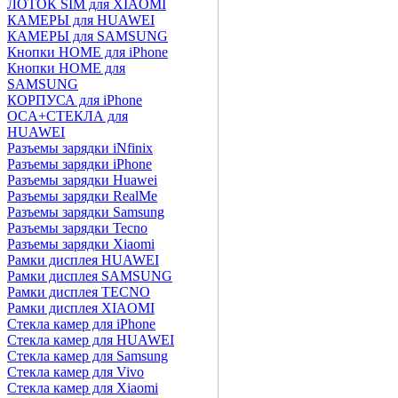
ЛОТОК SIM для XIAOMI
КАМЕРЫ для HUAWEI
КАМЕРЫ для SAMSUNG
Кнопки HOME для iPhone
Кнопки HOME для
SAMSUNG
КОРПУСА для iPhone
OCA+СТЕКЛА для
HUAWEI
Разъемы зарядки iNfinix
Разъемы зарядки iPhone
Разъемы зарядки Huawei
Разъемы зарядки RealMe
Разъемы зарядки Samsung
Разъемы зарядки Tecno
Разъемы зарядки Xiaomi
Рамки дисплея HUAWEI
Рамки дисплея SAMSUNG
Рамки дисплея TECNO
Рамки дисплея XIAOMI
Стекла камер для iPhone
Стекла камер для HUAWEI
Стекла камер для Samsung
Стекла камер для Vivo
Стекла камер для Xiaomi