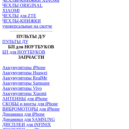
ЧЕХЛЫ-КНИЖКИ XIAOMI
ЧЕХЛЫ ORIGINAL
XIAOMI
ЧЕХЛЫ для ZTE
ЧЕХЛЫ-КНИЖКИ
универсальные на скотче
ПУЛЬТЫ Д/У
ПУЛЬТЫ ДУ
БП для НОУТБУКОВ
БП для НОУТБУКОВ
ЗАПЧАСТИ
Аккумуляторы iPhone
Аккумуляторы Huawei
Аккумуляторы RealMe
Аккумуляторы Samsung
Аккумуляторы Vivo
Аккумуляторы Xiaomi
АНТЕННЫ для iPhone
СКОБЫ и винты для iPhone
ВИБРОМОТОРЫ для iPhone
Динамики для iPhone
Динамики для SAMSUNG
ДИСПЛЕИ для iNFINIX