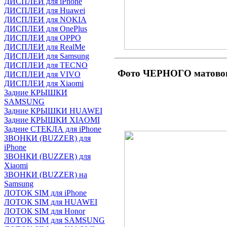
ДИСПЛЕИ для iPhone
ДИСПЛЕИ для Huawei
ДИСПЛЕИ для NOKIA
ДИСПЛЕИ для OnePlus
ДИСПЛЕИ для OPPO
ДИСПЛЕИ для RealMe
ДИСПЛЕИ для Samsung
ДИСПЛЕИ для TECNO
Фото ЧЕРНОГО матовог
ДИСПЛЕИ для VIVO
ДИСПЛЕИ для Xiaomi
Задние КРЫШКИ
SAMSUNG
Задние КРЫШКИ HUAWEI
Задние КРЫШКИ XIAOMI
Задние СТЕКЛА для iPhone
ЗВОНКИ (BUZZER) для
iPhone
ЗВОНКИ (BUZZER) для
Xiaomi
ЗВОНКИ (BUZZER) на
Samsung
ЛОТОК SIM для iPhone
ЛОТОК SIM для HUAWEI
ЛОТОК SIM для Honor
ЛОТОК SIM для SAMSUNG