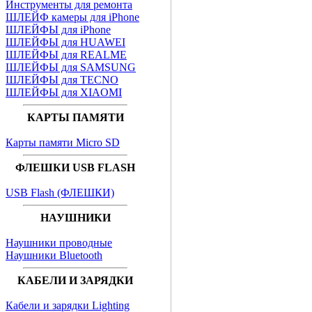
Инструменты для ремонта
ШЛЕЙФ камеры для iPhone
ШЛЕЙФЫ для iPhone
ШЛЕЙФЫ для HUAWEI
ШЛЕЙФЫ для REALME
ШЛЕЙФЫ для SAMSUNG
ШЛЕЙФЫ для TECNO
ШЛЕЙФЫ для XIAOMI
КАРТЫ ПАМЯТИ
Карты памяти Micro SD
ФЛЕШКИ USB FLASH
USB Flash (ФЛЕШКИ)
НАУШНИКИ
Наушники проводные
Наушники Bluetooth
КАБЕЛИ И ЗАРЯДКИ
Кабели и зарядки Lighting