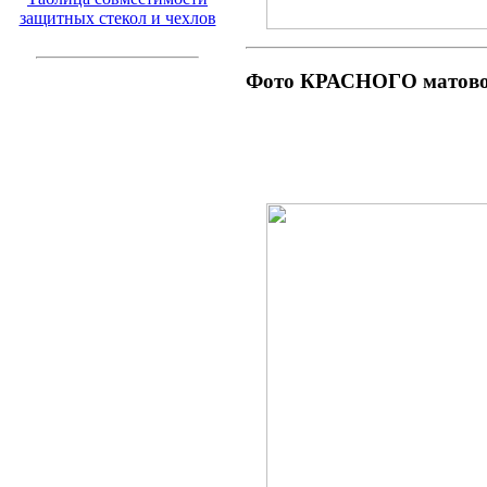
защитных стекол и чехлов
Фото КРАСНОГО матово