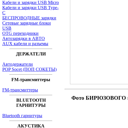
Кабели и зарядки USB Micro
Кабели и зарядки USB Type-
C
БЕСПРОВОДНЫЕ зарядки
Сетевые зарядные блоки
USB
OTG переходники
Автозарядки в АВТО
AUX кабели и разъемы
ДЕРЖАТЕЛИ
Автодержатели
POP Socet (ПОП СОКЕТЫ)
FM-трансмиттеры
FM-трансмиттеры
Фото БИРЮЗОВОГО ма
BLUETOOTH
ГАРНИТУРЫ
Bluetooth гарнитуры
АКУСТИКА