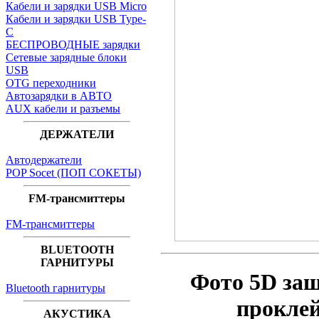
Кабели и зарядки USB Micro
Кабели и зарядки USB Type-
C
БЕСПРОВОДНЫЕ зарядки
Сетевые зарядные блоки
USB
OTG переходники
Автозарядки в АВТО
AUX кабели и разъемы
ДЕРЖАТЕЛИ
Автодержатели
POP Socet (ПОП СОКЕТЫ)
FM-трансмиттеры
FM-трансмиттеры
BLUETOOTH
ГАРНИТУРЫ
Фото 5D за
Bluetooth гарнитуры
прокле
АКУСТИКА