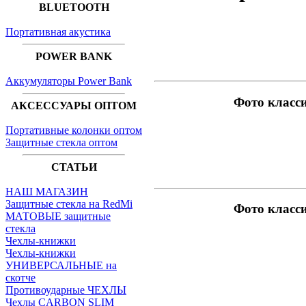
BLUETOOTH
Портативная акустика
POWER BANK
Аккумуляторы Power Bank
Фото класс
АКСЕССУАРЫ ОПТОМ
Портативные колонки оптом
Защитные стекла оптом
СТАТЬИ
НАШ МАГАЗИН
Защитные стекла на RedMi
Фото класс
МАТОВЫЕ защитные
стекла
Чехлы-книжки
Чехлы-книжки
УНИВЕРСАЛЬНЫЕ на
скотче
Противоударные ЧЕХЛЫ
Чехлы CARBON SLIM