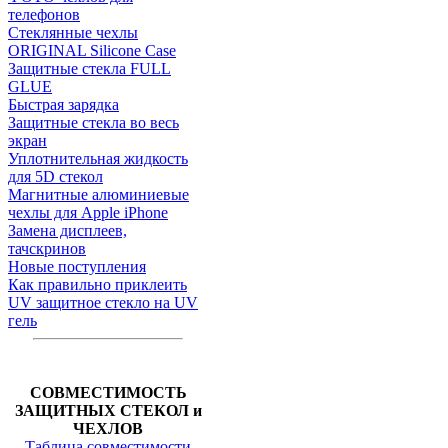
телефонов
Стеклянные чехлы
ORIGINAL Silicone Case
Защитные стекла FULL
GLUE
Быстрая зарядка
Защитные стекла во весь
экран
Уплотнительная жидкость
для 5D стекол
Магнитные алюминиевые
чехлы для Apple iPhone
Замена дисплеев,
тачскринов
Новые поступления
Как правильно приклеить
UV защитное стекло на UV
гель
СОВМЕСТИМОСТЬ
ЗАЩИТНЫХ СТЕКОЛ и
ЧЕХЛОВ
Таблица совместимости