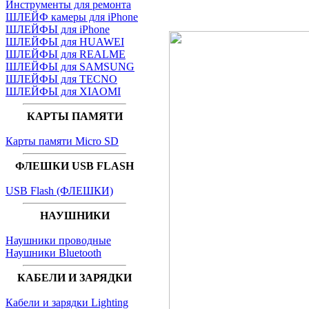
Инструменты для ремонта
ШЛЕЙФ камеры для iPhone
ШЛЕЙФЫ для iPhone
ШЛЕЙФЫ для HUAWEI
ШЛЕЙФЫ для REALME
ШЛЕЙФЫ для SAMSUNG
ШЛЕЙФЫ для TECNO
ШЛЕЙФЫ для XIAOMI
КАРТЫ ПАМЯТИ
Карты памяти Micro SD
ФЛЕШКИ USB FLASH
USB Flash (ФЛЕШКИ)
НАУШНИКИ
Наушники проводные
Наушники Bluetooth
КАБЕЛИ И ЗАРЯДКИ
Кабели и зарядки Lighting