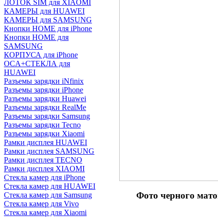
ЛОТОК SIM для XIAOMI
КАМЕРЫ для HUAWEI
КАМЕРЫ для SAMSUNG
Кнопки HOME для iPhone
Кнопки HOME для
SAMSUNG
КОРПУСА для iPhone
OCA+СТЕКЛА для
HUAWEI
Разъемы зарядки iNfinix
Разъемы зарядки iPhone
Разъемы зарядки Huawei
Разъемы зарядки RealMe
Разъемы зарядки Samsung
Разъемы зарядки Tecno
Разъемы зарядки Xiaomi
Рамки дисплея HUAWEI
Рамки дисплея SAMSUNG
Рамки дисплея TECNO
Рамки дисплея XIAOMI
Стекла камер для iPhone
Стекла камер для HUAWEI
Фото черного мат
Стекла камер для Samsung
Стекла камер для Vivo
Стекла камер для Xiaomi