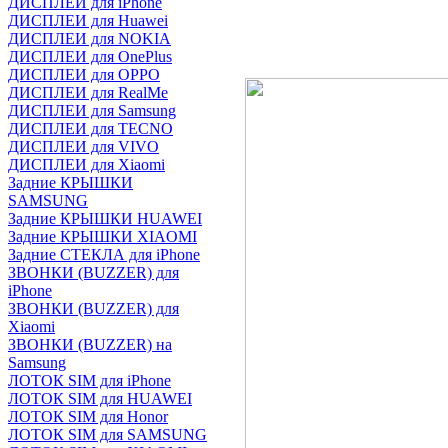
ДИСПЛЕИ для iPhone
ДИСПЛЕИ для Huawei
ДИСПЛЕИ для NOKIA
ДИСПЛЕИ для OnePlus
ДИСПЛЕИ для OPPO
ДИСПЛЕИ для RealMe
ДИСПЛЕИ для Samsung
ДИСПЛЕИ для TECNO
ДИСПЛЕИ для VIVO
ДИСПЛЕИ для Xiaomi
Задние КРЫШКИ
SAMSUNG
Задние КРЫШКИ HUAWEI
Задние КРЫШКИ XIAOMI
Задние СТЕКЛА для iPhone
ЗВОНКИ (BUZZER) для
iPhone
ЗВОНКИ (BUZZER) для
Xiaomi
ЗВОНКИ (BUZZER) на
Samsung
ЛОТОК SIM для iPhone
ЛОТОК SIM для HUAWEI
ЛОТОК SIM для Honor
ЛОТОК SIM для SAMSUNG