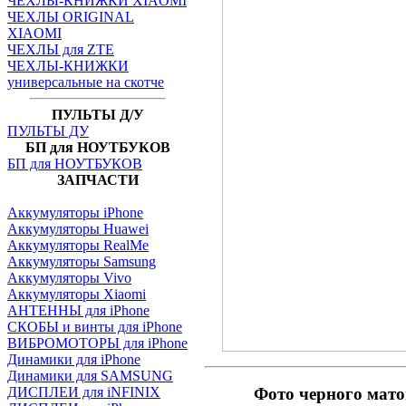
ЧЕХЛЫ-КНИЖКИ XIAOMI
ЧЕХЛЫ ORIGINAL
XIAOMI
ЧЕХЛЫ для ZTE
ЧЕХЛЫ-КНИЖКИ
универсальные на скотче
ПУЛЬТЫ Д/У
ПУЛЬТЫ ДУ
БП для НОУТБУКОВ
БП для НОУТБУКОВ
ЗАПЧАСТИ
Аккумуляторы iPhone
Аккумуляторы Huawei
Аккумуляторы RealMe
Аккумуляторы Samsung
Аккумуляторы Vivo
Аккумуляторы Xiaomi
АНТЕННЫ для iPhone
СКОБЫ и винты для iPhone
ВИБРОМОТОРЫ для iPhone
Динамики для iPhone
Динамики для SAMSUNG
ДИСПЛЕИ для iNFINIX
Фото черного мат