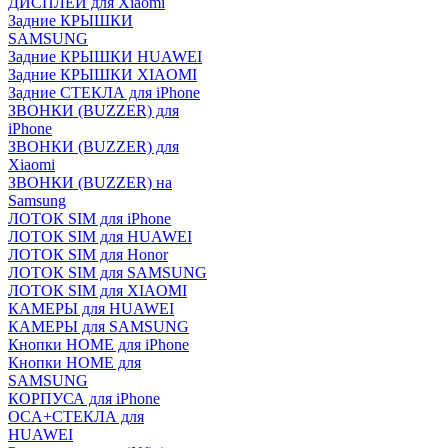
ДИСПЛЕИ для Xiaomi
Задние КРЫШКИ
SAMSUNG
Задние КРЫШКИ HUAWEI
Задние КРЫШКИ XIAOMI
Задние СТЕКЛА для iPhone
ЗВОНКИ (BUZZER) для
iPhone
ЗВОНКИ (BUZZER) для
Xiaomi
ЗВОНКИ (BUZZER) на
Samsung
ЛОТОК SIM для iPhone
ЛОТОК SIM для HUAWEI
ЛОТОК SIM для Honor
ЛОТОК SIM для SAMSUNG
ЛОТОК SIM для XIAOMI
КАМЕРЫ для HUAWEI
КАМЕРЫ для SAMSUNG
Кнопки HOME для iPhone
Кнопки HOME для
SAMSUNG
КОРПУСА для iPhone
OCA+СТЕКЛА для
HUAWEI