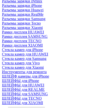
Разъемы зарядки iNfinix
Разъемы зарядки iPhone
Разъемы зарядки Huawei
Разъемы зарядки RealMe
Разъемы зарядки Samsung
Разъемы зарядки Tecno
Разъемы зарядки Xiaomi
Рамки дисплея HUAWEI
Рамки дисплея SAMSUNG
Рамки дисплея TECNO
Рамки дисплея XIAOMI
Стекла камер для iPhone
Стекла камер для HUAWEI
Стекла камер для Samsung
Стекла камер для Vivo
Стекла камер для Xiaomi
Инструменты для ремонта
ШЛЕЙФ камеры для iPhone
ШЛЕЙФЫ для iPhone
ШЛЕЙФЫ для HUAWEI
ШЛЕЙФЫ для REALME
ШЛЕЙФЫ для SAMSUNG
ШЛЕЙФЫ для TECNO
ШЛЕЙФЫ для XIAOMI