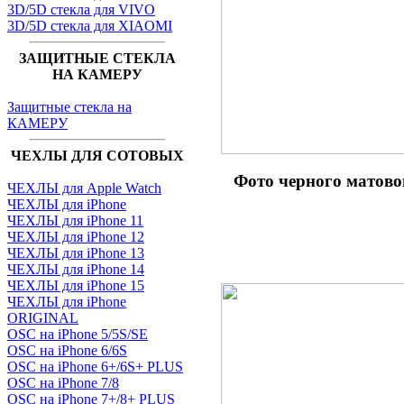
3D/5D стекла для VIVO
3D/5D стекла для XIAOMI
ЗАЩИТНЫЕ СТЕКЛА
НА КАМЕРУ
Защитные стекла на
КАМЕРУ
ЧЕХЛЫ ДЛЯ СОТОВЫХ
Фото черного матов
ЧЕХЛЫ для Apple Watch
ЧЕХЛЫ для iPhone
ЧЕХЛЫ для iPhone 11
ЧЕХЛЫ для iPhone 12
ЧЕХЛЫ для iPhone 13
ЧЕХЛЫ для iPhone 14
ЧЕХЛЫ для iPhone 15
ЧЕХЛЫ для iPhone
ORIGINAL
OSC на iPhone 5/5S/SE
OSC на iPhone 6/6S
OSC на iPhone 6+/6S+ PLUS
OSC на iPhone 7/8
OSC на iPhone 7+/8+ PLUS