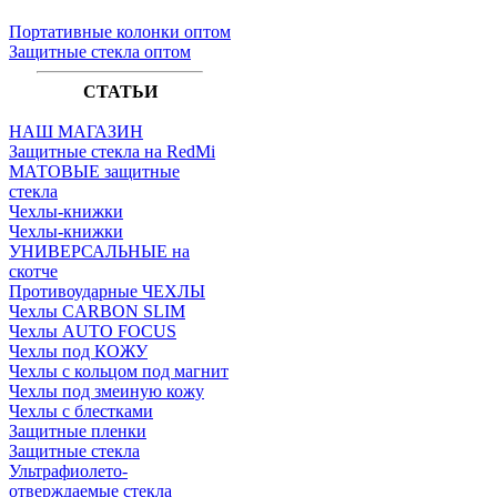
Портативные колонки оптом
Защитные стекла оптом
СТАТЬИ
НАШ МАГАЗИН
Защитные стекла на RedMi
МАТОВЫЕ защитные
стекла
Чехлы-книжки
Чехлы-книжки
УНИВЕРСАЛЬНЫЕ на
скотче
Противоударные ЧЕХЛЫ
Чехлы CARBON SLIM
Чехлы AUTO FOCUS
Чехлы под КОЖУ
Чехлы с кольцом под магнит
Чехлы под змеиную кожу
Чехлы с блестками
Защитные пленки
Защитные стекла
Ультрафиолето-
отверждаемые стекла